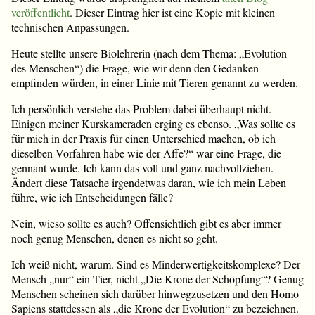
veröffentlicht
. Dieser Eintrag hier ist eine Kopie mit kleinen
technischen Anpassungen.
Heute stellte unsere Biolehrerin (nach dem Thema: „Evolution
des Menschen“) die Frage, wie wir denn den Gedanken
empfinden würden, in einer Linie mit Tieren genannt zu werden.
Ich persönlich verstehe das Problem dabei überhaupt nicht.
Einigen meiner Kurskameraden erging es ebenso. „Was sollte es
für mich in der Praxis für einen Unterschied machen, ob ich
dieselben Vorfahren habe wie der Affe?“ war eine Frage, die
gennant wurde. Ich kann das voll und ganz nachvollziehen.
Ändert diese Tatsache irgendetwas daran, wie ich mein Leben
führe, wie ich Entscheidungen fälle?
Nein, wieso sollte es auch? Offensichtlich gibt es aber immer
noch genug Menschen, denen es nicht so geht.
Ich weiß nicht, warum. Sind es Minderwertigkeitskomplexe? Der
Mensch „nur“ ein Tier, nicht „Die Krone der Schöpfung“? Genug
Menschen scheinen sich darüber hinwegzusetzen und den Homo
Sapiens stattdessen als „die Krone der Evolution“ zu bezeichnen.