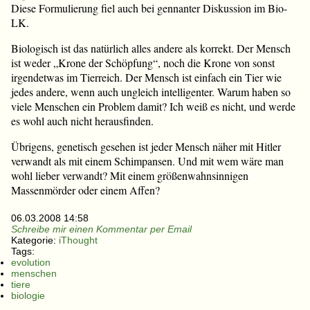
Diese Formulierung fiel auch bei gennanter Diskussion im Bio-
LK.
Biologisch ist das natürlich alles andere als korrekt. Der Mensch
ist weder „Krone der Schöpfung“, noch die Krone von sonst
irgendetwas im Tierreich. Der Mensch ist einfach ein Tier wie
jedes andere, wenn auch ungleich intelligenter. Warum haben so
viele Menschen ein Problem damit? Ich weiß es nicht, und werde
es wohl auch nicht herausfinden.
Übrigens, genetisch gesehen ist jeder Mensch näher mit Hitler
verwandt als mit einem Schimpansen. Und mit wem wäre man
wohl lieber verwandt? Mit einem größenwahnsinnigen
Massenmörder oder einem Affen?
06.03.2008 14:58
Schreibe mir einen Kommentar per Email
Kategorie:
iThought
Tags:
evolution
menschen
tiere
biologie