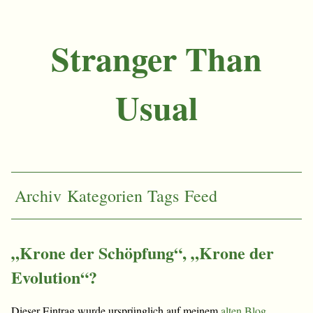
Stranger Than
Usual
Archiv
Kategorien
Tags
Feed
„Krone der Schöpfung“, „Krone der
Evolution“?
Dieser Eintrag wurde ursprünglich auf meinem
alten Blog