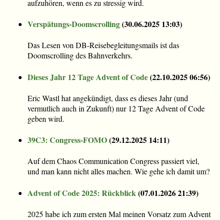
aufzuhören, wenn es zu stressig wird.
Verspätungs-Doomscrolling
(
30.06.2025 13:03
)
Das Lesen von DB-Reisebegleitungsmails ist das
Doomscrolling des Bahnverkehrs.
Dieses Jahr 12 Tage Advent of Code
(
22.10.2025 06:56
)
Eric Wastl hat angekündigt, dass es dieses Jahr (und
vermutlich auch in Zukunft) nur 12 Tage Advent of Code
geben wird.
39C3: Congress-FOMO
(
29.12.2025 14:11
)
Auf dem Chaos Communication Congress passiert viel,
und man kann nicht alles machen. Wie gehe ich damit um?
Advent of Code 2025: Rückblick
(
07.01.2026 21:39
)
2025 habe ich zum ersten Mal meinen Vorsatz zum Advent