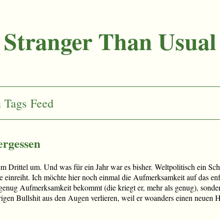
Stranger Than Usual
n
Tags
Feed
ergessen
m Drittel um. Und was für ein Jahr war es bisher. Weltpolitisch ein Sche
e einreiht. Ich möchte hier noch einmal die Aufmerksamkeit auf das en
t genug Aufmerksamkeit bekommt (die kriegt er, mehr als genug), sonde
erigen Bullshit aus den Augen verlieren, weil er woanders einen neuen H