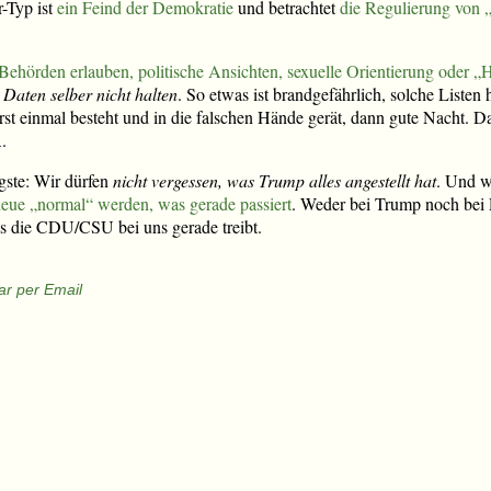
r-Typ ist
ein Feind der Demokratie
und betrachtet
die Regulierung von „
ehörden erlauben, politische Ansichten, sexuelle Orientierung oder „
e Daten selber nicht halten
. So etwas ist brandgefährlich, solche Listen
rst einmal besteht und in die falschen Hände gerät, dann gute Nacht. Da
.
gste: Wir dürfen
nicht vergessen, was Trump alles angestellt hat
. Und w
 neue „normal“ werden, was gerade passiert
. Weder bei Trump noch bei 
s die CDU/CSU bei uns gerade treibt.
r per Email