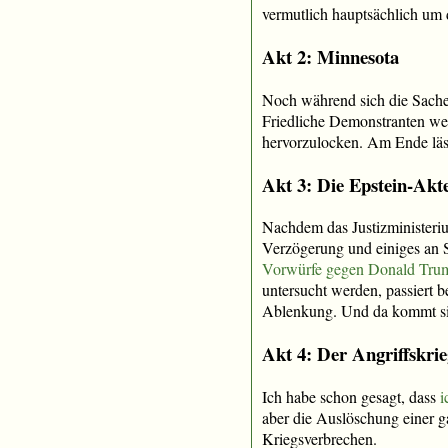
vermutlich hauptsächlich um d
Akt 2: Minnesota
Noch während sich die Sache
Friedliche Demonstranten we
hervorzulocken. Am Ende läss
Akt 3: Die Epstein-Akt
Nachdem das Justizministeriu
Verzögerung und einiges an 
Vorwürfe gegen Donald Tr
untersucht werden, passiert be
Ablenkung. Und da kommt si
Akt 4: Der Angriffskrie
Ich habe schon gesagt, dass
i
aber die Auslöschung einer g
Kriegsverbrechen.