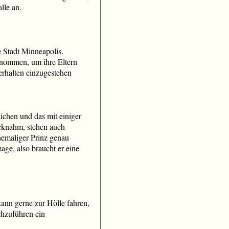
lle an.
 Stadt Minneapolis.
enommen, um ihre Eltern
erhalten einzugestehen
ichen und das mit einiger
cknahm, stehen auch
hemaliger Prinz genau
mage, also braucht er eine
ann gerne zur Hölle fahren,
chzuführen ein