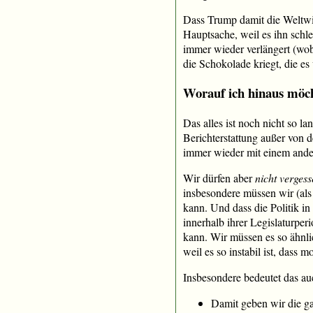
Dass Trump damit die Weltwirt
Hauptsache, weil es ihn schlec
immer wieder verlängert (wo
die Schokolade kriegt, die es 
Worauf ich hinaus möc
Das alles ist noch nicht so lan
Berichterstattung außer von 
immer wieder mit einem andere
Wir dürfen aber
nicht verges
insbesondere müssen wir (als
kann. Und dass die Politik i
innerhalb ihrer Legislaturpe
kann. Wir müssen es so ähnlic
weil es so instabil ist, dass m
Insbesondere bedeutet das au
Damit geben wir die g