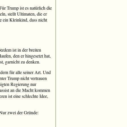
Für Trump ist es natürlich die
ln, stellt Ultimaten, die er
ie ein Kleinkind, dass nicht
otzdem ist in der breiten
ufen, den er hingesetzt hat,
st, garnicht zu denken.
dern für alle seiner Art. Und
ter Trump nicht vertrauen
ßigten Regierung nur
Rassist an die Macht kommen
en ist eine schlechte Idee,
Nur zwei der Gründe: