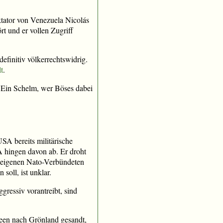
ktator von Venezuela Nicolás
t und er vollen Zugriff
efinitiv völkerrechtswidrig.
t
.
 Ein Schelm, wer Böses dabei
SA bereits militärische
A hingen davon ab. Er droht
ne eigenen Nato-Verbündeten
soll, ist unklar.
ressiv vorantreibt, sind
een nach Grönland gesandt,