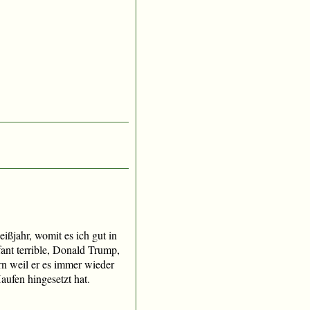
ißjahr, womit es ich gut in
fant terrible, Donald Trump,
rn weil er es immer wieder
aufen hingesetzt hat.