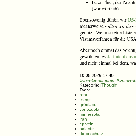
Peter Thiel, der Palanti
(wortwörtlich).
Ebensowenig dürfen wir
US-B
Idealerweise
sollten wir dies
genutzt. Wenn so eine Liste e
Visumsverfahren für die USA
Aber noch einmal das Wichti
gewöhnen, es
darf nicht das
und nicht einmal bei dem, wa
10.05.2026 17:40
Schreibe mir einen Kommenta
Kategorie:
iThought
Tags:
rant
trump
grönland
venezuela
minnesota
iran
epstein
palantir
datenschutz