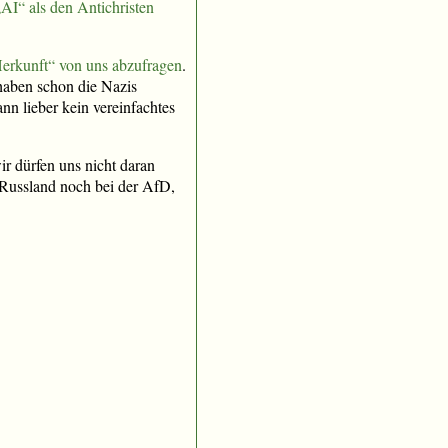
AI“ als den Antichristen
Herkunft“ von uns abzufragen
.
 haben schon die Nazis
nn lieber kein vereinfachtes
ir dürfen uns nicht daran
Russland noch bei der AfD,