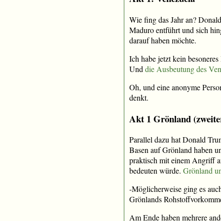
Wie fing das Jahr an? Donald
Maduro entführt und sich hin
darauf haben möchte.
Ich habe jetzt kein besoneres
Und
die Ausbeutung des Venez
Oh, und eine anonyme Perso
denkt.
Akt 1 Grönland (zweite
Parallel dazu hat Donald Tru
Basen auf Grönland haben und
praktisch mit einem Angriff 
bedeuten würde.
Grönland u
-Möglicherweise ging es auch
Grönlands Rohstoffvorkommen 
Am Ende haben mehrere ander