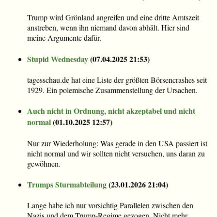
Trump wird Grönland angreifen und eine dritte Amtszeit
anstreben, wenn ihn niemand davon abhält. Hier sind
meine Argumente dafür.
Stupid Wednesday
(
07.04.2025 21:53
)
tagesschau.de hat eine Liste der größten Börsencrashes seit
1929. Ein polemische Zusammenstellung der Ursachen.
Auch nicht in Ordnung, nicht akzeptabel und nicht
normal
(
01.10.2025 12:57
)
Nur zur Wiederholung: Was gerade in den USA passiert ist
nicht normal und wir sollten nicht versuchen, uns daran zu
gewöhnen.
Trumps Sturmabteilung
(
23.01.2026 21:04
)
Lange habe ich nur vorsichtig Parallelen zwischen den
Nazis und dem Trump-Regime gezogen. Nicht mehr.