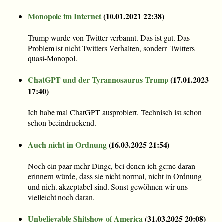
Monopole im Internet
(
10.01.2021 22:38
)
Trump wurde von Twitter verbannt. Das ist gut. Das
Problem ist nicht Twitters Verhalten, sondern Twitters
quasi-Monopol.
ChatGPT und der Tyrannosaurus Trump
(
17.01.2023
17:40
)
Ich habe mal ChatGPT ausprobiert. Technisch ist schon
schon beeindruckend.
Auch nicht in Ordnung
(
16.03.2025 21:54
)
Noch ein paar mehr Dinge, bei denen ich gerne daran
erinnern würde, dass sie nicht normal, nicht in Ordnung
und nicht akzeptabel sind. Sonst gewöhnen wir uns
vielleicht noch daran.
Unbelievable Shitshow of America
(
31.03.2025 20:08
)