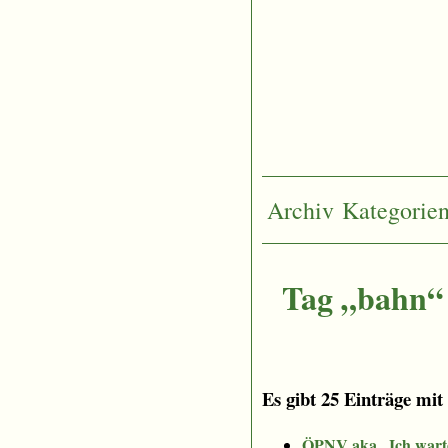
Archiv
Kategorie
Tag „bahn“
Es gibt 25 Einträge mit
ÖPNV aka „Ich warte