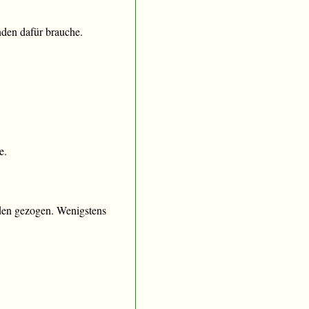
nden dafür brauche.
e.
den gezogen. Wenigstens