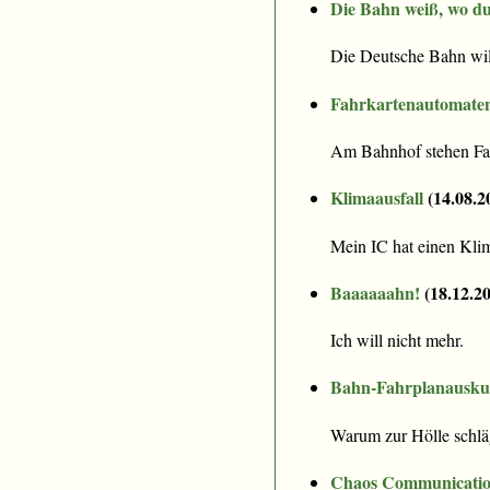
Die Bahn weiß, wo du
Die Deutsche Bahn will
Fahrkartenautomate
Am Bahnhof stehen Fahr
Klimaausfall
(
14.08.2
Mein IC hat einen Klim
Baaaaaahn!
(
18.12.2
Ich will nicht mehr.
Bahn-Fahrplanausku
Warum zur Hölle schläg
Chaos Communicatio