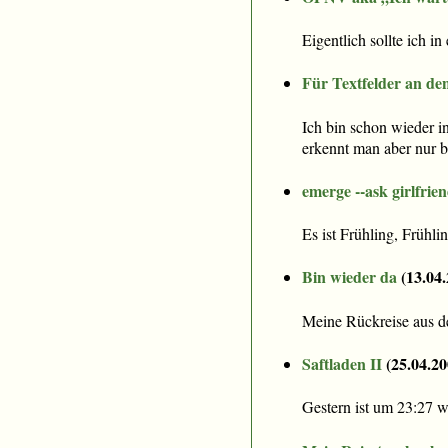
Eigentlich sollte ich i
Für Textfelder an de
Ich bin schon wieder in
erkennt man aber nur b
emerge --ask girlfrie
Es ist Frühling, Frühli
Bin wieder da
(
13.04
Meine Rückreise aus de
Saftladen II
(
25.04.20
Gestern ist um 23:27 w