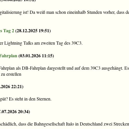
italisierung ist! Da weiß man schon eineinhalb Stunden vorher, dass d
s Tag 2
(
28.12.2025 19:51
)
der Lightning Talks am zweiten Tag des 39C3.
Fahrplan
(
03.01.2026 11:15
)
hrplan als DB-Fahrplan dargestellt und auf dem 39C3 ausgehängt. Es 
zu erstellen
.2026 22:21
)
pät? Es steht in den Sternen.
7.07.2026 20:34
)
 schädlich, dass die Bahngesellschaft Italo in Deutschland zwei Streck