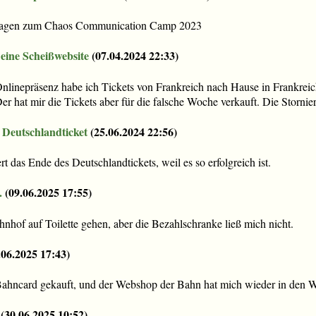
 sagen zum Chaos Communication Camp 2023
 eine Scheißwebsite
(
07.04.2024 22:33
)
Onlinepräsenz habe ich Tickets von Frankreich nach Hause in Frankre
er hat mir die Tickets aber für die falsche Woche verkauft. Die Stornier
Deutschlandticket
(
25.06.2024 22:56
)
 das Ende des Deutschlandtickets, weil es so erfolgreich ist.
.
(
09.06.2025 17:55
)
hnhof auf Toilette gehen, aber die Bezahlschranke ließ mich nicht.
.06.2025 17:43
)
 Bahncard gekauft, und der Webshop der Bahn hat mich wieder in den W
(
30.06.2025 10:52
)