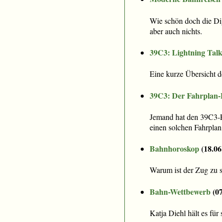
Wie schön doch die Dig
aber auch nichts.
39C3: Lightning Talk
Eine kurze Übersicht 
39C3: Der Fahrplan-
Jemand hat den 39C3-Fa
einen solchen Fahrplan 
Bahnhoroskop
(
18.06
Warum ist der Zug zu s
Bahn-Wettbewerb
(
0
Katja Diehl hält es für