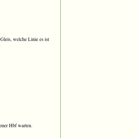
Gleis, welche Linie es ist
umer Hbf warten.