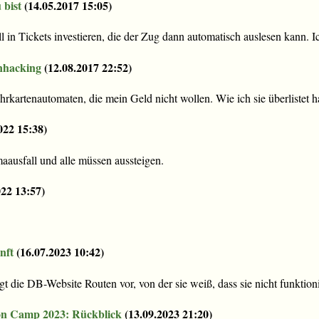
 bist
(
14.05.2017 15:05
)
 in Tickets investieren, die der Zug dann automatisch auslesen kann. 
nhacking
(
12.08.2017 22:52
)
kartenautomaten, die mein Geld nicht wollen. Wie ich sie überlistet 
022 15:38
)
aausfall und alle müssen aussteigen.
022 13:57
)
nft
(
16.07.2023 10:42
)
t die DB-Website Routen vor, von der sie weiß, dass sie nicht funktion
n Camp 2023: Rückblick
(
13.09.2023 21:20
)