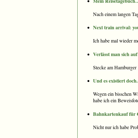
Mein Reisetagebuch
Nach einem langen Tag 
Next train arrival: yo
Ich habe mal wieder me
Verlässt man sich auf
Stecke am Hamburger Hb
Und es existiert doch.
Wegen ein bisschen Wi
habe ich ein Beweisfo
Bahnkartenkauf für G
Nicht nur ich habe Pro