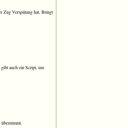
er Zug Verspätung hat. Bringt
gibt auch ein Script, um
en übernimmt.