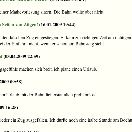
n einer Mathevorlesung sitzen. Die Bahn wollte aber nicht.
n Seiten von Zügen!
(
16.01.2009 19:44
)
 den falschen Zug eingestiegen. Er kam zur richtigen Zeit am richtigen 
ei der Einfahrt, nicht, wenn er schon am Bahnsteig steht.
nd
(
03.04.2009 22:59
)
ngsgefühle machen sich breit, ich plane einen Urlaub.
.2009 09:58
)
m Urlaub mit der Bahn lief erstaunlich problemlos.
09 16:25
)
ieder ein Zug ausgefallen. Ich durfte noch eine halbe Stunde am Boch