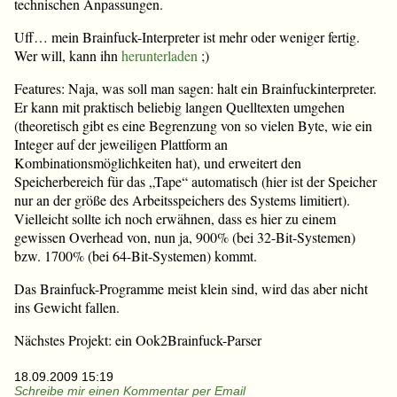
technischen Anpassungen.
Uff… mein Brainfuck-Interpreter ist mehr oder weniger fertig.
Wer will, kann ihn
herunterladen
;)
Features: Naja, was soll man sagen: halt ein Brainfuckinterpreter.
Er kann mit praktisch beliebig langen Quelltexten umgehen
(theoretisch gibt es eine Begrenzung von so vielen Byte, wie ein
Integer auf der jeweiligen Plattform an
Kombinationsmöglichkeiten hat), und erweitert den
Speicherbereich für das „Tape“ automatisch (hier ist der Speicher
nur an der größe des Arbeitsspeichers des Systems limitiert).
Vielleicht sollte ich noch erwähnen, dass es hier zu einem
gewissen Overhead von, nun ja, 900% (bei 32-Bit-Systemen)
bzw. 1700% (bei 64-Bit-Systemen) kommt.
Das Brainfuck-Programme meist klein sind, wird das aber nicht
ins Gewicht fallen.
Nächstes Projekt: ein Ook2Brainfuck-Parser
18.09.2009 15:19
Schreibe mir einen Kommentar per Email