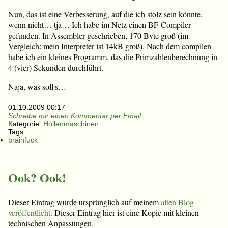
Nun, das ist eine Verbesserung, auf die ich stolz sein könnte,
wenn nicht… tja… Ich habe im Netz einen BF-Compiler
gefunden. In Assembler geschrieben, 170 Byte groß (im
Vergleich: mein Interpreter ist 14kB groß). Nach dem compilen
habe ich ein kleines Programm, das die Primzahlenberechnung in
4 (vier) Sekunden durchführt.
Naja, was soll's…
01.10.2009 00:17
Schreibe mir einen Kommentar per Email
Kategorie:
Höllenmaschinen
Tags:
brainfuck
Ook? Ook!
Dieser Eintrag wurde ursprünglich auf meinem
alten Blog
veröffentlicht
. Dieser Eintrag hier ist eine Kopie mit kleinen
technischen Anpassungen.