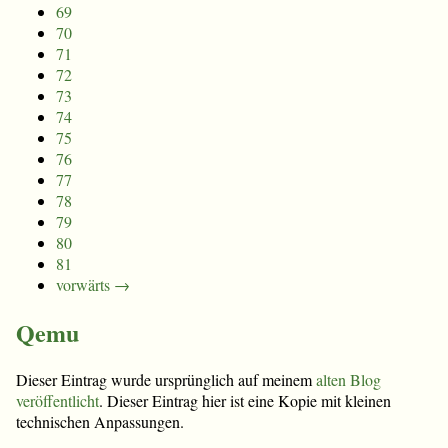
69
70
71
72
73
74
75
76
77
78
79
80
81
vorwärts →
Qemu
Dieser Eintrag wurde ursprünglich auf meinem
alten Blog
veröffentlicht
. Dieser Eintrag hier ist eine Kopie mit kleinen
technischen Anpassungen.