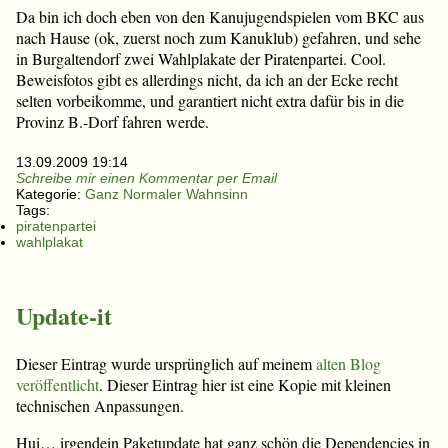
Da bin ich doch eben von den Kanujugendspielen vom BKC aus
nach Hause (ok, zuerst noch zum Kanuklub) gefahren, und sehe
in Burgaltendorf zwei Wahlplakate der Piratenpartei. Cool.
Beweisfotos gibt es allerdings nicht, da ich an der Ecke recht
selten vorbeikomme, und garantiert nicht extra dafür bis in die
Provinz B.-Dorf fahren werde.
13.09.2009 19:14
Schreibe mir einen Kommentar per Email
Kategorie:
Ganz Normaler Wahnsinn
Tags:
piratenpartei
wahlplakat
Update-it
Dieser Eintrag wurde ursprünglich auf meinem
alten Blog
veröffentlicht
. Dieser Eintrag hier ist eine Kopie mit kleinen
technischen Anpassungen.
Hui… irgendein Paketupdate hat ganz schön die Dependencies in