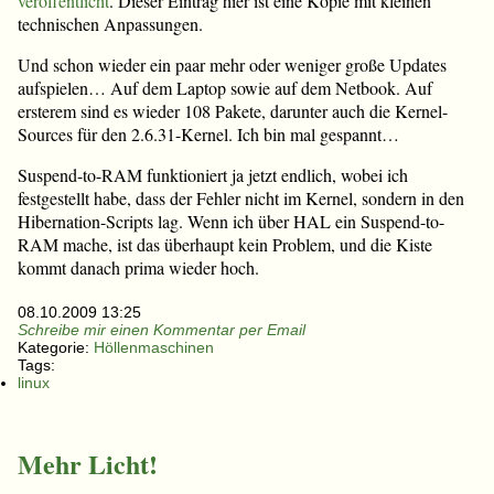
veröffentlicht
. Dieser Eintrag hier ist eine Kopie mit kleinen
technischen Anpassungen.
Und schon wieder ein paar mehr oder weniger große Updates
aufspielen… Auf dem Laptop sowie auf dem Netbook. Auf
ersterem sind es wieder 108 Pakete, darunter auch die Kernel-
Sources für den 2.6.31-Kernel. Ich bin mal gespannt…
Suspend-to-RAM funktioniert ja jetzt endlich, wobei ich
festgestellt habe, dass der Fehler nicht im Kernel, sondern in den
Hibernation-Scripts lag. Wenn ich über HAL ein Suspend-to-
RAM mache, ist das überhaupt kein Problem, und die Kiste
kommt danach prima wieder hoch.
08.10.2009 13:25
Schreibe mir einen Kommentar per Email
Kategorie:
Höllenmaschinen
Tags:
linux
Mehr Licht!