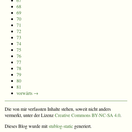
67
68
69
70
71
72
73
74
75
76
77
78
79
80
81
vorwärts →
Die von mir verfassten Inhalte stehen, soweit nicht anders
vermerkt, unter der Lizenz
Creative Commons BY-NC-SA 4.0
.
Dieses Blog wurde mit
stublog-static
generiert.