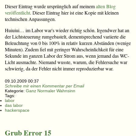
Dieser Eintrag wurde ursprünglich auf meinem
alten Blog
veröffentlicht
. Dieser Eintrag hier ist eine Kopie mit kleinen
technischen Anpassungen.
Huiuiui… im Labor war's wieder richtig schön. Irgendwer hat an
der Lichtsteuerung rumgebastelt, dementsprechend variierte die
Beleuchtung von 0 bis 100% in relativ kurzen Abständen (wenige
Minuten). Zudem fiel mit geringer Wahrscheinlichkeit für eine
Sekunde im ganzen Labor der Strom aus, wenn jemand das WC-
Licht ausmachte. Niemand wusste, warum, die Fehlersuche war
schwierig, da der Fehler nicht immer reproduzierbar war.
09.10.2009 00:37
Schreibe mir einen Kommentar per Email
Kategorie:
Ganz Normaler Wahnsinn
Tags:
labor
das labor
hackerspace
Grub Error 15