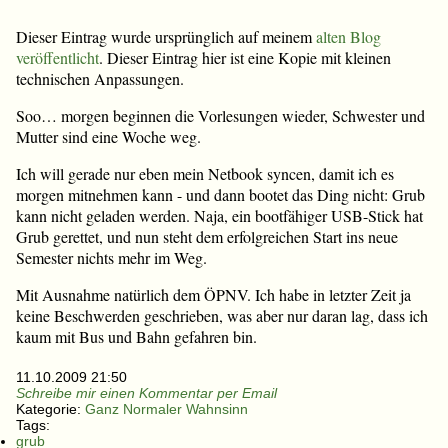
Dieser Eintrag wurde ursprünglich auf meinem
alten Blog
veröffentlicht
. Dieser Eintrag hier ist eine Kopie mit kleinen
technischen Anpassungen.
Soo… morgen beginnen die Vorlesungen wieder, Schwester und
Mutter sind eine Woche weg.
Ich will gerade nur eben mein Netbook syncen, damit ich es
morgen mitnehmen kann - und dann bootet das Ding nicht: Grub
kann nicht geladen werden. Naja, ein bootfähiger USB-Stick hat
Grub gerettet, und nun steht dem erfolgreichen Start ins neue
Semester nichts mehr im Weg.
Mit Ausnahme natürlich dem ÖPNV. Ich habe in letzter Zeit ja
keine Beschwerden geschrieben, was aber nur daran lag, dass ich
kaum mit Bus und Bahn gefahren bin.
11.10.2009 21:50
Schreibe mir einen Kommentar per Email
Kategorie:
Ganz Normaler Wahnsinn
Tags:
grub