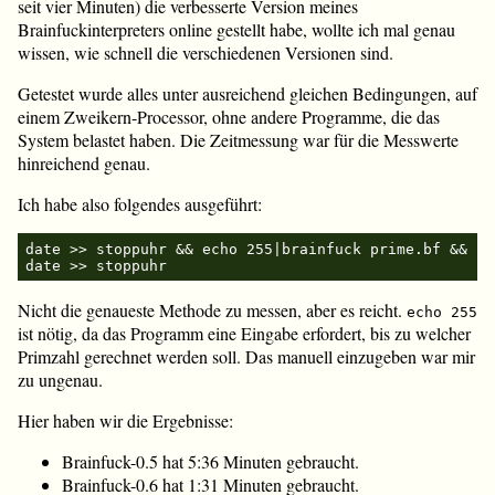
seit vier Minuten) die verbesserte Version meines
Brainfuckinterpreters online gestellt habe, wollte ich mal genau
wissen, wie schnell die verschiedenen Versionen sind.
Getestet wurde alles unter ausreichend gleichen Bedingungen, auf
einem Zweikern-Processor, ohne andere Programme, die das
System belastet haben. Die Zeitmessung war für die Messwerte
hinreichend genau.
Ich habe also folgendes ausgeführt:
date >> stoppuhr && echo 255|brainfuck prime.bf && 
Nicht die genaueste Methode zu messen, aber es reicht.
echo 255
ist nötig, da das Programm eine Eingabe erfordert, bis zu welcher
Primzahl gerechnet werden soll. Das manuell einzugeben war mir
zu ungenau.
Hier haben wir die Ergebnisse:
Brainfuck-0.5 hat 5:36 Minuten gebraucht.
Brainfuck-0.6 hat 1:31 Minuten gebraucht.