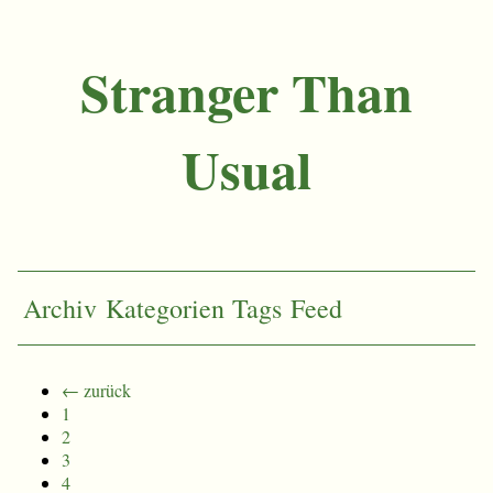
Stranger Than
Usual
Archiv
Kategorien
Tags
Feed
← zurück
1
2
3
4