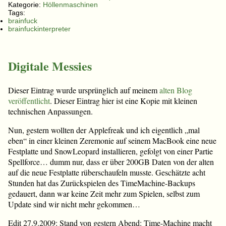
Kategorie:
Höllenmaschinen
Tags:
brainfuck
brainfuckinterpreter
Digitale Messies
Dieser Eintrag wurde ursprünglich auf meinem
alten Blog
veröffentlicht
. Dieser Eintrag hier ist eine Kopie mit kleinen
technischen Anpassungen.
Nun, gestern wollten der Applefreak und ich eigentlich „mal
eben“ in einer kleinen Zeremonie auf seinem MacBook eine neue
Festplatte und SnowLeopard installieren, gefolgt von einer Partie
Spellforce… dumm nur, dass er über 200GB Daten von der alten
auf die neue Festplatte rüberschaufeln musste. Geschätzte acht
Stunden hat das Zurückspielen des TimeMachine-Backups
gedauert, dann war keine Zeit mehr zum Spielen, selbst zum
Update sind wir nicht mehr gekommen…
Edit 27.9.2009: Stand von gestern Abend: Time-Machine macht