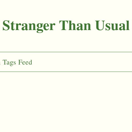
Stranger Than Usual
n
Tags
Feed