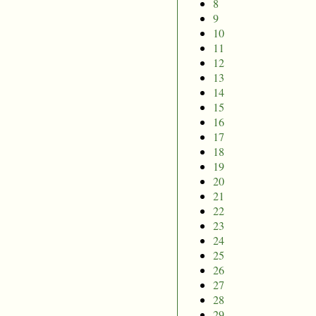
8
9
10
11
12
13
14
15
16
17
18
19
20
21
22
23
24
25
26
27
28
29