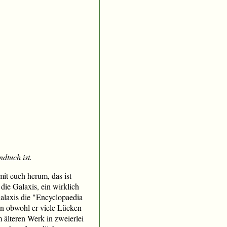
dtuch ist.
it euch herum, das ist
die Galaxis, ein wirklich
Galaxis die "Encyclopaedia
nn obwohl er viele Lücken
m älteren Werk in zweierlei