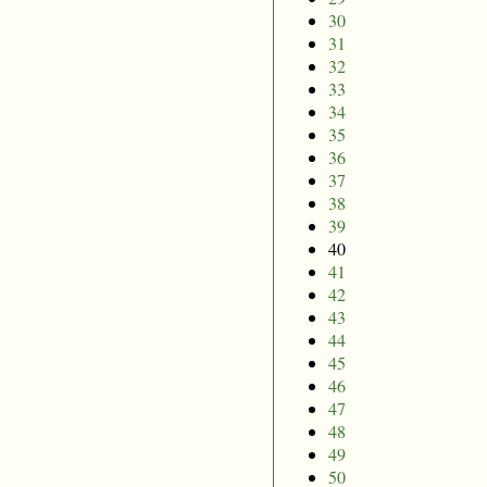
30
31
32
33
34
35
36
37
38
39
40
41
42
43
44
45
46
47
48
49
50