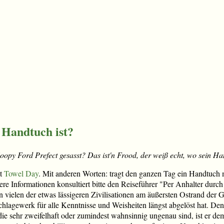
 Handtuch ist?
oopy Ford Prefect gesasst? Das ist'n Frood, der weiß echt, wo sein Han
st
Towel Day
. Mit anderen Worten: tragt den ganzen Tag ein Handtuch m
ere Informationen konsultiert bitte den Reiseführer "Per Anhalter durch 
 vielen der etwas lässigeren Zivilisationen am äußersten Ostrand der 
chlagewerk für alle Kenntnisse und Weisheiten längst abgelöst hat. De
 die sehr zweifelhaft oder zumindest wahnsinnig ungenau sind, ist er de