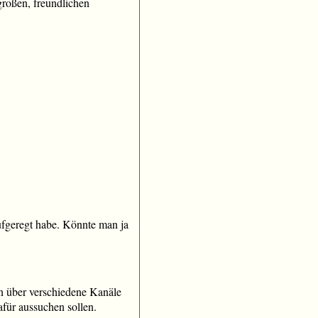
 großen, freundlichen
ufgeregt habe. Könnte man ja
 über verschiedene Kanäle
für aussuchen sollen.