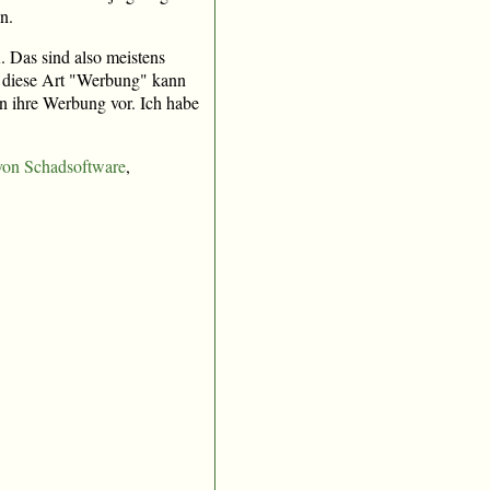
n.
n
. Das sind also meistens
n diese Art "Werbung" kann
n ihre Werbung vor. Ich habe
 von Schadsoftware
,