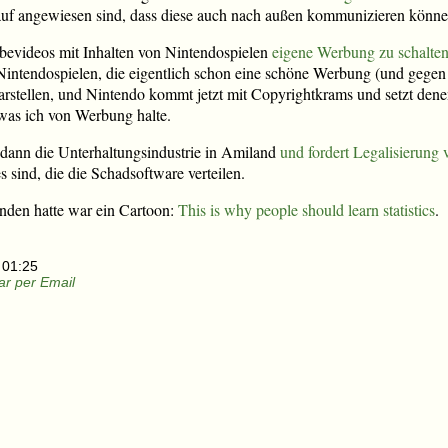
rauf angewiesen sind, dass diese auch nach außen kommunizieren könne
ubevideos mit Inhalten von Nintendospielen
eigene Werbung zu schalte
 Nintendospielen, die eigentlich schon eine schöne Werbung (und gege
arstellen, und Nintendo kommt jetzt mit Copyrightkrams und setzt dene
 was ich von Werbung halte.
dann die Unterhaltungsindustrie in Amiland
und fordert Legalisierung
s sind, die die Schadsoftware verteilen.
unden hatte war ein Cartoon:
This is why people should learn statistics
.
 01:25
r per Email