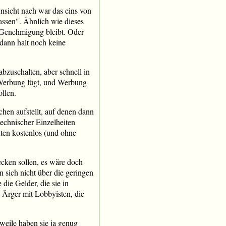
nsicht nach war das eins von
lassen". Ähnlich wie dieses
r Genehmigung bleibt. Oder
dann halt noch keine
 abzuschalten, aber schnell in
 Werbung lügt, und Werbung
ollen.
hen aufstellt, auf denen dann
technischer Einzelheiten
ten kostenlos (und ohne
ecken sollen, es wäre doch
 sich nicht über die geringen
die Gelder, die sie in
 Ärger mit Lobbyisten, die
rweile haben sie ja genug