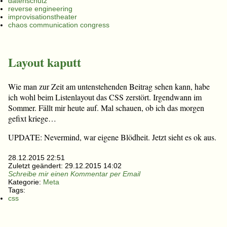
datenschutz
reverse engineering
improvisationstheater
chaos communication congress
Layout kaputt
Wie man zur Zeit am untenstehenden Beitrag sehen kann, habe
ich wohl beim Listenlayout das CSS zerstört. Irgendwann im
Sommer. Fällt mir heute auf. Mal schauen, ob ich das morgen
gefixt kriege…
UPDATE: Nevermind, war eigene Blödheit. Jetzt sieht es ok aus.
28.12.2015 22:51
Zuletzt geändert:
29.12.2015 14:02
Schreibe mir einen Kommentar per Email
Kategorie:
Meta
Tags:
css