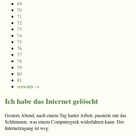
69
70
71
72
73
74
75
76
77
78
79
80
81
vorwärts →
Ich habe das Internet gelöscht
Gestern Abend, nach einem Tag harter Arbeit, passierte mir das
Schlimmste, was einem Computergeek widerfahren kann: Der
Internetzugang ist weg.