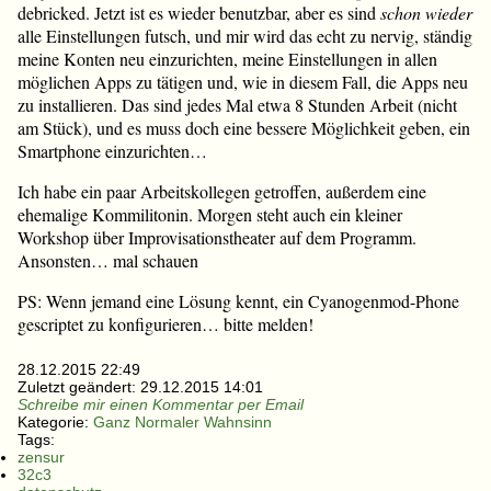
debricked. Jetzt ist es wieder benutzbar, aber es sind
schon wieder
alle Einstellungen futsch, und mir wird das echt zu nervig, ständig
meine Konten neu einzurichten, meine Einstellungen in allen
möglichen Apps zu tätigen und, wie in diesem Fall, die Apps neu
zu installieren. Das sind jedes Mal etwa 8 Stunden Arbeit (nicht
am Stück), und es muss doch eine bessere Möglichkeit geben, ein
Smartphone einzurichten…
Ich habe ein paar Arbeitskollegen getroffen, außerdem eine
ehemalige Kommilitonin. Morgen steht auch ein kleiner
Workshop über Improvisationstheater auf dem Programm.
Ansonsten… mal schauen
PS: Wenn jemand eine Lösung kennt, ein Cyanogenmod-Phone
gescriptet zu konfigurieren… bitte melden!
28.12.2015 22:49
Zuletzt geändert:
29.12.2015 14:01
Schreibe mir einen Kommentar per Email
Kategorie:
Ganz Normaler Wahnsinn
Tags:
zensur
32c3