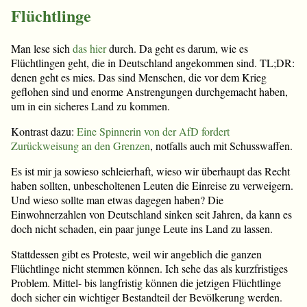
Flüchtlinge
Man lese sich
das hier
durch. Da geht es darum, wie es
Flüchtlingen geht, die in Deutschland angekommen sind. TL;DR:
denen geht es mies. Das sind Menschen, die vor dem Krieg
geflohen sind und enorme Anstrengungen durchgemacht haben,
um in ein sicheres Land zu kommen.
Kontrast dazu:
Eine Spinnerin von der AfD fordert
Zurückweisung an den Grenzen
, notfalls auch mit Schusswaffen.
Es ist mir ja sowieso schleierhaft, wieso wir überhaupt das Recht
haben sollten, unbescholtenen Leuten die Einreise zu verweigern.
Und wieso sollte man etwas dagegen haben? Die
Einwohnerzahlen von Deutschland sinken seit Jahren, da kann es
doch nicht schaden, ein paar junge Leute ins Land zu lassen.
Stattdessen gibt es Proteste, weil wir angeblich die ganzen
Flüchtlinge nicht stemmen können. Ich sehe das als kurzfristiges
Problem. Mittel- bis langfristig können die jetzigen Flüchtlinge
doch sicher ein wichtiger Bestandteil der Bevölkerung werden.