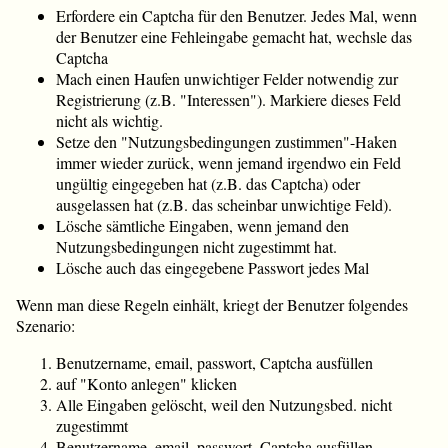
Erfordere ein Captcha für den Benutzer. Jedes Mal, wenn
der Benutzer eine Fehleingabe gemacht hat, wechsle das
Captcha
Mach einen Haufen unwichtiger Felder notwendig zur
Registrierung (z.B. "Interessen"). Markiere dieses Feld
nicht als wichtig.
Setze den "Nutzungsbedingungen zustimmen"-Haken
immer wieder zurück, wenn jemand irgendwo ein Feld
ungültig eingegeben hat (z.B. das Captcha) oder
ausgelassen hat (z.B. das scheinbar unwichtige Feld).
Lösche sämtliche Eingaben, wenn jemand den
Nutzungsbedingungen nicht zugestimmt hat.
Lösche auch das eingegebene Passwort jedes Mal
Wenn man diese Regeln einhält, kriegt der Benutzer folgendes
Szenario:
Benutzername, email, passwort, Captcha ausfüllen
auf "Konto anlegen" klicken
Alle Eingaben gelöscht, weil den Nutzungsbed. nicht
zugestimmt
Benutzername, email, passwort, Captcha ausfüllen,