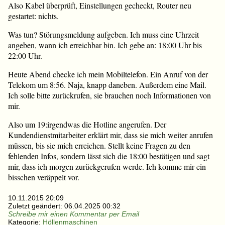
Also Kabel überprüft, Einstellungen gecheckt, Router neu
gestartet: nichts.
Was tun? Störungsmeldung aufgeben. Ich muss eine Uhrzeit
angeben, wann ich erreichbar bin. Ich gebe an: 18:00 Uhr bis
22:00 Uhr.
Heute Abend checke ich mein Mobiltelefon. Ein Anruf von der
Telekom um 8:56. Naja, knapp daneben. Außerdem eine Mail.
Ich solle bitte zurückrufen, sie brauchen noch Informationen von
mir.
Also um 19:irgendwas die Hotline angerufen. Der
Kundendienstmitarbeiter erklärt mir, dass sie mich weiter anrufen
müssen, bis sie mich erreichen. Stellt keine Fragen zu den
fehlenden Infos, sondern lässt sich die 18:00 bestätigen und sagt
mir, dass ich morgen zurückgerufen werde. Ich komme mir ein
bisschen veräppelt vor.
10.11.2015 20:09
Zuletzt geändert:
06.04.2025 00:32
Schreibe mir einen Kommentar per Email
Kategorie:
Höllenmaschinen