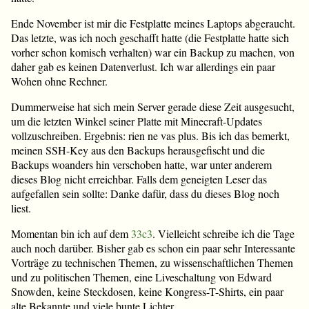
Ende November ist mir die Festplatte meines Laptops abgeraucht.
Das letzte, was ich noch geschafft hatte (die Festplatte hatte sich
vorher schon komisch verhalten) war ein Backup zu machen, von
daher gab es keinen Datenverlust. Ich war allerdings ein paar
Wohen ohne Rechner.
Dummerweise hat sich mein Server gerade diese Zeit ausgesucht,
um die letzten Winkel seiner Platte mit Minecraft-Updates
vollzuschreiben. Ergebnis: rien ne vas plus. Bis ich das bemerkt,
meinen SSH-Key aus den Backups herausgefischt und die
Backups woanders hin verschoben hatte, war unter anderem
dieses Blog nicht erreichbar. Falls dem geneigten Leser das
aufgefallen sein sollte: Danke dafür, dass du dieses Blog noch
liest.
Momentan bin ich auf dem
33c3
. Vielleicht schreibe ich die Tage
auch noch darüber. Bisher gab es schon ein paar sehr Interessante
Vorträge zu technischen Themen, zu wissenschaftlichen Themen
und zu politischen Themen, eine Liveschaltung von Edward
Snowden, keine Steckdosen, keine Kongress-T-Shirts, ein paar
alte Bekannte und viele bunte Lichter.