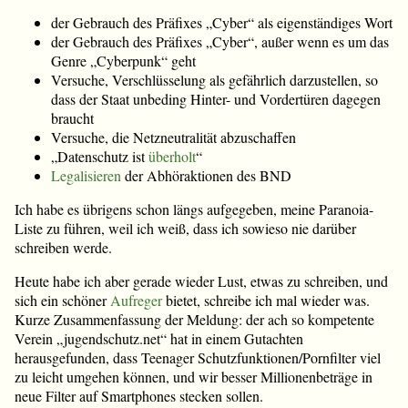
der Gebrauch des Präfixes „Cyber“ als eigenständiges Wort
der Gebrauch des Präfixes „Cyber“, außer wenn es um das
Genre „Cyberpunk“ geht
Versuche, Verschlüsselung als gefährlich darzustellen, so
dass der Staat unbeding Hinter- und Vordertüren dagegen
braucht
Versuche, die Netzneutralität abzuschaffen
„Datenschutz ist
überholt
“
Legalisieren
der Abhöraktionen des BND
Ich habe es übrigens schon längs aufgegeben, meine Paranoia-
Liste zu führen, weil ich weiß, dass ich sowieso nie darüber
schreiben werde.
Heute habe ich aber gerade wieder Lust, etwas zu schreiben, und
sich ein schöner
Aufreger
bietet, schreibe ich mal wieder was.
Kurze Zusammenfassung der Meldung: der ach so kompetente
Verein „jugendschutz.net“ hat in einem Gutachten
herausgefunden, dass Teenager Schutzfunktionen/Pornfilter viel
zu leicht umgehen können, und wir besser Millionenbeträge in
neue Filter auf Smartphones stecken sollen.