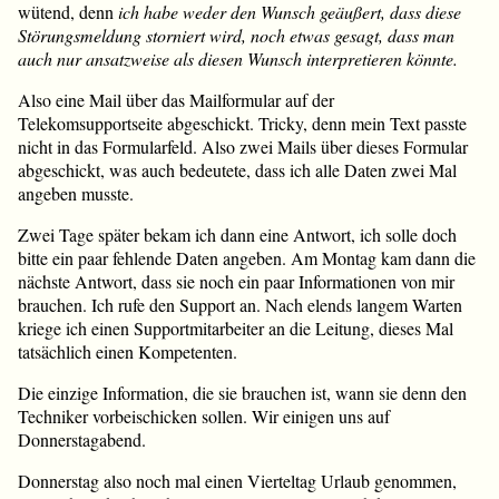
wütend, denn
ich habe weder den Wunsch geäußert, dass diese
Störungsmeldung storniert wird, noch etwas gesagt, dass man
auch nur ansatzweise als diesen Wunsch interpretieren könnte.
Also eine Mail über das Mailformular auf der
Telekomsupportseite abgeschickt. Tricky, denn mein Text passte
nicht in das Formularfeld. Also zwei Mails über dieses Formular
abgeschickt, was auch bedeutete, dass ich alle Daten zwei Mal
angeben musste.
Zwei Tage später bekam ich dann eine Antwort, ich solle doch
bitte ein paar fehlende Daten angeben. Am Montag kam dann die
nächste Antwort, dass sie noch ein paar Informationen von mir
brauchen. Ich rufe den Support an. Nach elends langem Warten
kriege ich einen Supportmitarbeiter an die Leitung, dieses Mal
tatsächlich einen Kompetenten.
Die einzige Information, die sie brauchen ist, wann sie denn den
Techniker vorbeischicken sollen. Wir einigen uns auf
Donnerstagabend.
Donnerstag also noch mal einen Vierteltag Urlaub genommen,