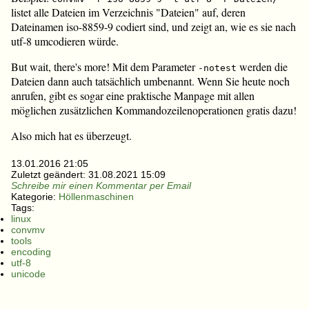
listet alle Dateien im Verzeichnis "Dateien" auf, deren
Dateinamen iso-8859-9 codiert sind, und zeigt an, wie es sie nach
utf-8 umcodieren würde.
But wait, there's more! Mit dem Parameter
werden die
-notest
Dateien dann auch tatsächlich umbenannt. Wenn Sie heute noch
anrufen, gibt es sogar eine praktische Manpage mit allen
möglichen zusätzlichen Kommandozeilenoperationen gratis dazu!
Also mich hat es überzeugt.
13.01.2016 21:05
Zuletzt geändert:
31.08.2021 15:09
Schreibe mir einen Kommentar per Email
Kategorie:
Höllenmaschinen
Tags:
linux
convmv
tools
encoding
utf-8
unicode