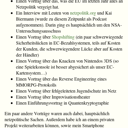
Einen Vortrag über das, was die EU im letzten Jahr alles an
Netzpolitik vergeigt hat.
Ein Interview mit Leuten von
netzpolitik.org
und Kai
Biermann (wurde zu diesem Zeitpunkt als Podcast
aufgenommen). Darin ging es hauptsächlich um den NSA-
Untersuchungsausschuss
Einen Vortrag über
Shopshifting
(ein paar schwerwiegende
Sicherheitslücken in EC-Bezahlsystemen, teils auf Kosten
der Kunden, die schwerwiegendere Lücke aber auf Kosten
der Händler)
Einen Vortrag über das Knacken von Nintendos 3DS (so
eine Spielekonsole ist besser abgesichert als unser EC-
Kartensystem…)
Einen Vortrag über das Reverse Engineering eines
MMORPG-Protokolls
Einen Vortrag über fehlgeleiteten Jugendschutz im Netz
Einen Vortrag über Improvisationstheater
Einen Einführungsvortrag in Quantenkryptographie
Ein paar andere Vorträge waren auch dabei, hauptsächlich
netzpolitische Sachen. Außerdem habe ich an einem privaten
Projekt weiterarbeiten können, sowie mein Smartphone