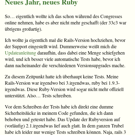
Neues Jahr, neues Ruby
So… eigentlich wollte ich das schon während des Congresses
online nehmen, habe es aber nicht mehr geschafft (der 33c3 war
übrigens großartig).
Ich wollte ja eigentlich mal die Rails-Version hochziehen, bevor
der Support eingestellt wird. Dummerweise weißt mich die
Updateanleitung
daraufhin, dass dabei eine Menge schiefgehen
wird, und ich besser viele automatische Tests habe, bevor ich
dann nacheinander die verschiedenen Versionsupgrades mache.
Zu diesem Zeitpunkt hatte ich überhaupt keine Tests. Meine
Rails-Version war irgendwo bei 3.irgendwas, ruby bei 1.9.3-
irgendwas. Diese Ruby-Version wird sogar nicht mehr offiziell
unterstützt. Also… Tests schreiben.
Vor dem Schreiben der Tests habe ich direkt eine dumme
Sicherheitslücke in meinem Code gefunden, die ich dann
behoben und getestet habe. Das Update der Rubyversion auf
(vorläufig) 2.1.irgendwas lief auch glatt. In dem ganzen Trubel
habe ich leider nur wenige Tests schreiben können. Naja, rails 3