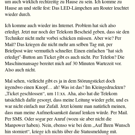
um auch wirklich rechtzeitig zu Hause zu sein. Ich komme zu
Hause an und stelle fest: Das LED-Lämpchen am Router leuchtet
wieder durch.
Ich komme auch wieder ins Internet. Problem hat sich also
erledigt. Jetzt nur noch der Telekom Bescheid geben, dass sie den
Techniker nicht mehr vorbei schicken müssen. Aber wie? Per
Mail? Das kriegen die nicht mehr am selben Tag mit, per
Briefpost wäre vermutlich schneller. Einen einfachen "hat sich
erledigt"-Button am Ticket gibt es auch nicht. Per Telefon? Die
Maschinenansage bereitet mich auf 30 Minuten Wartezeit vor.
Also auch nicht.
Mal sehen, vielleicht gibt es ja in dem Störungsticket doch
irgendwo einen Knopf… ah! Was ist das? Im Kleingedruckten?
„Ticket geschlossen“, um 11:xx. Aha, also hat die Telekom
tatsächlich dafür gesorgt, dass meine Leitung wieder geht, und es
war nicht einfach nur Zufall. Jetzt könnte man natürlich meinen,
dass man meine Aufmerksamkeit darauf lenken würde. Per Mail.
Per SMS. Oder sogar per Anruf (wozu sie aber nicht die
Manpower haben). Nein, ebenso wie bei dem „Auf Ihren Wunsch
hin storniert“, kriege ich nichts über die Statusmeldung mit.