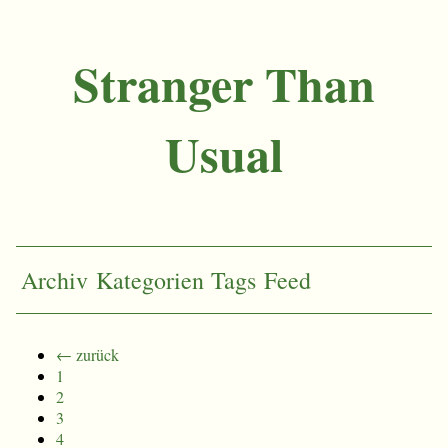
Stranger Than
Usual
Archiv
Kategorien
Tags
Feed
← zurück
1
2
3
4