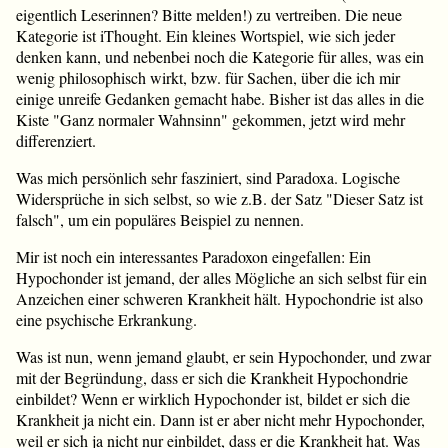
eigentlich Leserinnen? Bitte melden!) zu vertreiben. Die neue
Kategorie ist iThought. Ein kleines Wortspiel, wie sich jeder
denken kann, und nebenbei noch die Kategorie für alles, was ein
wenig philosophisch wirkt, bzw. für Sachen, über die ich mir
einige unreife Gedanken gemacht habe. Bisher ist das alles in die
Kiste "Ganz normaler Wahnsinn" gekommen, jetzt wird mehr
differenziert.
Was mich persönlich sehr fasziniert, sind Paradoxa. Logische
Widersprüche in sich selbst, so wie z.B. der Satz "Dieser Satz ist
falsch", um ein populäres Beispiel zu nennen.
Mir ist noch ein interessantes Paradoxon eingefallen: Ein
Hypochonder ist jemand, der alles Mögliche an sich selbst für ein
Anzeichen einer schweren Krankheit hält. Hypochondrie ist also
eine psychische Erkrankung.
Was ist nun, wenn jemand glaubt, er sein Hypochonder, und zwar
mit der Begründung, dass er sich die Krankheit Hypochondrie
einbildet? Wenn er wirklich Hypochonder ist, bildet er sich die
Krankheit ja nicht ein. Dann ist er aber nicht mehr Hypochonder,
weil er sich ja nicht nur einbildet, dass er die Krankheit hat. Was