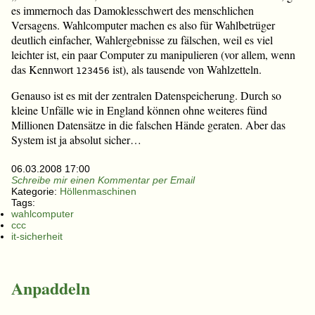
es immernoch das Damoklesschwert des menschlichen
Versagens. Wahlcomputer machen es also für Wahlbetrüger
deutlich einfacher, Wahlergebnisse zu fälschen, weil es viel
leichter ist, ein paar Computer zu manipulieren (vor allem, wenn
das Kennwort
ist), als tausende von Wahlzetteln.
123456
Genauso ist es mit der zentralen Datenspeicherung. Durch so
kleine Unfälle wie in England können ohne weiteres fünd
Millionen Datensätze in die falschen Hände geraten. Aber das
System ist ja absolut sicher…
06.03.2008 17:00
Schreibe mir einen Kommentar per Email
Kategorie:
Höllenmaschinen
Tags:
wahlcomputer
ccc
it-sicherheit
Anpaddeln