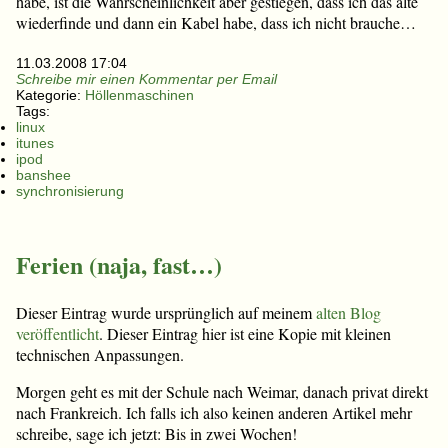
habe, ist die Wahrscheinlichkeit aber gestiegen, dass ich das alte
wiederfinde und dann ein Kabel habe, dass ich nicht brauche…
11.03.2008 17:04
Schreibe mir einen Kommentar per Email
Kategorie:
Höllenmaschinen
Tags:
linux
itunes
ipod
banshee
synchronisierung
Ferien (naja, fast…)
Dieser Eintrag wurde ursprünglich auf meinem
alten Blog
veröffentlicht
. Dieser Eintrag hier ist eine Kopie mit kleinen
technischen Anpassungen.
Morgen geht es mit der Schule nach Weimar, danach privat direkt
nach Frankreich. Ich falls ich also keinen anderen Artikel mehr
schreibe, sage ich jetzt: Bis in zwei Wochen!