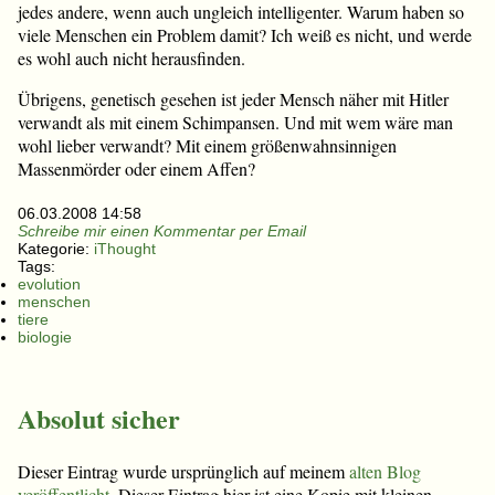
jedes andere, wenn auch ungleich intelligenter. Warum haben so
viele Menschen ein Problem damit? Ich weiß es nicht, und werde
es wohl auch nicht herausfinden.
Übrigens, genetisch gesehen ist jeder Mensch näher mit Hitler
verwandt als mit einem Schimpansen. Und mit wem wäre man
wohl lieber verwandt? Mit einem größenwahnsinnigen
Massenmörder oder einem Affen?
06.03.2008 14:58
Schreibe mir einen Kommentar per Email
Kategorie:
iThought
Tags:
evolution
menschen
tiere
biologie
Absolut sicher
Dieser Eintrag wurde ursprünglich auf meinem
alten Blog
veröffentlicht
. Dieser Eintrag hier ist eine Kopie mit kleinen