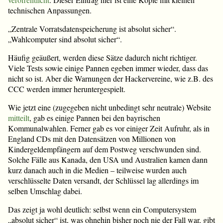
technischen Anpassungen.
„Zentrale Vorratsdatenspeicherung ist absolut sicher“.
„Wahlcomputer sind absolut sicher“.
Häufig geäußert, werden diese Sätze dadurch nicht richtiger.
Viele Tests sowie einige Pannen egeben immer wieder, dass das
nicht so ist. Aber die Warnungen der Hackervereine, wie z.B. des
CCC werden immer heruntergespielt.
Wie jetzt eine (zugegeben nicht unbedingt sehr neutrale) Website
mitteilt
, gab es einige Pannen bei den bayrischen
Kommunalwahlen. Ferner gab es vor einiger Zeit Aufruhr, als in
England CDs mit den Datensätzen von Millionen von
Kindergeldempfängern auf dem Postweg verschwunden sind.
Solche Fälle aus Kanada, den USA und Australien kamen dann
kurz danach auch in die Medien – teilweise wurden auch
verschlüsselte Daten versandt, der Schlüssel lag allerdings im
selben Umschlag dabei.
Das zeigt ja wohl deutlich: selbst wenn ein Computersystem
„absolut sicher“ ist, was ohnehin bisher noch nie der Fall war, gibt