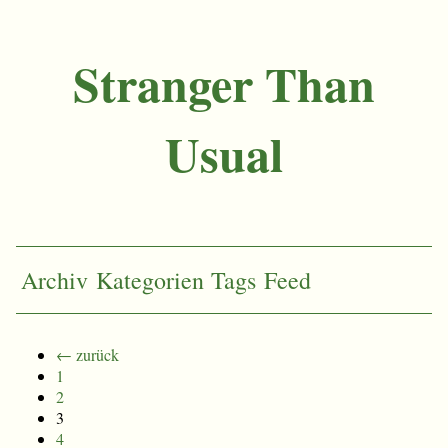
Stranger Than
Usual
Archiv
Kategorien
Tags
Feed
← zurück
1
2
3
4