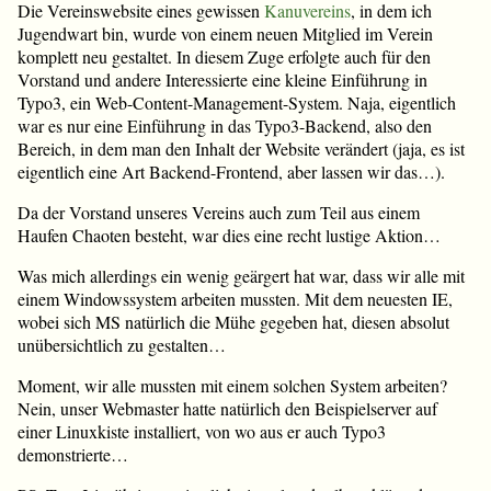
Die Vereinswebsite eines gewissen
Kanuvereins
, in dem ich
Jugendwart bin, wurde von einem neuen Mitglied im Verein
komplett neu gestaltet. In diesem Zuge erfolgte auch für den
Vorstand und andere Interessierte eine kleine Einführung in
Typo3, ein Web-Content-Management-System. Naja, eigentlich
war es nur eine Einführung in das Typo3-Backend, also den
Bereich, in dem man den Inhalt der Website verändert (jaja, es ist
eigentlich eine Art Backend-Frontend, aber lassen wir das…).
Da der Vorstand unseres Vereins auch zum Teil aus einem
Haufen Chaoten besteht, war dies eine recht lustige Aktion…
Was mich allerdings ein wenig geärgert hat war, dass wir alle mit
einem Windowssystem arbeiten mussten. Mit dem neuesten IE,
wobei sich MS natürlich die Mühe gegeben hat, diesen absolut
unübersichtlich zu gestalten…
Moment, wir alle mussten mit einem solchen System arbeiten?
Nein, unser Webmaster hatte natürlich den Beispielserver auf
einer Linuxkiste installiert, von wo aus er auch Typo3
demonstrierte…