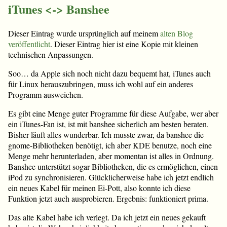
iTunes <-> Banshee
Dieser Eintrag wurde ursprünglich auf meinem
alten Blog
veröffentlicht
. Dieser Eintrag hier ist eine Kopie mit kleinen
technischen Anpassungen.
Soo… da Apple sich noch nicht dazu bequemt hat, iTunes auch
für Linux herauszubringen, muss ich wohl auf ein anderes
Programm ausweichen.
Es gibt eine Menge guter Programme für diese Aufgabe, wer aber
ein iTunes-Fan ist, ist mit banshee sicherlich am besten beraten.
Bisher läuft alles wunderbar. Ich musste zwar, da banshee die
gnome-Bibliotheken benötigt, ich aber KDE benutze, noch eine
Menge mehr herunterladen, aber momentan ist alles in Ordnung.
Banshee unterstützt sogar Bibliotheken, die es ermöglichen, einen
iPod zu synchronisieren. Glücklicherweise habe ich jetzt endlich
ein neues Kabel für meinen Ei-Pott, also konnte ich diese
Funktion jetzt auch ausprobieren. Ergebnis: funktioniert prima.
Das alte Kabel habe ich verlegt. Da ich jetzt ein neues gekauft