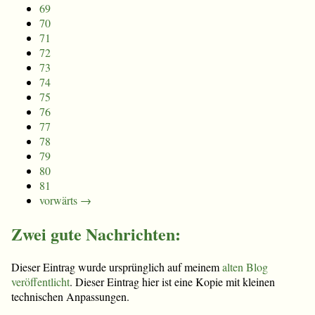
69
70
71
72
73
74
75
76
77
78
79
80
81
vorwärts →
Zwei gute Nachrichten:
Dieser Eintrag wurde ursprünglich auf meinem
alten Blog
veröffentlicht
. Dieser Eintrag hier ist eine Kopie mit kleinen
technischen Anpassungen.