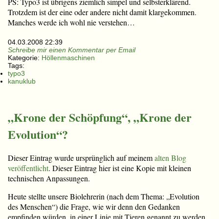
PS: Typo3 ist übrigens ziemlich simpel und selbsterklärend.
Trotzdem ist der eine oder andere nicht damit klargekommen.
Manches werde ich wohl nie verstehen…
04.03.2008 22:39
Schreibe mir einen Kommentar per Email
Kategorie:
Höllenmaschinen
Tags:
typo3
kanuklub
„Krone der Schöpfung“, „Krone der
Evolution“?
Dieser Eintrag wurde ursprünglich auf meinem
alten Blog
veröffentlicht
. Dieser Eintrag hier ist eine Kopie mit kleinen
technischen Anpassungen.
Heute stellte unsere Biolehrerin (nach dem Thema: „Evolution
des Menschen“) die Frage, wie wir denn den Gedanken
empfinden würden, in einer Linie mit Tieren genannt zu werden.