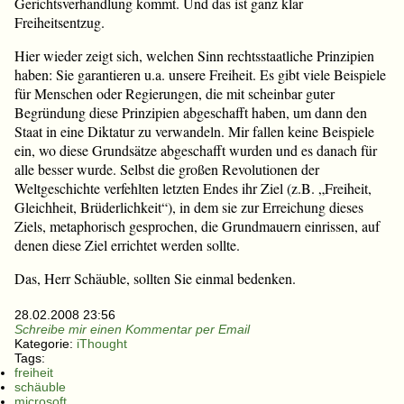
Gerichtsverhandlung kommt. Und das ist ganz klar
Freiheitsentzug.
Hier wieder zeigt sich, welchen Sinn rechtsstaatliche Prinzipien
haben: Sie garantieren u.a. unsere Freiheit. Es gibt viele Beispiele
für Menschen oder Regierungen, die mit scheinbar guter
Begründung diese Prinzipien abgeschafft haben, um dann den
Staat in eine Diktatur zu verwandeln. Mir fallen keine Beispiele
ein, wo diese Grundsätze abgeschafft wurden und es danach für
alle besser wurde. Selbst die großen Revolutionen der
Weltgeschichte verfehlten letzten Endes ihr Ziel (z.B. „Freiheit,
Gleichheit, Brüderlichkeit“), in dem sie zur Erreichung dieses
Ziels, metaphorisch gesprochen, die Grundmauern einrissen, auf
denen diese Ziel errichtet werden sollte.
Das, Herr Schäuble, sollten Sie einmal bedenken.
28.02.2008 23:56
Schreibe mir einen Kommentar per Email
Kategorie:
iThought
Tags:
freiheit
schäuble
microsoft