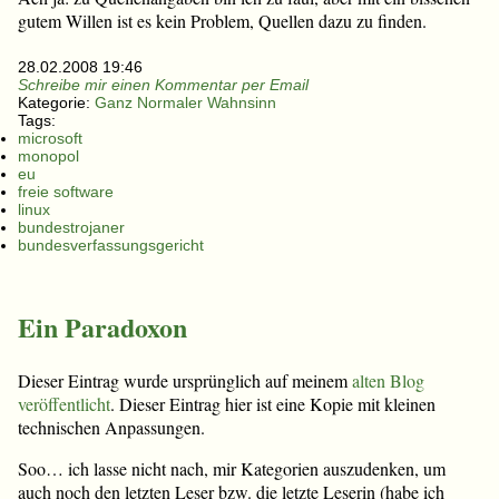
gutem Willen ist es kein Problem, Quellen dazu zu finden.
28.02.2008 19:46
Schreibe mir einen Kommentar per Email
Kategorie:
Ganz Normaler Wahnsinn
Tags:
microsoft
monopol
eu
freie software
linux
bundestrojaner
bundesverfassungsgericht
Ein Paradoxon
Dieser Eintrag wurde ursprünglich auf meinem
alten Blog
veröffentlicht
. Dieser Eintrag hier ist eine Kopie mit kleinen
technischen Anpassungen.
Soo… ich lasse nicht nach, mir Kategorien auszudenken, um
auch noch den letzten Leser bzw. die letzte Leserin (habe ich