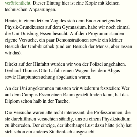
veröffentlicht
. Dieser Eintrag hier ist eine Kopie mit kleinen
technischen Anpassungen.
Heute, in einem letzten Zug des sich dem Ende zuneigenden
Physik-Grundkurses auf dem Gymnasium, habe wir noch einmal
die Uni Duisburg-Essen besucht. Auf dem Programm standen
eigene Versuche, ein paar Demonstrationen sowie ein kleiner
Besuch der Unibibliothek (und ein Besuch der Mensa, aber lassen
wir das).
Direkt auf der Hinfahrt wurden wir von der Polizei angehalten.
Gerhard Thomas Otto L. fuhr einen Wagen, bei dem Abgas-
sowie Hauptuntersuchung abgelaufen waren.
An der Uni angekommen mussten wir wiederum feststellen: Wer
auf dem Campus Essen einen Raum gezielt finden kann, hat das
Diplom schon halb in der Tasche.
Die Versuche waren alle recht interessant, die Professorinnen, die
sie durchführten versuchten ständig, uns zu einem Physikstudium
zu überreden. Der einzige, der überhaupt Lust dazu hätte (ich) hat
sich schon ein anderes Studienfach ausgesucht.