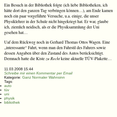
Ein Besuch in der Bibliothek folgte (ich liebe Bibliotheken, ich
hätte dort den ganzen Tag verbringen können…), am Ende kamen
noch ein paar vorgeführte Versuche, u.a. einige, die unser
Physiklehrer in der Schule nicht hingekriegt hat. Er war, glaube
ich, ziemlich neidisch, als er die Physiksammlung der Uni
gesehen hat…
Uaf dem Rückweg noch in Gerhard Thomas Ottos Wagen. Eine
„interessante“ Fahrt, wenn man den Fahrstil des Fahrers sowie
dessen Angaben über den Zustand des Autos berücksichtigt.
Demnach hatte die Kiste
zu Recht
keine aktuelle TÜV-Plakette…
11.03.2008 15:44
Schreibe mir einen Kommentar per Email
Kategorie:
Ganz Normaler Wahnsinn
Tags:
auto
tüv
uni
physik
bibliothek