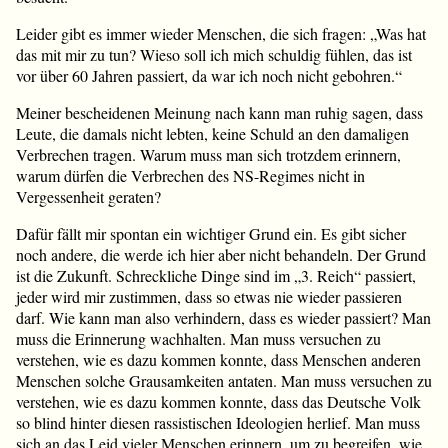
Leider gibt es immer wieder Menschen, die sich fragen: „Was hat
das mit mir zu tun? Wieso soll ich mich schuldig fühlen, das ist
vor über 60 Jahren passiert, da war ich noch nicht gebohren.“
Meiner bescheidenen Meinung nach kann man ruhig sagen, dass
Leute, die damals nicht lebten, keine Schuld an den damaligen
Verbrechen tragen. Warum muss man sich trotzdem erinnern,
warum dürfen die Verbrechen des NS-Regimes nicht in
Vergessenheit geraten?
Dafür fällt mir spontan ein wichtiger Grund ein. Es gibt sicher
noch andere, die werde ich hier aber nicht behandeln. Der Grund
ist die Zukunft. Schreckliche Dinge sind im „3. Reich“ passiert,
jeder wird mir zustimmen, dass so etwas nie wieder passieren
darf. Wie kann man also verhindern, dass es wieder passiert? Man
muss die Erinnerung wachhalten. Man muss versuchen zu
verstehen, wie es dazu kommen konnte, dass Menschen anderen
Menschen solche Grausamkeiten antaten. Man muss versuchen zu
verstehen, wie es dazu kommen konnte, dass das Deutsche Volk
so blind hinter diesen rassistischen Ideologien herlief. Man muss
sich an das Leid vieler Menschen erinnern, um zu begreifen, wie