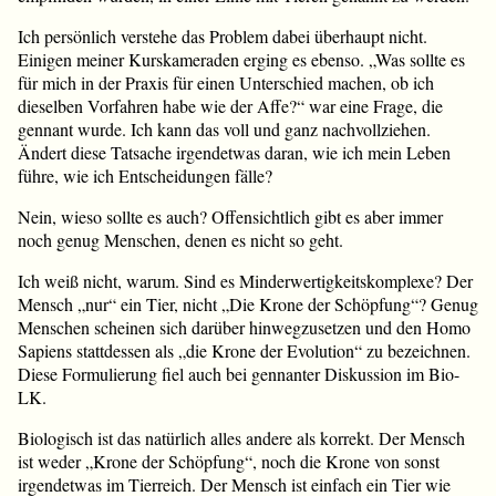
Ich persönlich verstehe das Problem dabei überhaupt nicht.
Einigen meiner Kurskameraden erging es ebenso. „Was sollte es
für mich in der Praxis für einen Unterschied machen, ob ich
dieselben Vorfahren habe wie der Affe?“ war eine Frage, die
gennant wurde. Ich kann das voll und ganz nachvollziehen.
Ändert diese Tatsache irgendetwas daran, wie ich mein Leben
führe, wie ich Entscheidungen fälle?
Nein, wieso sollte es auch? Offensichtlich gibt es aber immer
noch genug Menschen, denen es nicht so geht.
Ich weiß nicht, warum. Sind es Minderwertigkeitskomplexe? Der
Mensch „nur“ ein Tier, nicht „Die Krone der Schöpfung“? Genug
Menschen scheinen sich darüber hinwegzusetzen und den Homo
Sapiens stattdessen als „die Krone der Evolution“ zu bezeichnen.
Diese Formulierung fiel auch bei gennanter Diskussion im Bio-
LK.
Biologisch ist das natürlich alles andere als korrekt. Der Mensch
ist weder „Krone der Schöpfung“, noch die Krone von sonst
irgendetwas im Tierreich. Der Mensch ist einfach ein Tier wie