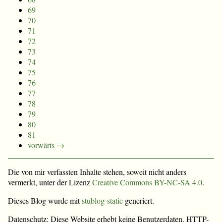
69
70
71
72
73
74
75
76
77
78
79
80
81
vorwärts →
Die von mir verfassten Inhalte stehen, soweit nicht anders
vermerkt, unter der Lizenz
Creative Commons BY-NC-SA 4.0
.
Dieses Blog wurde mit
stublog-static
generiert.
Datenschutz: Diese Website erhebt keine Benutzerdaten. HTTP-