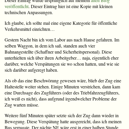
Dieser Eintrag wurde ursprünglich auf meinem
alten Blog
veröffentlicht
. Dieser Eintrag hier ist eine Kopie mit kleinen
technischen Anpassungen.
Ich glaube, ich sollte mal eine eigene Kategorie für öffentliche
Verkehrsmittel einrichten…
Gestern Nacht bin ich vom Labor aus nach Hause gefahren. Im
selben Waggon, in dem ich saß, standen auch vier
Bahnangestellte (Schaffner und Sicherheitspersonal). Diese
unterhielten sich über ihren Arbeitgeber… naja, eigentlich eher
darüber, welche Verspätungen sie wo schon hatten, und wie sie
sich darüber aufgeregt haben.
Als ob das eine Beschwörung gewesen wäre, blieb der Zug eine
Haltestelle weiter stehen. Einige Minuten verstrichen, dann kam
eine Durchsage des Zugführers (oder des Triebfahrzeugführers,
ich weiß es nicht), dass aufgrund irgendwelcher Probleme der
Zug warten müsse.
Weitere fünf Minuten später setzte sich der Zug dann wieder in
Bewegung. Diese Verspätung hatte ausgereicht, dass ich meinen
Bus verpasste. Der nächte NE wäre erst in einer halben Stunde