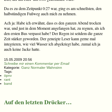
Da es zu dem Zeitpunkt 0:27 war, ging es am schnellsten, den
halbstündigen Fußweg auch mich zu nehmen.
Ach ja: Habe ich erwähnt, dass es den ganzen Abend trocken
war, und just in dem Moment angefangen hat, zu regnen, als ich
den ersten Bus verpasst habe? Der Regen ist seitdem die ganze
Zeit stärker geworden. Der geneigte Leser kann gerne mal
integrieren, wie viel Wasser ich abgekriegt habe, zumal ich ja
auch keine Jacke hatte.
15.05.2009 20:56
Schreibe mir einen Kommentar per Email
Kategorie:
Ganz Normaler Wahnsinn
Tags:
öpnv
rant
band
Auf den letzten Drücker…