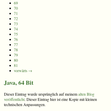
69
70
71
72
73
74
75
76
77
78
79
80
81
vorwärts →
Java, 64 Bit
Dieser Eintrag wurde ursprünglich auf meinem
alten Blog
veröffentlicht
. Dieser Eintrag hier ist eine Kopie mit kleinen
technischen Anpassungen.