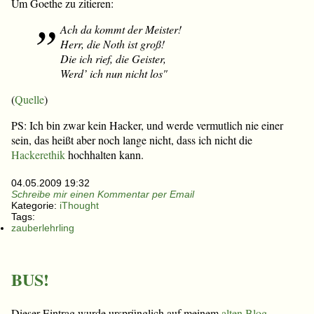
Um Goethe zu zitieren:
Ach da kommt der Meister!
Herr, die Noth ist groß!
Die ich rief, die Geister,
Werd’ ich nun nicht los"
(
Quelle
)
PS: Ich bin zwar kein Hacker, und werde vermutlich nie einer
sein, das heißt aber noch lange nicht, dass ich nicht die
Hackerethik
hochhalten kann.
04.05.2009 19:32
Schreibe mir einen Kommentar per Email
Kategorie:
iThought
Tags:
zauberlehrling
BUS!
Dieser Eintrag wurde ursprünglich auf meinem
alten Blog