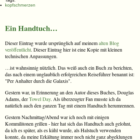
Tags:
kopfschmerzen
Ein Handtuch…
Dieser Eintrag wurde ursprünglich auf meinem
alten Blog
veröffentlicht
. Dieser Eintrag hier ist eine Kopie mit kleinen
technischen Anpassungen.
…ist wahnsinnig nützlich. Das weiß auch ein Buch zu berichten,
das nach einem unglaublich erfolgreichen Reiseführer benannt ist:
"Per Anhalter durch die Galaxis".
Gestern war, in Erinnerung an den Autor dieses Buches, Douglas
Adams, der
Towel Day
. Als überzeugter Fan musste ich da
natürlich auch den ganzen Tag mit einem Handtuch herumrennen.
Gestern Nachmittag/Abend war ich noch mit einigen
Kommilitonen grillen - hier hat sich das Handtuch auch gelohnt,
da ich es später, als es kühl wurde, als Halstuch verwenden
konnte, da meine Erkältung immer noch nicht ganz abgeklungen