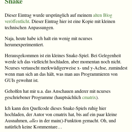
Snake
Dieser Eintrag wurde ursprünglich auf meinem
alten Blog
veröffentlicht
. Dieser Eintrag hier ist eine Kopie mit kleinen
technischen Anpassungen.
Naja, heute habe ich halt ein wenig mit ncurses
herumexperimentiert.
Herausgekommen ist ein kleines Snake-Spiel. Bei Gelegenheit
werde ich das vielleicht hochladen, aber momentan noch nicht.
Ncurses vertauscht merkwüdigerweise x- und y-Achse, zumindest
wenn man sich an das hält, was man aus Programmieren von
GUIs gewohnt ist.
Geholfen hat mir u.a. das Anschauen anderer mit ncurses
geschriebener Programme (hauptsächlich
cmatrix
).
Ich kann den Quellcode dieses Snake-Spiels ruhig hier
hochladen, der Autor von cmatrix hat, bis auf ein paar kleine
Ausnahmen,
alles
in der main()-Funktion gemacht. Oh, und
natürlich keine Kommentare…