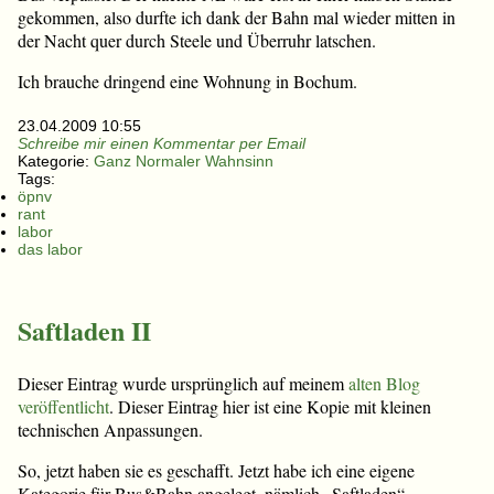
gekommen, also durfte ich dank der Bahn mal wieder mitten in
der Nacht quer durch Steele und Überruhr latschen.
Ich brauche dringend eine Wohnung in Bochum.
23.04.2009 10:55
Schreibe mir einen Kommentar per Email
Kategorie:
Ganz Normaler Wahnsinn
Tags:
öpnv
rant
labor
das labor
Saftladen II
Dieser Eintrag wurde ursprünglich auf meinem
alten Blog
veröffentlicht
. Dieser Eintrag hier ist eine Kopie mit kleinen
technischen Anpassungen.
So, jetzt haben sie es geschafft. Jetzt habe ich eine eigene
Kategorie für Bus&Bahn angelegt, nämlich „Saftladen“.