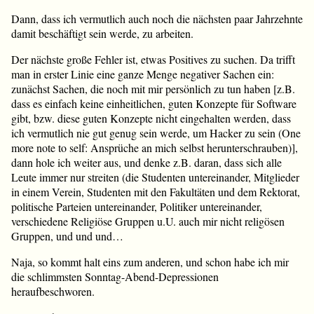
Dann, dass ich vermutlich auch noch die nächsten paar Jahrzehnte
damit beschäftigt sein werde, zu arbeiten.
Der nächste große Fehler ist, etwas Positives zu suchen. Da trifft
man in erster Linie eine ganze Menge negativer Sachen ein:
zunächst Sachen, die noch mit mir persönlich zu tun haben [z.B.
dass es einfach keine einheitlichen, guten Konzepte für Software
gibt, bzw. diese guten Konzepte nicht eingehalten werden, dass
ich vermutlich nie gut genug sein werde, um Hacker zu sein (One
more note to self: Ansprüche an mich selbst herunterschrauben)],
dann hole ich weiter aus, und denke z.B. daran, dass sich alle
Leute immer nur streiten (die Studenten untereinander, Mitglieder
in einem Verein, Studenten mit den Fakultäten und dem Rektorat,
politische Parteien untereinander, Politiker untereinander,
verschiedene Religiöse Gruppen u.U. auch mir nicht religösen
Gruppen, und und und…
Naja, so kommt halt eins zum anderen, und schon habe ich mir
die schlimmsten Sonntag-Abend-Depressionen
heraufbeschworen.