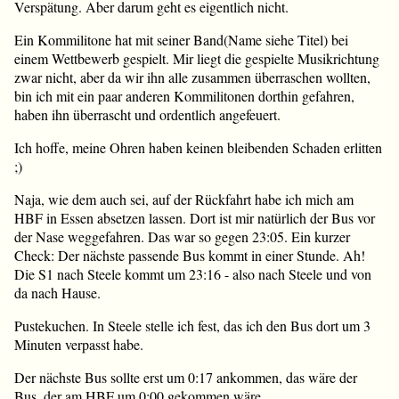
Verspätung. Aber darum geht es eigentlich nicht.
Ein Kommilitone hat mit seiner Band(Name siehe Titel) bei
einem Wettbewerb gespielt. Mir liegt die gespielte Musikrichtung
zwar nicht, aber da wir ihn alle zusammen überraschen wollten,
bin ich mit ein paar anderen Kommilitonen dorthin gefahren,
haben ihn überrascht und ordentlich angefeuert.
Ich hoffe, meine Ohren haben keinen bleibenden Schaden erlitten
;)
Naja, wie dem auch sei, auf der Rückfahrt habe ich mich am
HBF in Essen absetzen lassen. Dort ist mir natürlich der Bus vor
der Nase weggefahren. Das war so gegen 23:05. Ein kurzer
Check: Der nächste passende Bus kommt in einer Stunde. Ah!
Die S1 nach Steele kommt um 23:16 - also nach Steele und von
da nach Hause.
Pustekuchen. In Steele stelle ich fest, das ich den Bus dort um 3
Minuten verpasst habe.
Der nächste Bus sollte erst um 0:17 ankommen, das wäre der
Bus, der am HBF um 0:00 gekommen wäre.