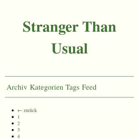
Stranger Than
Usual
Archiv
Kategorien
Tags
Feed
← zurück
1
2
3
4