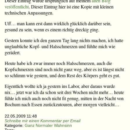
Dieser Eintrag wurde ursprünglich auf meinem
alten Blog
veröffentlicht
. Dieser Eintrag hier ist eine Kopie mit kleinen
technischen Anpassungen.
Uff… man kann erst dann wirklich glücklich darüber sein,
gesund zu sein, wenn es einem richtig dreckig ging.
Gestern konnte ich den ganzen Tag lang nichts machen, ich hatte
unglaubliche Kopf- und Halsschmerzen und fühlte mich wie
gerädert.
Heute habe ich zwar immer noch Halsschmerzen, auch die
Kopfschmerzen sind noch nicht ganz weg, aber es ist längst nicht
so schlimm wie gestern, und dem Rest des Körpers geht es gut.
Eigentlich wollte ich ja gestern ins Labor, aber daraus wurde
nix… jetzt war ich da schon seit drei Wochen nicht mehr… heute
fühle ich mich auch noch nicht fit genug, mitten in der Nacht von
Bochum nach Essen zurückzutouren, aber morgen vielleicht…
22.05.2009 11:48
Schreibe mir einen Kommentar per Email
Kategorie:
Ganz Normaler Wahnsinn