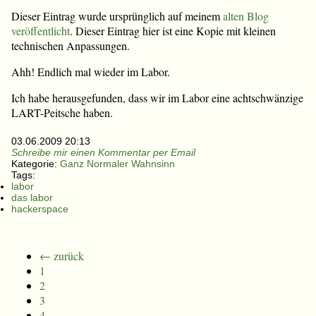
Dieser Eintrag wurde ursprünglich auf meinem
alten Blog
veröffentlicht
. Dieser Eintrag hier ist eine Kopie mit kleinen
technischen Anpassungen.
Ahh! Endlich mal wieder im Labor.
Ich habe herausgefunden, dass wir im Labor eine achtschwänzige
LART-Peitsche haben.
03.06.2009 20:13
Schreibe mir einen Kommentar per Email
Kategorie:
Ganz Normaler Wahnsinn
Tags:
labor
das labor
hackerspace
← zurück
1
2
3
4