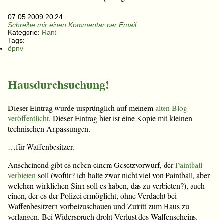
07.05.2009 20:24
Schreibe mir einen Kommentar per Email
Kategorie:
Rant
Tags:
öpnv
Hausdurchsuchung!
Dieser Eintrag wurde ursprünglich auf meinem
alten Blog
veröffentlicht
. Dieser Eintrag hier ist eine Kopie mit kleinen
technischen Anpassungen.
…für Waffenbesitzer.
Anscheinend gibt es neben einem Gesetzvorwurf, der
Paintball
verbieten
soll (wofür? ich halte zwar nicht viel von Paintball, aber
welchen wirklichen Sinn soll es haben, das zu verbieten?), auch
einen, der es der Polizei ermöglicht, ohne Verdacht bei
Waffenbesitzern vorbeizuschauen und Zutritt zum Haus zu
verlangen. Bei Widerspruch droht Verlust des Waffenscheins.