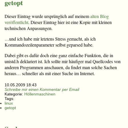
getopt
Dieser Eintrag wurde ursprünglich auf meinem
alten Blog
veröffentlicht
. Dieser Eintrag hier ist eine Kopie mit kleinen
technischen Anpassungen.
…und ich habe mir letztens Stress gemacht, als ich
Kommandozeilenparameter selbst geparsed habe.
Dabei gibt es dafür doch eine ganz einfache Funktion, die in
unistd.h deklariert ist. Ich sollte mir häufiger mal Quellcodes von
anderen Programmen anschauen, da findet man solche Sachen
heraus… schneller als mit einer Suche im Internet.
10.05.2009 18:43
Schreibe mir einen Kommentar per Email
Kategorie:
Höllenmaschinen
Tags:
linux
getopt