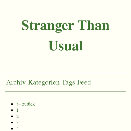
Stranger Than
Usual
Archiv
Kategorien
Tags
Feed
← zurück
1
2
3
4