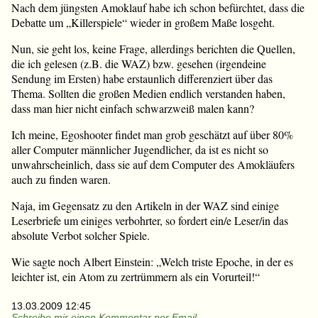
Nach dem jüngsten Amoklauf habe ich schon befürchtet, dass die
Debatte um „Killerspiele“ wieder in großem Maße losgeht.
Nun, sie geht los, keine Frage, allerdings berichten die Quellen,
die ich gelesen (z.B. die WAZ) bzw. gesehen (irgendeine
Sendung im Ersten) habe erstaunlich differenziert über das
Thema. Sollten die großen Medien endlich verstanden haben,
dass man hier nicht einfach schwarzweiß malen kann?
Ich meine, Egoshooter findet man grob geschätzt auf über 80%
aller Computer männlicher Jugendlicher, da ist es nicht so
unwahrscheinlich, dass sie auf dem Computer des Amokläufers
auch zu finden waren.
Naja, im Gegensatz zu den Artikeln in der WAZ sind einige
Leserbriefe um einiges verbohrter, so fordert ein/e Leser/in das
absolute Verbot solcher Spiele.
Wie sagte noch Albert Einstein: „Welch triste Epoche, in der es
leichter ist, ein Atom zu zertrümmern als ein Vorurteil!“
13.03.2009 12:45
Schreibe mir einen Kommentar per Email