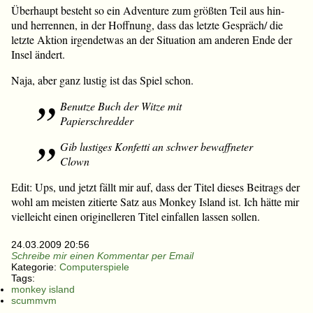
Überhaupt besteht so ein Adventure zum größten Teil aus hin-
und herrennen, in der Hoffnung, dass das letzte Gespräch/ die
letzte Aktion irgendetwas an der Situation am anderen Ende der
Insel ändert.
Naja, aber ganz lustig ist das Spiel schon.
Benutze Buch der Witze mit
Papierschredder
Gib lustiges Konfetti an schwer bewaffneter
Clown
Edit: Ups, und jetzt fällt mir auf, dass der Titel dieses Beitrags der
wohl am meisten zitierte Satz aus Monkey Island ist. Ich hätte mir
vielleicht einen originelleren Titel einfallen lassen sollen.
24.03.2009 20:56
Schreibe mir einen Kommentar per Email
Kategorie:
Computerspiele
Tags:
monkey island
scummvm