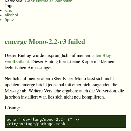
Kategorie:
Ganz Normaler Wahnsinn
Tags:
kino
alkohol
öpnv
emerge Mono-2.2-r3 failed
Dieser Eintrag wurde ursprünglich auf meinem
alten Blog
veröffentlicht
. Dieser Eintrag hier ist eine Kopie mit kleinen
technischen Anpassungen.
Neulich auf meiner alten x86er-Kiste: Mono lässt sich nicht
updaten, emerge bricht jedesmal mit einer nichtssagenden die-
Message ab. Weitere Versuche ergaben: auch die Vorversion, die
ja schon installiert war, lies sich nicht neu kompilieren.
Lösung:
echo "=dev-lang/mono-2.2-r3" >> 