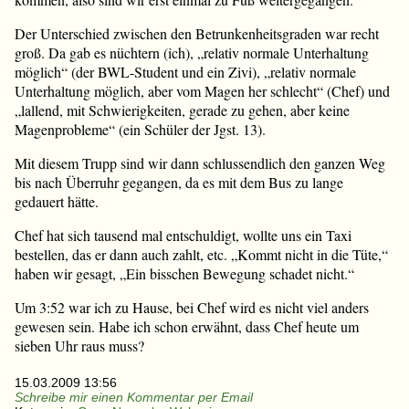
Der Unterschied zwischen den Betrunkenheitsgraden war recht
groß. Da gab es nüchtern (ich), „relativ normale Unterhaltung
möglich“ (der BWL-Student und ein Zivi), „relativ normale
Unterhaltung möglich, aber vom Magen her schlecht“ (Chef) und
„lallend, mit Schwierigkeiten, gerade zu gehen, aber keine
Magenprobleme“ (ein Schüler der Jgst. 13).
Mit diesem Trupp sind wir dann schlussendlich den ganzen Weg
bis nach Überruhr gegangen, da es mit dem Bus zu lange
gedauert hätte.
Chef hat sich tausend mal entschuldigt, wollte uns ein Taxi
bestellen, das er dann auch zahlt, etc. „Kommt nicht in die Tüte,“
haben wir gesagt, „Ein bisschen Bewegung schadet nicht.“
Um 3:52 war ich zu Hause, bei Chef wird es nicht viel anders
gewesen sein. Habe ich schon erwähnt, dass Chef heute um
sieben Uhr raus muss?
15.03.2009 13:56
Schreibe mir einen Kommentar per Email