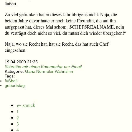
äußert.
Zu viel getrunken hat er dieses Jahr übrigens nicht. Naja, die
beiden Jahre davor hatte er noch keine Freundin, die auf ihn
aufgepasst hat, dieses Mal schon: „$CHEFSREALNAME, nein
du verträgst doch nicht so viel, du musst dich wieder übergeben!“
Naja, wo sie Recht hat, hat sie Recht, das hat auch Chef
eingesehen.
19.04.2009 21:25
Schreibe mir einen Kommentar per Email
Kategorie:
Ganz Normaler Wahnsinn
Tags:
fußball
geburtstag
← zurück
1
2
3
4