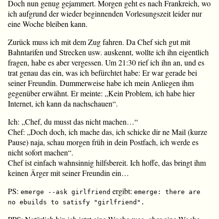
Doch nun genug gejammert. Morgen geht es nach Frankreich, wo
ich aufgrund der wieder beginnenden Vorlesungszeit leider nur
eine Woche bleiben kann.
Zurück muss ich mit dem Zug fahren. Da Chef sich gut mit
Bahntarifen und Strecken usw. auskennt, wollte ich ihn eigentlich
fragen, habe es aber vergessen. Um 21:30 rief ich ihn an, und es
trat genau das ein, was ich befürchtet habe: Er war gerade bei
seiner Freundin. Dummerweise habe ich mein Anliegen ihm
gegenüber erwähnt. Er meinte: „Kein Problem, ich habe hier
Internet, ich kann da nachschauen“.
Ich: „Chef, du musst das nicht machen…“
Chef: „Doch doch, ich mache das, ich schicke dir ne Mail (kurze
Pause) naja, schau morgen früh in dein Postfach, ich werde es
nicht sofort machen“.
Chef ist einfach wahnsinnig hilfsbereit. Ich hoffe, das bringt ihm
keinen Ärger mit seiner Freundin ein…
PS:
ergibt:
emerge --ask girlfriend
emerge: there are
no ebuilds to satisfy "girlfriend".