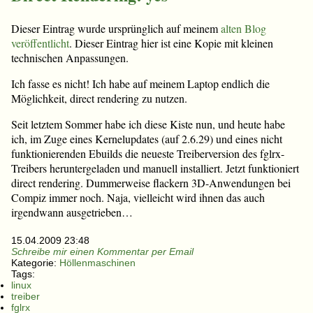
Dieser Eintrag wurde ursprünglich auf meinem
alten Blog
veröffentlicht
. Dieser Eintrag hier ist eine Kopie mit kleinen
technischen Anpassungen.
Ich fasse es nicht! Ich habe auf meinem Laptop endlich die
Möglichkeit, direct rendering zu nutzen.
Seit letztem Sommer habe ich diese Kiste nun, und heute habe
ich, im Zuge eines Kernelupdates (auf 2.6.29) und eines nicht
funktionierenden Ebuilds die neueste Treiberversion des fglrx-
Treibers heruntergeladen und manuell installiert. Jetzt funktioniert
direct rendering. Dummerweise flackern 3D-Anwendungen bei
Compiz immer noch. Naja, vielleicht wird ihnen das auch
irgendwann ausgetrieben…
15.04.2009 23:48
Schreibe mir einen Kommentar per Email
Kategorie:
Höllenmaschinen
Tags:
linux
treiber
fglrx