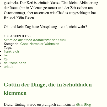
geschickt. Der Kerl ist einfach klasse. Eine kleine Abänderung
der Route (bin in Valence gestartet) und der Zeit (schon am
Ostersonntag), aber ansonsten wie Chef es vorgeschlagen hat.
Brüssel-Köln-Essen.
Oh, und kein Zug hatte Verspätung – cool, nicht wahr?
13.04.2009 09:58
Schreibe mir einen Kommentar per Email
Kategorie:
Ganz Normaler Wahnsinn
Tags:
frankreich
bahn
tgv
deutsche bahn
urlaub
Göttin der Dinge, die in Schubladen
klemmen
Dieser Eintrag wurde ursprünglich auf meinem
alten Blog