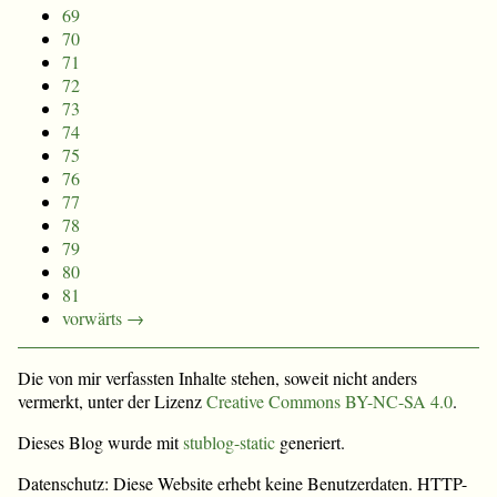
69
70
71
72
73
74
75
76
77
78
79
80
81
vorwärts →
Die von mir verfassten Inhalte stehen, soweit nicht anders
vermerkt, unter der Lizenz
Creative Commons BY-NC-SA 4.0
.
Dieses Blog wurde mit
stublog-static
generiert.
Datenschutz: Diese Website erhebt keine Benutzerdaten. HTTP-