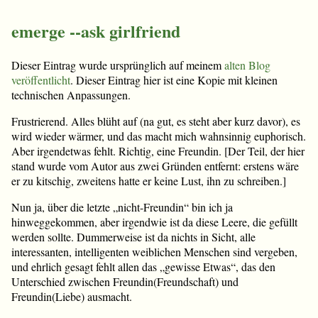
emerge --ask girlfriend
Dieser Eintrag wurde ursprünglich auf meinem
alten Blog
veröffentlicht
. Dieser Eintrag hier ist eine Kopie mit kleinen
technischen Anpassungen.
Frustrierend. Alles blüht auf (na gut, es steht aber kurz davor), es
wird wieder wärmer, und das macht mich wahnsinnig euphorisch.
Aber irgendetwas fehlt. Richtig, eine Freundin. [Der Teil, der hier
stand wurde vom Autor aus zwei Gründen entfernt: erstens wäre
er zu kitschig, zweitens hatte er keine Lust, ihn zu schreiben.]
Nun ja, über die letzte „nicht-Freundin“ bin ich ja
hinweggekommen, aber irgendwie ist da diese Leere, die gefüllt
werden sollte. Dummerweise ist da nichts in Sicht, alle
interessanten, intelligenten weiblichen Menschen sind vergeben,
und ehrlich gesagt fehlt allen das „gewisse Etwas“, das den
Unterschied zwischen Freundin(Freundschaft) und
Freundin(Liebe) ausmacht.