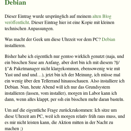
Debian
Dieser Eintrag wurde ursprünglich auf meinem
alten Blog
veröffentlicht
. Dieser Eintrag hier ist eine Kopie mit kleinen
technischen Anpassungen.
Was macht der Geek um diese Uhrzeit vor dem PC?
Debian
installieren.
Bisher habe ich eigentlich nur gentoo wirklich genutzt (naja, und
ein bisschen Suse am Anfang, aber dort bin ich mit diesem ?§/
§"& Paketmanager nicht klargekommen, ebensowenig wie mit
Yast und und und…), jetzt bin ich der Meinung, ich müsse mal
ein wenig über den Tellerrand hinausschauen. Also installiere ich
Debian. Nun, heute Abend will ich nur das Grundsystem
installieren (lassen, vom installer), morgen im Labor kann ich
dann, wenn alles klappt, per ssh ein bisschen mehr daran basteln.
Um auf die eigentliche Frage zurückzukommen: Ich sitze um
diese Uhrzeit am PC, weil ich morgen relativ früh raus muss, und
es mir nicht leisten kann, die Aktion mitten in der Nacht zu
machen ;)