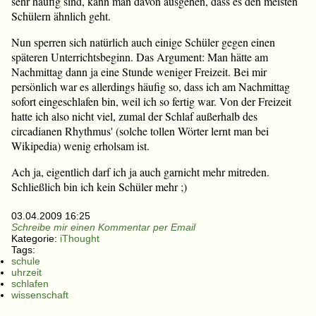
sehr häufig sind, kann man davon ausgehen, dass es den meisten
Schülern ähnlich geht.
Nun sperren sich natürlich auch einige Schüler gegen einen
späteren Unterrichtsbeginn. Das Argument: Man hätte am
Nachmittag dann ja eine Stunde weniger Freizeit. Bei mir
persönlich war es allerdings häufig so, dass ich am Nachmittag
sofort eingeschlafen bin, weil ich so fertig war. Von der Freizeit
hatte ich also nicht viel, zumal der Schlaf außerhalb des
circadianen Rhythmus' (solche tollen Wörter lernt man bei
Wikipedia) wenig erholsam ist.
Ach ja, eigentlich darf ich ja auch garnicht mehr mitreden.
Schließlich bin ich kein Schüler mehr ;)
03.04.2009 16:25
Schreibe mir einen Kommentar per Email
Kategorie:
iThought
Tags:
schule
uhrzeit
schlafen
wissenschaft