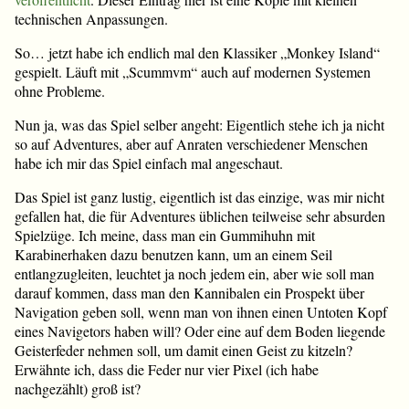
technischen Anpassungen.
So… jetzt habe ich endlich mal den Klassiker „Monkey Island“
gespielt. Läuft mit „Scummvm“ auch auf modernen Systemen
ohne Probleme.
Nun ja, was das Spiel selber angeht: Eigentlich stehe ich ja nicht
so auf Adventures, aber auf Anraten verschiedener Menschen
habe ich mir das Spiel einfach mal angeschaut.
Das Spiel ist ganz lustig, eigentlich ist das einzige, was mir nicht
gefallen hat, die für Adventures üblichen teilweise sehr absurden
Spielzüge. Ich meine, dass man ein Gummihuhn mit
Karabinerhaken dazu benutzen kann, um an einem Seil
entlangzugleiten, leuchtet ja noch jedem ein, aber wie soll man
darauf kommen, dass man den Kannibalen ein Prospekt über
Navigation geben soll, wenn man von ihnen einen Untoten Kopf
eines Navigetors haben will? Oder eine auf dem Boden liegende
Geisterfeder nehmen soll, um damit einen Geist zu kitzeln?
Erwähnte ich, dass die Feder nur vier Pixel (ich habe
nachgezählt) groß ist?