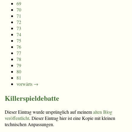
69
70
71
72
73
74
75
76
77
78
79
80
81
vorwärts →
Killerspieldebatte
Dieser Eintrag wurde ursprünglich auf meinem
alten Blog
veröffentlicht
. Dieser Eintrag hier ist eine Kopie mit kleinen
technischen Anpassungen.