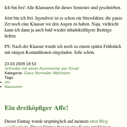
Ich bin frei! Alle Klausuren für dieses Semester sind geschrieben.
Jetzt bin ich frei. Irgendwie ist es schon ein Stressfaktor, die ganze
Zet noch eine Klausur vor den Augen zu haben. Naja, vielleicht
kann ich dann ja auch bald wieder inhaltskräftigere Beiträge
liefern.
PS: Nach der Klausur wurde ich noch zu einem späten Frühstück
mit einigen Kommilitonen eingeladen. Sehr schön.
23.03.2009 18:53
Schreibe mir einen Kommentar per Email
Kategorie:
Ganz Normaler Wahnsinn
Tags:
uni
klausuren
Ein dreiköpfiger Affe!
Dieser Eintrag wurde ursprünglich auf meinem
alten Blog
veröffentlicht
. Dieser Eintrag hier ist eine Kopie mit kleinen