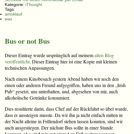
Kategorie:
iThought
Tags:
amoklauf
waz
Bus or not Bus
Dieser Eintrag wurde ursprünglich auf meinem
alten Blog
veröffentlicht
. Dieser Eintrag hier ist eine Kopie mit kleinen
technischen Anpassungen.
Nach einem Kinobesuch gestern Abend haben wir noch den
einen oder anderen Freund aufgegriffen, haben uns in den „Irish
Pub“ gesetzt, uns unterhalten, und, abgesehen von mir, auch
alkoholische Getränke konsumiert.
Dies resultierte darin, dass Chef auf der Rückfahrt so übel wurde,
dass er aussteigen musste. Da wir ihn ja nicht einfach mitten in
der Nacht alleine in Frillendorf stehen lassen konnten, sind wir
auch ausgestiegen. Der nächste Bus sollte in einer Stunde
kommen, also sind wir erst einmal zu Fuß weitergegangen.