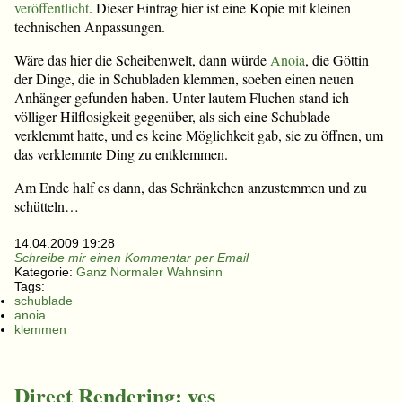
veröffentlicht
. Dieser Eintrag hier ist eine Kopie mit kleinen
technischen Anpassungen.
Wäre das hier die Scheibenwelt, dann würde
Anoia
, die Göttin
der Dinge, die in Schubladen klemmen, soeben einen neuen
Anhänger gefunden haben. Unter lautem Fluchen stand ich
völliger Hilflosigkeit gegenüber, als sich eine Schublade
verklemmt hatte, und es keine Möglichkeit gab, sie zu öffnen, um
das verklemmte Ding zu entklemmen.
Am Ende half es dann, das Schränkchen anzustemmen und zu
schütteln…
14.04.2009 19:28
Schreibe mir einen Kommentar per Email
Kategorie:
Ganz Normaler Wahnsinn
Tags:
schublade
anoia
klemmen
Direct Rendering: yes