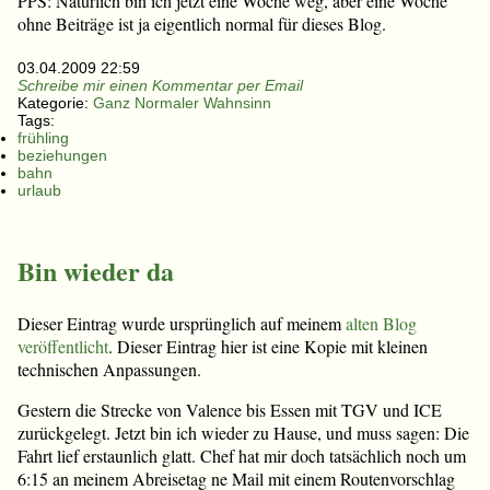
PPS: Natürlich bin ich jetzt eine Woche weg, aber eine Woche
ohne Beiträge ist ja eigentlich normal für dieses Blog.
03.04.2009 22:59
Schreibe mir einen Kommentar per Email
Kategorie:
Ganz Normaler Wahnsinn
Tags:
frühling
beziehungen
bahn
urlaub
Bin wieder da
Dieser Eintrag wurde ursprünglich auf meinem
alten Blog
veröffentlicht
. Dieser Eintrag hier ist eine Kopie mit kleinen
technischen Anpassungen.
Gestern die Strecke von Valence bis Essen mit TGV und ICE
zurückgelegt. Jetzt bin ich wieder zu Hause, und muss sagen: Die
Fahrt lief erstaunlich glatt. Chef hat mir doch tatsächlich noch um
6:15 an meinem Abreisetag ne Mail mit einem Routenvorschlag