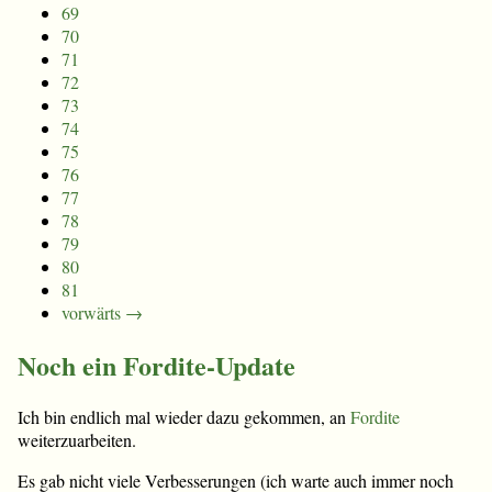
69
70
71
72
73
74
75
76
77
78
79
80
81
vorwärts →
Noch ein Fordite-Update
Ich bin endlich mal wieder dazu gekommen, an
Fordite
weiterzuarbeiten.
Es gab nicht viele Verbesserungen (ich warte auch immer noch