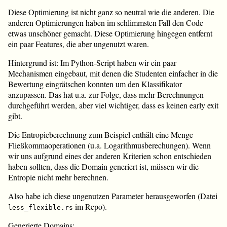
Diese Optimierung ist nicht ganz so neutral wie die anderen. Die
anderen Optimierungen haben im schlimmsten Fall den Code
etwas unschöner gemacht. Diese Optimierung hingegen entfernt
ein paar Features, die aber ungenutzt waren.
Hintergrund ist: Im Python-Script haben wir ein paar
Mechanismen eingebaut, mit denen die Studenten einfacher in die
Bewertung eingrätschen konnten um den Klassifikator
anzupassen. Das hat u.a. zur Folge, dass mehr Berechnungen
durchgeführt werden, aber viel wichtiger, dass es keinen early exit
gibt.
Die Entropieberechnung zum Beispiel enthält eine Menge
Fließkommaoperationen (u.a. Logarithmusberechungen). Wenn
wir uns aufgrund eines der anderen Kriterien schon entschieden
haben sollten, dass die Domain generiert ist, müssen wir die
Entropie nicht mehr berechnen.
Also habe ich diese ungenutzen Parameter herausgeworfen (Datei
im Repo).
less_flexible.rs
Generierte Domains: