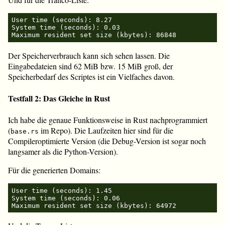
User time (seconds): 8.27

System time (seconds): 0.03

Der Speicherverbrauch kann sich sehen lassen. Die
Eingabedateien sind 62 MiB bzw. 15 MiB groß, der
Speicherbedarf des Scriptes ist ein Vielfaches davon.
Testfall 2: Das Gleiche in Rust
Ich habe die genaue Funktionsweise in Rust nachprogrammiert
(
im Repo). Die Laufzeiten hier sind für die
base.rs
Compileroptimierte Version (die Debug-Version ist sogar noch
langsamer als die Python-Version).
Für die generierten Domains:
User time (seconds): 1.45

System time (seconds): 0.06
