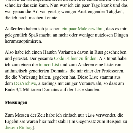
schneller das sein kann. Nun war ich ein paar Tage krank und das
war genau die Art von geistig weniger Anstrengender Tätigkeit,
die ich noch machen konnte.
Außerdem haben ich ja schon
ein paar
Male
erwähnt
, dass es mir
gelegentlich Spaß macht, an mehr oder weniger nutzlosen Dingen
herumzuoptimieren.
Also habe ich einen Haufen Varianten davon in Rust geschrieben
und getestet. Der gesamte
Code ist hier zu finden
. Als Input habe
ich zum einen die
tranco-List
und zum Anderen eine Liste von
arithmetisch generierten Domains, die mir einer der Professoren,
die die Vorlesung halten, gegeben hat. Diese Liste stammt aus
dem
DGArchive
, allerdings mit einiger Vorauswahl, so dass am
Ende 3,2 Millionen Domains auf der Liste standen.
Messungen
Zum Messen der Zeit habe ich einfach nur
verwendet, die
time
Ergebnisse waren hier recht stabil (im Gegensatz zum Beispiel zu
diesem Eintrag
).