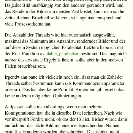
Da jedes Bild unabhängig von den anderen gerendert wird, und
das Rendern der Bilder am meisten Zeit kostet, kann man so die
Zeit auf einen Bruchteil verkürzen, so lange man entsprechend
viele Prozessorkerne hat.
Die Anzahl der Threads wird hier automatisch ausgewählt,
maximal das Minimum aus Anzahl zu rendernder Bilder und der
auf diesem System möglichen Parallelität. Letztere habe ich mit
der Rust-Funktion
available_parallelism
bestimmt. Das mag nicht
immer
das erwartete Ergebnis liefern, sollte aber in den meisten
Fällen brauchbar sein.
Irgendwann baue ich vielleicht noch ein, dass man die Zahl der
Threads selber bestimmen kann (als Kommandozeilenparameter
oder so). Das hat aber keine Priorität. Außerdem gibt ersetzt das
keine anderen möglichen Optimierungen.
Aufpassen sollte man allerdings, wenn man mehrere
Konfigurationen hat, die in dieselbe Datei schreiben. Nach wie
vor überprüft Fordite nicht, ob das der Fall ist. Bisher wurde dann
einfach nur das letzte Bild mit einem entsprechendem Namen
erstellt, alle anderen wurden überschrieben. Das ist jetzt nicht