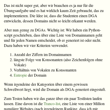
Das ist nicht super gut, aber wir brauchen es ja nur für die
Übungsaufgabe und es hat wirklich kaum Zeit gebraucht, das zu
implementieren. Die Idee ist, dass die Studenten einen DGA
entwickeln, dessen Domains nicht so leicht erkannt werden.
Aber nun genug zu DGAs. Wichtig ist: Wir haben ein Python-
script geschrieben, dass über eine Liste von Domainnamen geht
und für jeden Namen entscheidet, ob er generiert ist oder nicht.
Dazu haben wir vier Kriterien verwendet.
Anzahl der Ziffern im Domainnamen
längste Folge von Konsonanten (also Zeichenfolgen ohne
Vokale)
Verhältnis von Vokalen zu Konsonanten
Entropie
der Domain
Wenn irgendeine der Kategorien über einem gewissen
Schwellwert liegt, wird die Domain als DGA-generiert eingestuft.
Zum Testen haben wir das ganze über ein paar Testlisten laufen
lassen. Eine davon ist die
Tranco-list
, eine Liste von einer Million
populärer Websites (nach irgendeinem Ranking, dass ich mir