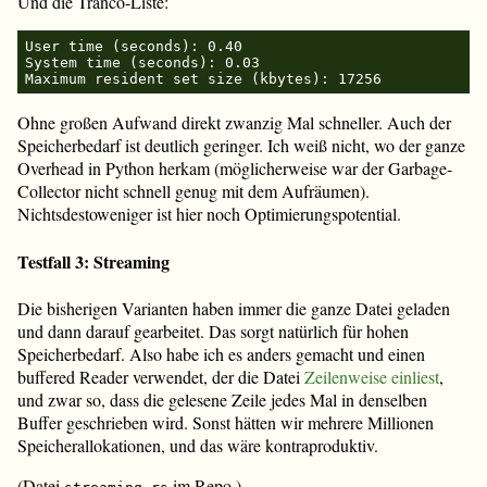
Und die Tranco-Liste:
User time (seconds): 0.40

System time (seconds): 0.03

Ohne großen Aufwand direkt zwanzig Mal schneller. Auch der
Speicherbedarf ist deutlich geringer. Ich weiß nicht, wo der ganze
Overhead in Python herkam (möglicherweise war der Garbage-
Collector nicht schnell genug mit dem Aufräumen).
Nichtsdestoweniger ist hier noch Optimierungspotential.
Testfall 3: Streaming
Die bisherigen Varianten haben immer die ganze Datei geladen
und dann darauf gearbeitet. Das sorgt natürlich für hohen
Speicherbedarf. Also habe ich es anders gemacht und einen
buffered Reader verwendet, der die Datei
Zeilenweise einliest
,
und zwar so, dass die gelesene Zeile jedes Mal in denselben
Buffer geschrieben wird. Sonst hätten wir mehrere Millionen
Speicherallokationen, und das wäre kontraproduktiv.
(Datei
im Repo.)