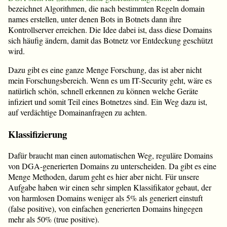
bezeichnet Algorithmen, die nach bestimmten Regeln domain
names erstellen, unter denen Bots in Botnets dann ihre
Kontrollserver erreichen. Die Idee dabei ist, dass diese Domains
sich häufig ändern, damit das Botnetz vor Entdeckung geschützt
wird.
Dazu gibt es eine ganze Menge Forschung, das ist aber nicht
mein Forschungsbereich. Wenn es um IT-Security geht, wäre es
natürlich schön, schnell erkennen zu können welche Geräte
infiziert und somit Teil eines Botnetzes sind. Ein Weg dazu ist,
auf verdächtige Domainanfragen zu achten.
Klassifizierung
Dafür braucht man einen automatischen Weg, reguläre Domains
von DGA-generierten Domains zu unterscheiden. Da gibt es eine
Menge Methoden, darum geht es hier aber nicht. Für unsere
Aufgabe haben wir einen sehr simplen Klassifikator gebaut, der
von harmlosen Domains weniger als 5% als generiert einstuft
(false positive), von einfachen generierten Domains hingegen
mehr als 50% (true positive).