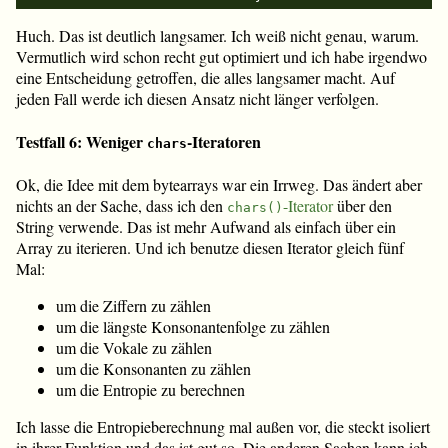
Huch. Das ist deutlich langsamer. Ich weiß nicht genau, warum.
Vermutlich wird schon recht gut optimiert und ich habe irgendwo
eine Entscheidung getroffen, die alles langsamer macht. Auf
jeden Fall werde ich diesen Ansatz nicht länger verfolgen.
Testfall 6: Weniger
-Iteratoren
chars
Ok, die Idee mit dem bytearrays war ein Irrweg. Das ändert aber
nichts an der Sache, dass ich den
-Iterator
über den
chars()
String verwende. Das ist mehr Aufwand als einfach über ein
Array zu iterieren. Und ich benutze diesen Iterator gleich fünf
Mal:
um die Ziffern zu zählen
um die längste Konsonantenfolge zu zählen
um die Vokale zu zählen
um die Konsonanten zu zählen
um die Entropie zu berechnen
Ich lasse die Entropieberechnung mal außen vor, die steckt isoliert
in ihrer Funktion und das ist gut so. Die anderen Sachen kann ich