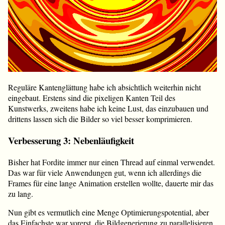
Reguläre Kantenglättung habe ich absichtlich weiterhin nicht
eingebaut. Erstens sind die pixeligen Kanten Teil des
Kunstwerks, zweitens habe ich keine Lust, das einzubauen und
drittens lassen sich die Bilder so viel besser komprimieren.
Verbesserung 3: Nebenläufigkeit
Bisher hat Fordite immer nur einen Thread auf einmal verwendet.
Das war für viele Anwendungen gut, wenn ich allerdings die
Frames für eine lange Animation erstellen wollte, dauerte mir das
zu lang.
Nun gibt es vermutlich eine Menge Optimierungspotential, aber
das Einfachste war vorerst, die Bildgenerierung zu parallelisieren.