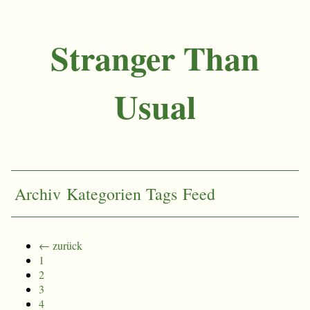
Stranger Than
Usual
Archiv
Kategorien
Tags
Feed
← zurück
1
2
3
4