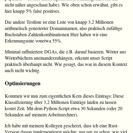
nicht näher angeschaut habe). Wie oben schon erwähnt, gibt es
hier knapp 5% false positives.
Die andere Testliste ist eine Liste von knapp 3,2 Millionen
arithmetisch generierter Domainnamen, also praktisch zufällige
Buchstaben-Zahlenkombinationen Hier haben wir eine
Erkennungsrate vonetwa 55%.
Minimal raffiniertere DGAs, die z.B. darauf basieren, Wörter aus
Wörterbüchern aneinanderzuhängen, erkennt unser Script
praktisch überhaupt nicht. Wie gesagt, das war in diesem Kontext
auch nicht wichtig.
Optimierungen
Kommen wir nun zum eigentlichen Kern dieses Eintrags: Diese
Klassifizierung über 3,2 Millionen Einträge laufen zu lassen
kostet Zeit. Mit dem Python-Script etwa 30 Sekunden (oder 20
Sekunden auf meinem Arbeitsrechner).
Ich habe mit meinem Kollegen gescherzt, dass ich eine Rust-
Version davon implementieren möchte, nur um zu sehen, wie viel