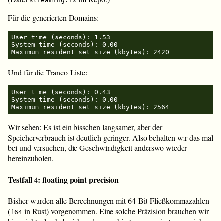
streaming.rs
Für die generierten Domains:
User time (seconds): 1.53

System time (seconds): 0.00

Und für die Tranco-Liste:
User time (seconds): 0.43

System time (seconds): 0.00

Wir sehen: Es ist ein bisschen langsamer, aber der
Speicherverbrauch ist deutlich geringer. Also behalten wir das mal
bei und versuchen, die Geschwindigkeit anderswo wieder
hereinzuholen.
Testfall 4: floating point precision
Bisher wurden alle Berechnungen mit 64-Bit-Fließkommazahlen
(
in Rust) vorgenommen. Eine solche Präzision brauchen wir
f64