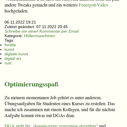
andere Tweaks gemacht und ein weiteres
Feuergott-Video
hochgeladen.
06.11.2022 19:21
Zuletzt geändert:
07.11.2022 20:45
Schreibe mir einen Kommentar per Email
Kategorie:
Höllenmaschinen
Tags:
fordite
kunst
digitale kunst
digital art
rust
Optimierungsspaß
Zu meinem momentanen Job gehört es unter anderem,
Übungsaufgaben für Studenten eines Kurses zu erstellen. Das
mache ich zusammen mit einem Kollegen, und für die nächste
Aufgabe kommt etwas mit DGAs dran.
DGA steht für „domain-name generation algorithm“
und