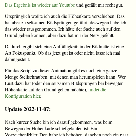
Das Ergebnis ist wieder auf Youtube
und gefällt mir recht gut.
Ursprünglich wollte ich auch die Höhenkarte verschieben. Das
hat aber zu seltsamen Bildsprüngen geführt, deswegen habe ich
das wieder rausgenommen. Ich hätte der Sache auch auf den
Grund gehen können, aber dazu hat mir der Nerv gefehlt.
Dadurch ergibt sich eine Auffälligkeit: in der Bildmitte ist eine
Art Fokuspunkt. Ob das jetzt gut ist oder nicht, lasse ich mal
dahingestellt.
Für das Script zu dieser Animation gibt es noch eine ganze
Menge Stellschrauben, mit denen man herumspielen kann. Wer
Lust dazu hat (oder den seltsamen Bildsprüngen bei bewegter
Höhenkarte auf den Grund gehen möchte),
findet die
Konfiguration hier
.
Update 2022-11-07:
Nach kurzer Suche bin ich darauf gekommen, was beim
Bewegen der Höhenkarte schiefgelaufen ist: Ein
Vorzeichenfehler. Den habe ich behoben, daneben noch ein paar