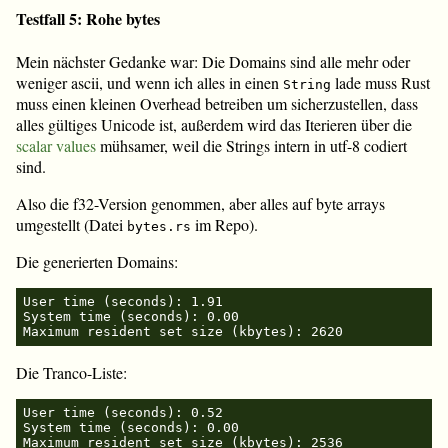
Testfall 5: Rohe bytes
Mein nächster Gedanke war: Die Domains sind alle mehr oder
weniger ascii, und wenn ich alles in einen
lade muss Rust
String
muss einen kleinen Overhead betreiben um sicherzustellen, dass
alles gültiges Unicode ist, außerdem wird das Iterieren über die
scalar values
mühsamer, weil die Strings intern in utf-8 codiert
sind.
Also die f32-Version genommen, aber alles auf byte arrays
umgestellt (Datei
im Repo).
bytes.rs
Die generierten Domains:
User time (seconds): 1.91

System time (seconds): 0.00

Die Tranco-Liste:
User time (seconds): 0.52

System time (seconds): 0.00
