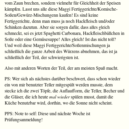
vom Zaun brechen, sondern vielmehr für Gleichheit der Speisen
kämpfen. Lasst uns alle diese Maggi Fertiggerichte/Komische-
Soßen/Gewürz-Mischungenn kaufen! Es sind keine
Fertiggerichte, denn man muss ja noch Hackfleisch und/oder
Schinken dazutun. Aber sie sorgen dafür, dass alles gleich
schmeckt, sei es jetzt Spaghetti Carbonara, Hackfleischbällchen in
Soße oder eine Gemüsesuppe! Alles gleich! Ist das nicht toll?
Und weil diese Maggi Fertiggerichte/Soßenmischungen ja
schließlich die ganze Arbeit des Würzens abnehmen, das ist ja
schließlich der Teil, der schwierigsten ist.
Also mit anderen Worten der Teil, der am meisten Spaß macht.
PS: Wer sich als nächstes darüber beschwert, dass schon wieder
ein von mir benutzter Teller mitgespült werden musste, dem
stecke ich die zwei Töpfe, die Auflaufform, die Teller, Becher und
die Gläser, die ich heute
mal wieder
spülen musst, damit die
Küche benutzbar wird, dorthin, wo die Sonne nicht scheint.
PPS: Note to self: Diese und nächste Woche ist
Prüfungsanmeldung!