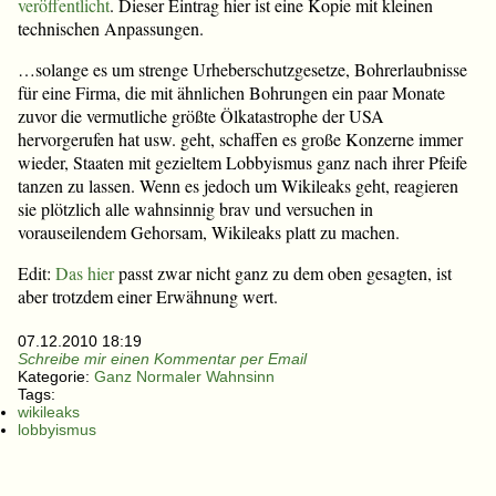
veröffentlicht
. Dieser Eintrag hier ist eine Kopie mit kleinen
technischen Anpassungen.
…solange es um strenge Urheberschutzgesetze, Bohrerlaubnisse
für eine Firma, die mit ähnlichen Bohrungen ein paar Monate
zuvor die vermutliche größte Ölkatastrophe der USA
hervorgerufen hat usw. geht, schaffen es große Konzerne immer
wieder, Staaten mit gezieltem Lobbyismus ganz nach ihrer Pfeife
tanzen zu lassen. Wenn es jedoch um Wikileaks geht, reagieren
sie plötzlich alle wahnsinnig brav und versuchen in
vorauseilendem Gehorsam, Wikileaks platt zu machen.
Edit:
Das hier
passt zwar nicht ganz zu dem oben gesagten, ist
aber trotzdem einer Erwähnung wert.
07.12.2010 18:19
Schreibe mir einen Kommentar per Email
Kategorie:
Ganz Normaler Wahnsinn
Tags:
wikileaks
lobbyismus