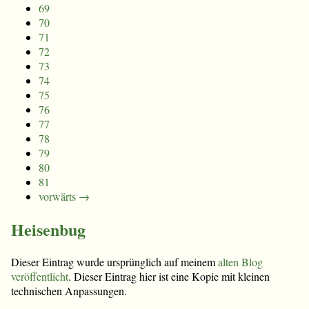
69
70
71
72
73
74
75
76
77
78
79
80
81
vorwärts →
Heisenbug
Dieser Eintrag wurde ursprünglich auf meinem
alten Blog
veröffentlicht
. Dieser Eintrag hier ist eine Kopie mit kleinen
technischen Anpassungen.