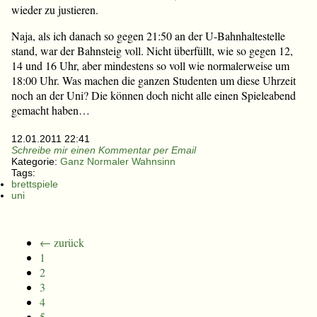
wieder zu justieren.
Naja, als ich danach so gegen 21:50 an der U-Bahnhaltestelle
stand, war der Bahnsteig voll. Nicht überfüllt, wie so gegen 12,
14 und 16 Uhr, aber mindestens so voll wie normalerweise um
18:00 Uhr. Was machen die ganzen Studenten um diese Uhrzeit
noch an der Uni? Die können doch nicht alle einen Spieleabend
gemacht haben…
12.01.2011 22:41
Schreibe mir einen Kommentar per Email
Kategorie:
Ganz Normaler Wahnsinn
Tags:
brettspiele
uni
← zurück
1
2
3
4
5