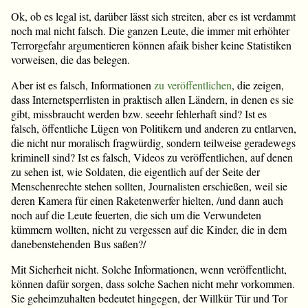
Ok, ob es legal ist, darüber lässt sich streiten, aber es ist verdammt
noch mal nicht falsch. Die ganzen Leute, die immer mit erhöhter
Terrorgefahr argumentieren können afaik bisher keine Statistiken
vorweisen, die das belegen.
Aber ist es falsch, Informationen
zu veröffentlichen
, die zeigen,
dass Internetsperrlisten in praktisch allen Ländern, in denen es sie
gibt, missbraucht werden bzw. seeehr fehlerhaft sind? Ist es
falsch, öffentliche Lügen von Politikern und anderen zu entlarven,
die nicht nur moralisch fragwürdig, sondern teilweise geradewegs
kriminell sind? Ist es falsch, Videos zu veröffentlichen, auf denen
zu sehen ist, wie Soldaten, die eigentlich auf der Seite der
Menschenrechte stehen sollten, Journalisten erschießen, weil sie
deren Kamera für einen Raketenwerfer hielten, /und dann auch
noch auf die Leute feuerten, die sich um die Verwundeten
kümmern wollten, nicht zu vergessen auf die Kinder, die in dem
danebenstehenden Bus saßen?/
Mit Sicherheit nicht. Solche Informationen, wenn veröffentlicht,
können dafür sorgen, dass solche Sachen nicht mehr vorkommen.
Sie geheimzuhalten bedeutet hingegen, der Willkür Tür und Tor