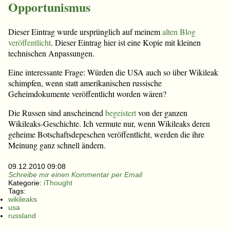
Opportunismus
Dieser Eintrag wurde ursprünglich auf meinem
alten Blog
veröffentlicht
. Dieser Eintrag hier ist eine Kopie mit kleinen
technischen Anpassungen.
Eine interessante Frage: Würden die USA auch so über Wikileak
schimpfen, wenn statt amerikanischen russische
Geheimdokumente veröffentlicht worden wären?
Die Russen sind anscheinend
begeistert
von der ganzen
Wikileaks-Geschichte. Ich vermute nur, wenn Wikileaks deren
geheime Botschaftsdepeschen veröffentlicht, werden die ihre
Meinung ganz schnell ändern.
09.12.2010 09:08
Schreibe mir einen Kommentar per Email
Kategorie:
iThought
Tags:
wikileaks
usa
russland