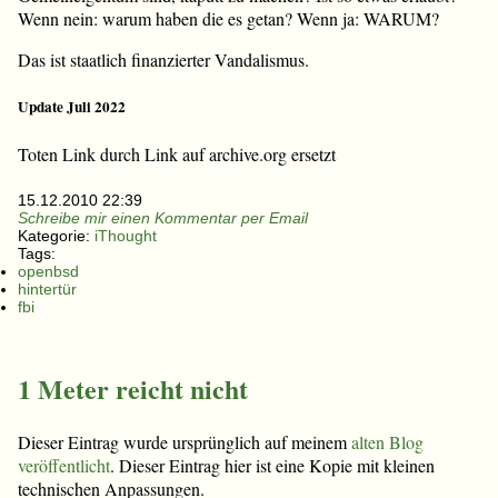
Wenn nein: warum haben die es getan? Wenn ja: WARUM?
Das ist staatlich finanzierter Vandalismus.
Update Juli 2022
Toten Link durch Link auf archive.org ersetzt
15.12.2010 22:39
Schreibe mir einen Kommentar per Email
Kategorie:
iThought
Tags:
openbsd
hintertür
fbi
1 Meter reicht nicht
Dieser Eintrag wurde ursprünglich auf meinem
alten Blog
veröffentlicht
. Dieser Eintrag hier ist eine Kopie mit kleinen
technischen Anpassungen.