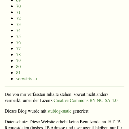
70
71
72
73
74
75
76
77
78
79
80
81
vorwärts →
Die von mir verfassten Inhalte stehen, soweit nicht anders
vermerkt, unter der Lizenz
Creative Commons BY-NC-SA 4.0
.
Dieses Blog wurde mit
stublog-static
generiert.
Datenschutz: Diese Website erhebt keine Benutzerdaten. HTTP-
Requestdaten (insbes. IP-Adresse und user agent) bleiben nur für