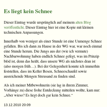
Es liegt kein Schnee
Dieser Eintrag wurde ursprünglich auf meinem
alten Blog
veröffentlicht
. Dieser Eintrag hier ist eine Kopie mit kleinen
technischen Anpassungen.
Innerhalb von weniger als einer Stunde ist eine Unmenge Schnee
gefallen. Bis ich dann zu Hause in der WG war, war noch einmal
eine Stunde herum. Die Jungs aus der (wie ich vermute)
Nachbarwohnung haben endlich Schnee gefegt, was im Prinzip
blöd ist, denn das heißt, dass unsere WG als nächstes dran ist
(also morgen früh…). Bei der Gelegenheit konnte ich immerhin
feststellen, dass im Keller Besen, Schneeschaufel sowie
ausreichende Mengen Streusand zu finden sind.
Als ich meiner Mitbewohnerin (sie lag in ihrem Zimmer,
Vorhänge zu) diese frohe Entdeckung mitteilen wollte, kam nur:
„Aber wieso? Es liegt doch gar kein Schnee.“
13.12.2010 20:09