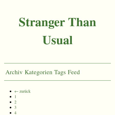
Stranger Than
Usual
Archiv
Kategorien
Tags
Feed
← zurück
1
2
3
4