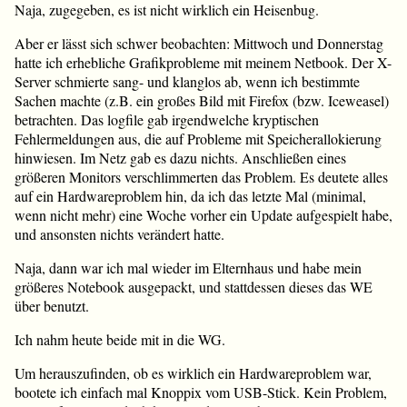
Naja, zugegeben, es ist nicht wirklich ein Heisenbug.
Aber er lässt sich schwer beobachten: Mittwoch und Donnerstag
hatte ich erhebliche Grafikprobleme mit meinem Netbook. Der X-
Server schmierte sang- und klanglos ab, wenn ich bestimmte
Sachen machte (z.B. ein großes Bild mit Firefox (bzw. Iceweasel)
betrachten. Das logfile gab irgendwelche kryptischen
Fehlermeldungen aus, die auf Probleme mit Speicherallokierung
hinwiesen. Im Netz gab es dazu nichts. Anschließen eines
größeren Monitors verschlimmerten das Problem. Es deutete alles
auf ein Hardwareproblem hin, da ich das letzte Mal (minimal,
wenn nicht mehr) eine Woche vorher ein Update aufgespielt habe,
und ansonsten nichts verändert hatte.
Naja, dann war ich mal wieder im Elternhaus und habe mein
größeres Notebook ausgepackt, und stattdessen dieses das WE
über benutzt.
Ich nahm heute beide mit in die WG.
Um herauszufinden, ob es wirklich ein Hardwareproblem war,
bootete ich einfach mal Knoppix vom USB-Stick. Kein Problem,