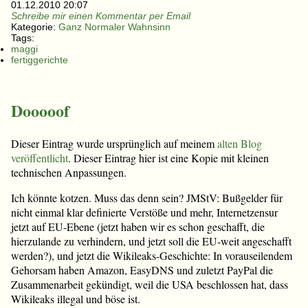
01.12.2010 20:07
Schreibe mir einen Kommentar per Email
Kategorie:
Ganz Normaler Wahnsinn
Tags:
maggi
fertiggerichte
Dooooof
Dieser Eintrag wurde ursprünglich auf meinem
alten Blog
veröffentlicht
. Dieser Eintrag hier ist eine Kopie mit kleinen
technischen Anpassungen.
Ich könnte kotzen. Muss das denn sein? JMStV: Bußgelder für
nicht einmal klar definierte Verstöße und mehr, Internetzensur
jetzt auf EU-Ebene (jetzt haben wir es schon geschafft, die
hierzulande zu verhindern, und jetzt soll die EU-weit angeschafft
werden?), und jetzt die Wikileaks-Geschichte: In vorauseilendem
Gehorsam haben Amazon, EasyDNS und zuletzt PayPal die
Zusammenarbeit gekündigt, weil die USA beschlossen hat, dass
Wikileaks illegal und böse ist.