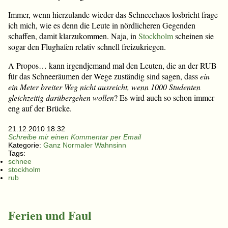
Immer, wenn hierzulande wieder das Schneechaos losbricht frage
ich mich, wie es denn die Leute in nördlicheren Gegenden
schaffen, damit klarzukommen. Naja, in
Stockholm
scheinen sie
sogar den Flughafen relativ schnell freizukriegen.
A Propos… kann irgendjemand mal den Leuten, die an der RUB
für das Schneeräumen der Wege zuständig sind sagen, dass
ein
ein Meter breiter Weg nicht ausreicht, wenn 1000 Studenten
gleichzeitig darübergehen wollen
? Es wird auch so schon immer
eng auf der Brücke.
21.12.2010 18:32
Schreibe mir einen Kommentar per Email
Kategorie:
Ganz Normaler Wahnsinn
Tags:
schnee
stockholm
rub
Ferien und Faul