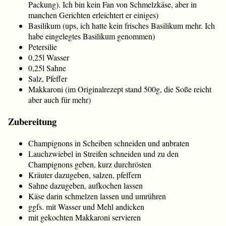
Packung). Ich bin kein Fan von Schmelzkäse, aber in
manchen Gerichten erleichtert er einiges)
Basilikum (ups, ich hatte kein frisches Basilikum mehr. Ich
habe eingelegtes Basilikum genommen)
Petersilie
0,25l Wasser
0,25l Sahne
Salz, Pfeffer
Makkaroni (im Originalrezept stand 500g, die Soße reicht
aber auch für mehr)
Zubereitung
Champignons in Scheiben schneiden und anbraten
Lauchzwiebel in Streifen schneiden und zu den
Champignons geben, kurz durchrösten
Kräuter dazugeben, salzen, pfeffern
Sahne dazugeben, aufkochen lassen
Käse darin schmelzen lassen und umrühren
ggfs. mit Wasser und Mehl andicken
mit gekochten Makkaroni servieren