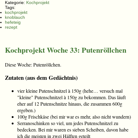
Kategorie:
Kochprojekt
Tags:
kochprojekt
knoblauch
hefeteig
rezept
Kochprojekt Woche 33: Putenröllchen
Diese Woche: Putenröllchen.
Zutaten (aus dem Gedächtnis)
vier kleine Putenschnitzel à 150g (hehe… versuch mal
"kleine" Putenschnitzel à 150g zu bekommen. Das läuft
eher auf 12 Putenschnitze hinaus, die zusammen 600g
ergeben.)
100g Frischkäse (bei mir war es mehr, also nicht wundern)
Serranoschinken so viel, um jedes Putenschnitzel zu
bedecken. Bei mir waren es sieben Scheiben, davon habe
ich die meisten in zwei Hälften geteilt