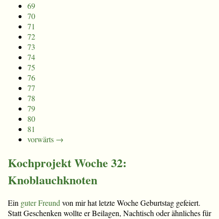
69
70
71
72
73
74
75
76
77
78
79
80
81
vorwärts →
Kochprojekt Woche 32:
Knoblauchknoten
Ein
guter Freund
von mir hat letzte Woche Geburtstag gefeiert.
Statt Geschenken wollte er Beilagen, Nachtisch oder ähnliches für