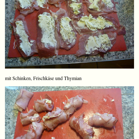
mit Schinken, Frischkäse und Thymian