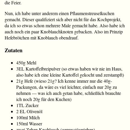
die Feier.
Nun, ich habe unter anderem einen Pflaumenstreuselkuchen
gemacht. Dieser qualifiziert sich aber nicht für das Kochprojekt,
da ich so etwas schon mehrere Male gemacht habe. Also habe ich
auch noch ein paar Knoblauchknoten gebacken. Also im Prinzip
Hefebrötchen mit Knoblauch obendrauf.
Zutaten
450g Mehl
3EL Kartoffelbreipulver (so etwas haben wir nie im Haus,
also habe ich eine kleine Kartoffel gekocht und zerstampft)
21g Hefe (wieso 21g? Ich kenne immer nur die 40g-
Packungen, da wäre es viel leichter, einfach nur 20g zu
nehmen — was ich auch getan habe, schließlich brauchte
ich noch 20g für den Kuchen)
1TL Zucker
2 EL Olivenöl
100ml Milch
150ml Wasser
zwei Zehen Knoblauch (gepresst/gerieben)