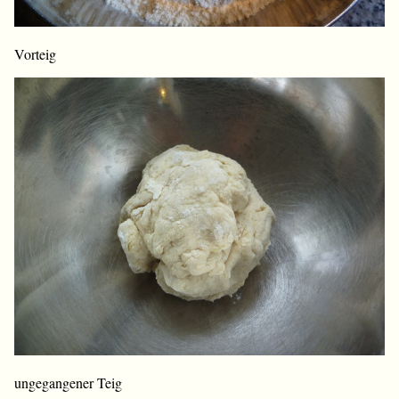
Vorteig
ungegangener Teig