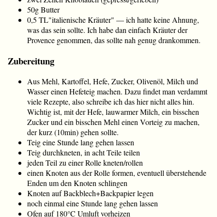
50g Butter
0,5 TL"italienische Kräuter" — ich hatte keine Ahnung,
was das sein sollte. Ich habe dan einfach Kräuter der
Provence genommen, das sollte nah genug drankommen.
Zubereitung
Aus Mehl, Kartoffel, Hefe, Zucker, Olivenöl, Milch und
Wasser einen Hefeteig machen. Dazu findet man verdammt
viele Rezepte, also schreibe ich das hier nicht alles hin.
Wichtig ist, mit der Hefe, lauwarmer Milch, ein bisschen
Zucker und ein bisschen Mehl einen Vorteig zu machen,
der kurz (10min) gehen sollte.
Teig eine Stunde lang gehen lassen
Teig durchkneten, in acht Teile teilen
jeden Teil zu einer Rolle kneten/rollen
einen Knoten aus der Rolle formen, eventuell überstehende
Enden um den Knoten schlingen
Knoten auf Backblech+Backpapier legen
noch einmal eine Stunde lang gehen lassen
Ofen auf 180°C Umluft vorheizen