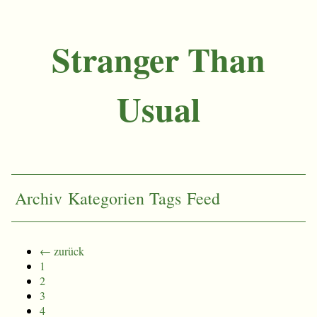
Stranger Than
Usual
Archiv
Kategorien
Tags
Feed
← zurück
1
2
3
4