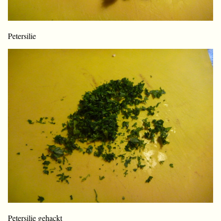
Petersilie
Petersilie gehackt