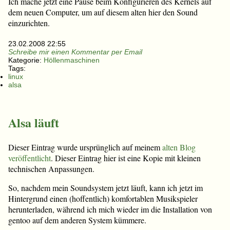
Ich mache jetzt eine Pause beim Konfigurieren des Kernels auf
dem neuen Computer, um auf diesem alten hier den Sound
einzurichten.
23.02.2008 22:55
Schreibe mir einen Kommentar per Email
Kategorie:
Höllenmaschinen
Tags:
linux
alsa
Alsa läuft
Dieser Eintrag wurde ursprünglich auf meinem
alten Blog
veröffentlicht
. Dieser Eintrag hier ist eine Kopie mit kleinen
technischen Anpassungen.
So, nachdem mein Soundsystem jetzt läuft, kann ich jetzt im
Hintergrund einen (hoffentlich) komfortablen Musikspieler
herunterladen, während ich mich wieder im die Installation von
gentoo auf dem anderen System kümmere.