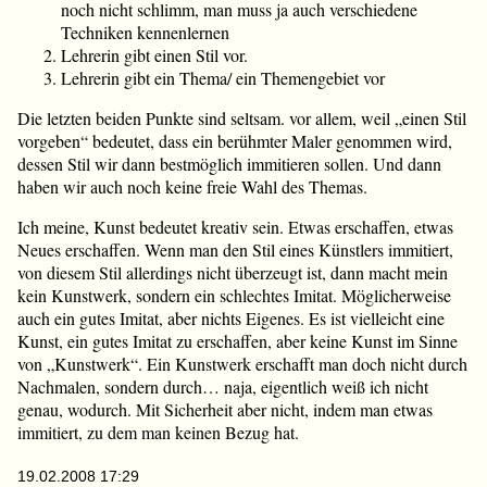
noch nicht schlimm, man muss ja auch verschiedene
Techniken kennenlernen
Lehrerin gibt einen Stil vor.
Lehrerin gibt ein Thema/ ein Themengebiet vor
Die letzten beiden Punkte sind seltsam. vor allem, weil „einen Stil
vorgeben“ bedeutet, dass ein berühmter Maler genommen wird,
dessen Stil wir dann bestmöglich immitieren sollen. Und dann
haben wir auch noch keine freie Wahl des Themas.
Ich meine, Kunst bedeutet kreativ sein. Etwas erschaffen, etwas
Neues erschaffen. Wenn man den Stil eines Künstlers immitiert,
von diesem Stil allerdings nicht überzeugt ist, dann macht mein
kein Kunstwerk, sondern ein schlechtes Imitat. Möglicherweise
auch ein gutes Imitat, aber nichts Eigenes. Es ist vielleicht eine
Kunst, ein gutes Imitat zu erschaffen, aber keine Kunst im Sinne
von „Kunstwerk“. Ein Kunstwerk erschafft man doch nicht durch
Nachmalen, sondern durch… naja, eigentlich weiß ich nicht
genau, wodurch. Mit Sicherheit aber nicht, indem man etwas
immitiert, zu dem man keinen Bezug hat.
19.02.2008 17:29