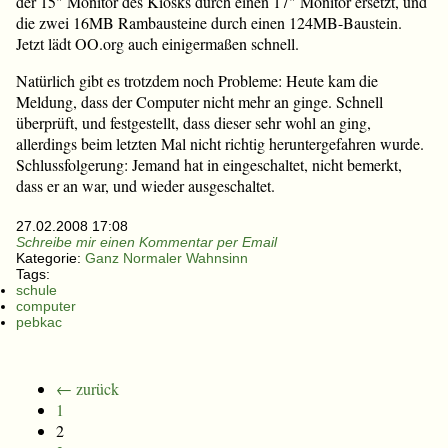
der 15" Monitor des Kiosks durch einen 17" Monitor ersetzt, und
die zwei 16MB Rambausteine durch einen 124MB-Baustein.
Jetzt lädt OO.org auch einigermaßen schnell.
Natürlich gibt es trotzdem noch Probleme: Heute kam die
Meldung, dass der Computer nicht mehr an ginge. Schnell
überprüft, und festgestellt, dass dieser sehr wohl an ging,
allerdings beim letzten Mal nicht richtig heruntergefahren wurde.
Schlussfolgerung: Jemand hat in eingeschaltet, nicht bemerkt,
dass er an war, und wieder ausgeschaltet.
27.02.2008 17:08
Schreibe mir einen Kommentar per Email
Kategorie:
Ganz Normaler Wahnsinn
Tags:
schule
computer
pebkac
← zurück
1
2