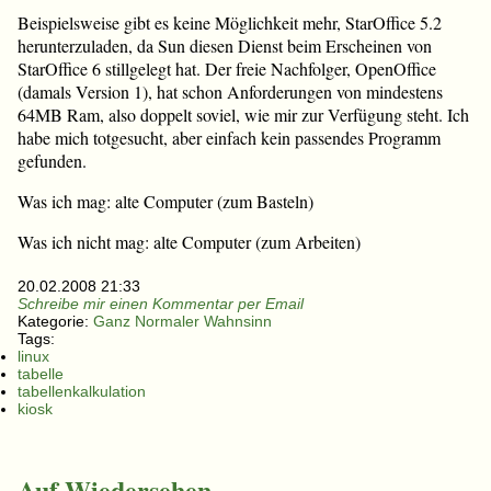
Beispielsweise gibt es keine Möglichkeit mehr, StarOffice 5.2
herunterzuladen, da Sun diesen Dienst beim Erscheinen von
StarOffice 6 stillgelegt hat. Der freie Nachfolger, OpenOffice
(damals Version 1), hat schon Anforderungen von mindestens
64MB Ram, also doppelt soviel, wie mir zur Verfügung steht. Ich
habe mich totgesucht, aber einfach kein passendes Programm
gefunden.
Was ich mag: alte Computer (zum Basteln)
Was ich nicht mag: alte Computer (zum Arbeiten)
20.02.2008 21:33
Schreibe mir einen Kommentar per Email
Kategorie:
Ganz Normaler Wahnsinn
Tags:
linux
tabelle
tabellenkalkulation
kiosk
Auf Wiedersehen…