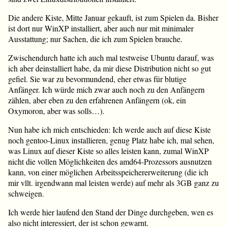
Die andere Kiste, Mitte Januar gekauft, ist zum Spielen da. Bisher
ist dort nur WinXP installiert, aber auch nur mit minimaler
Ausstattung; nur Sachen, die ich zum Spielen brauche.
Zwischendurch hatte ich auch mal testweise Ubuntu darauf, was
ich aber deinstalliert habe, da mir diese Distribution nicht so gut
gefiel. Sie war zu bevormundend, eher etwas für blutige
Anfänger. Ich würde mich zwar auch noch zu den Anfängern
zählen, aber eben zu den erfahrenen Anfängern (ok, ein
Oxymoron, aber was solls…).
Nun habe ich mich entschieden: Ich werde auch auf diese Kiste
noch gentoo-Linux installieren, genug Platz habe ich, mal sehen,
was Linux auf dieser Kiste so alles leisten kann, zumal WinXP
nicht die vollen Möglichkeiten des amd64-Prozessors ausnutzen
kann, von einer möglichen Arbeitsspeichererweiterung (die ich
mir vllt. irgendwann mal leisten werde) auf mehr als 3GB ganz zu
schweigen.
Ich werde hier laufend den Stand der Dinge durchgeben, wen es
also nicht interessiert, der ist schon gewarnt.