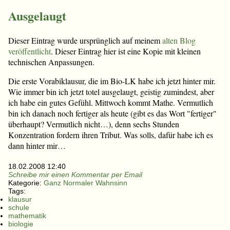
Ausgelaugt
Dieser Eintrag wurde ursprünglich auf meinem
alten Blog
veröffentlicht
. Dieser Eintrag hier ist eine Kopie mit kleinen
technischen Anpassungen.
Die erste Vorabiklausur, die im Bio-LK habe ich jetzt hinter mir.
Wie immer bin ich jetzt totel ausgelaugt, geistig zumindest, aber
ich habe ein gutes Gefühl. Mittwoch kommt Mathe. Vermutlich
bin ich danach noch fertiger als heute (gibt es das Wort "fertiger"
überhaupt? Vermutlich nicht…), denn sechs Stunden
Konzentration fordern ihren Tribut. Was solls, dafür habe ich es
dann hinter mir…
18.02.2008 12:40
Schreibe mir einen Kommentar per Email
Kategorie:
Ganz Normaler Wahnsinn
Tags:
klausur
schule
mathematik
biologie