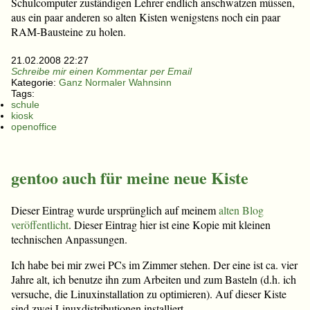
Schulcomputer zuständigen Lehrer endlich anschwatzen müssen,
aus ein paar anderen so alten Kisten wenigstens noch ein paar
RAM-Bausteine zu holen.
21.02.2008 22:27
Schreibe mir einen Kommentar per Email
Kategorie:
Ganz Normaler Wahnsinn
Tags:
schule
kiosk
openoffice
gentoo auch für meine neue Kiste
Dieser Eintrag wurde ursprünglich auf meinem
alten Blog
veröffentlicht
. Dieser Eintrag hier ist eine Kopie mit kleinen
technischen Anpassungen.
Ich habe bei mir zwei PCs im Zimmer stehen. Der eine ist ca. vier
Jahre alt, ich benutze ihn zum Arbeiten und zum Basteln (d.h. ich
versuche, die Linuxinstallation zu optimieren). Auf dieser Kiste
sind zwei Linuxdistributionen installiert.