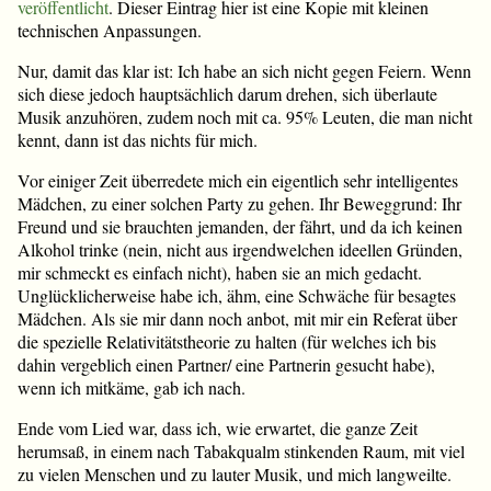
veröffentlicht
. Dieser Eintrag hier ist eine Kopie mit kleinen
technischen Anpassungen.
Nur, damit das klar ist: Ich habe an sich nicht gegen Feiern. Wenn
sich diese jedoch hauptsächlich darum drehen, sich überlaute
Musik anzuhören, zudem noch mit ca. 95% Leuten, die man nicht
kennt, dann ist das nichts für mich.
Vor einiger Zeit überredete mich ein eigentlich sehr intelligentes
Mädchen, zu einer solchen Party zu gehen. Ihr Beweggrund: Ihr
Freund und sie brauchten jemanden, der fährt, und da ich keinen
Alkohol trinke (nein, nicht aus irgendwelchen ideellen Gründen,
mir schmeckt es einfach nicht), haben sie an mich gedacht.
Unglücklicherweise habe ich, ähm, eine Schwäche für besagtes
Mädchen. Als sie mir dann noch anbot, mit mir ein Referat über
die spezielle Relativitätstheorie zu halten (für welches ich bis
dahin vergeblich einen Partner/ eine Partnerin gesucht habe),
wenn ich mitkäme, gab ich nach.
Ende vom Lied war, dass ich, wie erwartet, die ganze Zeit
herumsaß, in einem nach Tabakqualm stinkenden Raum, mit viel
zu vielen Menschen und zu lauter Musik, und mich langweilte.