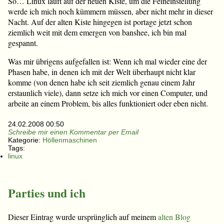
So… Linux läuft auf der neuen Kiste, um die Feineinstellung
werde ich mich noch kümmern müssen, aber nicht mehr in dieser
Nacht. Auf der alten Kiste hingegen ist portage jetzt schon
ziemlich weit mit dem emergen von banshee, ich bin mal
gespannt.
Was mir übrigens aufgefallen ist: Wenn ich mal wieder eine der
Phasen habe, in denen ich mit der Welt überhaupt nicht klar
komme (von denen habe ich seit ziemlich genau einem Jahr
erstaunlich viele), dann setze ich mich vor einen Computer, und
arbeite an einem Problem, bis alles funktioniert oder eben nicht.
24.02.2008 00:50
Schreibe mir einen Kommentar per Email
Kategorie:
Höllenmaschinen
Tags:
linux
Parties und ich
Dieser Eintrag wurde ursprünglich auf meinem
alten Blog