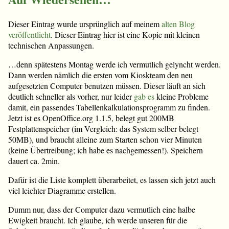
Dieser Eintrag wurde ursprünglich auf meinem
alten Blog
veröffentlicht
. Dieser Eintrag hier ist eine Kopie mit kleinen
technischen Anpassungen.
…denn spätestens Montag werde ich vermutlich gelyncht werden.
Dann werden nämlich die ersten vom Kioskteam den neu
aufgesetzten Computer benutzen müssen. Dieser läuft an sich
deutlich schneller als vorher, nur leider
gab es
kleine Probleme
damit, ein passendes Tabellenkalkulationsprogramm zu finden.
Jetzt ist es OpenOffice.org 1.1.5, belegt gut 200MB
Festplattenspeicher (im Vergleich: das System selber belegt
50MB), und braucht alleine zum Starten schon vier Minuten
(keine Übertreibung; ich habe es nachgemessen!). Speichern
dauert ca. 2min.
Dafür ist die Liste komplett überarbeitet, es lassen sich jetzt auch
viel leichter Diagramme erstellen.
Dumm nur, dass der Computer dazu vermutlich eine halbe
Ewigkeit braucht. Ich glaube, ich werde unseren für die