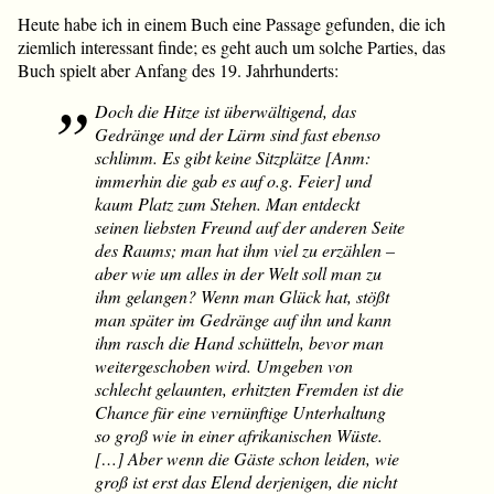
Heute habe ich in einem Buch eine Passage gefunden, die ich
ziemlich interessant finde; es geht auch um solche Parties, das
Buch spielt aber Anfang des 19. Jahrhunderts:
Doch die Hitze ist überwältigend, das
Gedränge und der Lärm sind fast ebenso
schlimm. Es gibt keine Sitzplätze [Anm:
immerhin
die
gab es auf o.g. Feier] und
kaum Platz zum Stehen. Man entdeckt
seinen liebsten Freund auf der anderen Seite
des Raums; man hat ihm viel zu erzählen –
aber wie um alles in der Welt soll man zu
ihm gelangen? Wenn man Glück hat, stößt
man später im Gedränge auf ihn und kann
ihm rasch die Hand schütteln, bevor man
weitergeschoben wird. Umgeben von
schlecht gelaunten, erhitzten Fremden ist die
Chance für eine vernünftige Unterhaltung
so groß wie in einer afrikanischen Wüste.
[…] Aber wenn die Gäste schon leiden, wie
groß ist erst das Elend derjenigen, die nicht