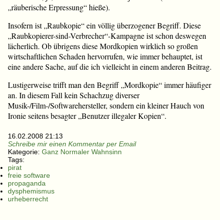
„räuberische Erpressung“ hieße).
Insofern ist „Raubkopie“ ein völlig überzogener Begriff. Diese
„Raubkopierer-sind-Verbrecher“-Kampagne ist schon deswegen
lächerlich. Ob übrigens diese Mordkopien wirklich so großen
wirtschaftlichen Schaden hervorrufen, wie immer behauptet, ist
eine andere Sache, auf die ich vielleicht in einem anderen Beitrag.
Lustigerweise trifft man den Begriff „Mordkopie“ immer häufiger
an. In diesem Fall kein Schachzug diverser
Musik-/Film-/Softwarehersteller, sondern ein kleiner Hauch von
Ironie seitens besagter „Benutzer illegaler Kopien“.
16.02.2008 21:13
Schreibe mir einen Kommentar per Email
Kategorie:
Ganz Normaler Wahnsinn
Tags:
pirat
freie software
propaganda
dysphemismus
urheberrecht