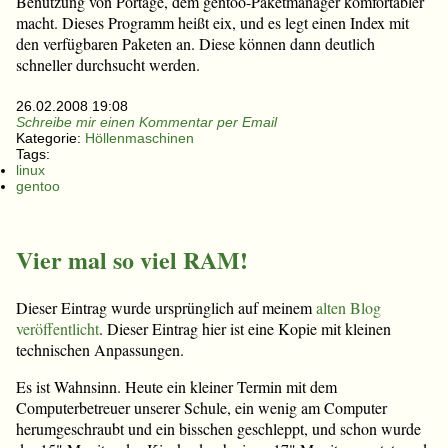
Benutzung von Portage, dem gentoo-Paketmanager komfortabler
macht. Dieses Programm heißt eix, und es legt einen Index mit
den verfügbaren Paketen an. Diese können dann deutlich
schneller durchsucht werden.
26.02.2008 19:08
Schreibe mir einen Kommentar per Email
Kategorie:
Höllenmaschinen
Tags:
linux
gentoo
Vier mal so viel RAM!
Dieser Eintrag wurde ursprünglich auf meinem
alten Blog
veröffentlicht
. Dieser Eintrag hier ist eine Kopie mit kleinen
technischen Anpassungen.
Es ist Wahnsinn. Heute ein kleiner Termin mit dem
Computerbetreuer unserer Schule, ein wenig am Computer
herumgeschraubt und ein bisschen geschleppt, und schon wurde