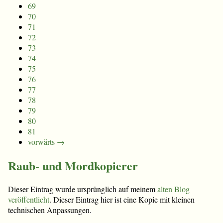
69
70
71
72
73
74
75
76
77
78
79
80
81
vorwärts →
Raub- und Mordkopierer
Dieser Eintrag wurde ursprünglich auf meinem
alten Blog
veröffentlicht
. Dieser Eintrag hier ist eine Kopie mit kleinen
technischen Anpassungen.