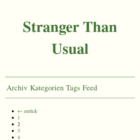
Stranger Than
Usual
Archiv
Kategorien
Tags
Feed
← zurück
1
2
3
4