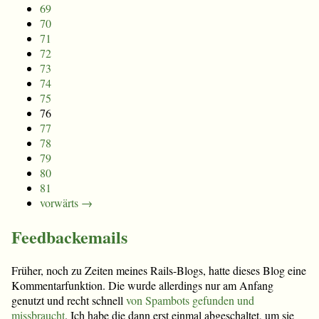
69
70
71
72
73
74
75
76
77
78
79
80
81
vorwärts →
Feedbackemails
Früher, noch zu Zeiten meines Rails-Blogs, hatte dieses Blog eine
Kommentarfunktion. Die wurde allerdings nur am Anfang
genutzt und recht schnell
von Spambots gefunden und
missbraucht
. Ich habe die dann erst einmal abgeschaltet, um sie