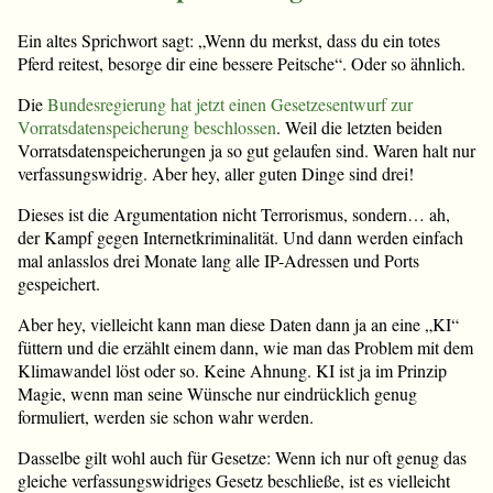
Ein altes Sprichwort sagt: „Wenn du merkst, dass du ein totes
Pferd reitest, besorge dir eine bessere Peitsche“. Oder so ähnlich.
Die
Bundesregierung hat jetzt einen Gesetzesentwurf zur
Vorratsdatenspeicherung beschlossen
. Weil die letzten beiden
Vorratsdatenspeicherungen ja so gut gelaufen sind. Waren halt nur
verfassungswidrig. Aber hey, aller guten Dinge sind drei!
Dieses ist die Argumentation nicht Terrorismus, sondern… ah,
der Kampf gegen Internetkriminalität. Und dann werden einfach
mal anlasslos drei Monate lang alle IP-Adressen und Ports
gespeichert.
Aber hey, vielleicht kann man diese Daten dann ja an eine „KI“
füttern und die erzählt einem dann, wie man das Problem mit dem
Klimawandel löst oder so. Keine Ahnung. KI ist ja im Prinzip
Magie, wenn man seine Wünsche nur eindrücklich genug
formuliert, werden sie schon wahr werden.
Dasselbe gilt wohl auch für Gesetze: Wenn ich nur oft genug das
gleiche verfassungswidriges Gesetz beschließe, ist es vielleicht