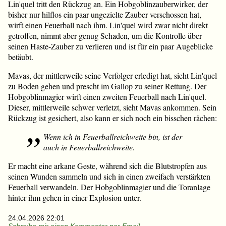
Lin'quel tritt den Rückzug an. Ein Hobgoblinzauberwirker, der
bisher nur hilflos ein paar ungezielte Zauber verschossen hat,
wirft einen Feuerball nach ihm. Lin'quel wird zwar nicht direkt
getroffen, nimmt aber genug Schaden, um die Kontrolle über
seinen Haste-Zauber zu verlieren und ist für ein paar Augeblicke
betäubt.
Mavas, der mittlerweile seine Verfolger erledigt hat, sieht Lin'quel
zu Boden gehen und prescht im Gallop zu seiner Rettung. Der
Hobgoblinmagier wirft einen zweiten Feuerball nach Lin'quel.
Dieser, mittlerweile schwer verletzt, sieht Mavas ankommen. Sein
Rückzug ist gesichert, also kann er sich noch ein bisschen rächen:
Wenn
ich
in Feuerballreichweite bin, ist
der
auch in Feuerballreichweite.
Er macht eine arkane Geste, während sich die Blutstropfen aus
seinen Wunden sammeln und sich in einen zweifach verstärkten
Feuerball verwandeln. Der Hobgoblinmagier und die Toranlage
hinter ihm gehen in einer Explosion unter.
24.04.2026 22:01