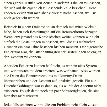
einen ganzen Haufen von Zeilen in anderen Tabellen zu löschen,
die sich auf die eigentlich zu löschende Zeile beziehen. Diese
anderen Zeilen will man aber vielleicht nicht löschen, weil sie
noch gebraucht werden.
Beispiel: In einem Onlineshop, an dem ich mal mitentwickelt
habe, haben sich Bestellungen auf ein Benutzerkonto bezogen.
Wenn jetzt jemand das Konto löschen wollte, konnten wir nicht
einfach die Bestellungen mitlöschen, weil die aus rechtlichen
Gründen ein paar Jahre bestehen bleiben mussten. Der eigentliche
Fehler war also, die Buchhaltungsteil der Bestellungen so eng an
den Account zu koppeln.
Aber den Fehler zu kennen half nicht, es war ein altes System
und wir mussten mit dem arbeiten, was wir hatten. Also wurden
alle Daten des Benutzeraccounts mit Dummy-Daten
überschrieben und der Account auf „inaktiv“ gestellt. Für alle
Datenbankabfragen war es dann so, als würde der Account nicht
existieren. Es gab damit noch ein paar Schwierigkeiten, die sind
hier aber nicht relevant.
Jedenfalls scheinen wir mit diesem Problem nicht allein zu sein: