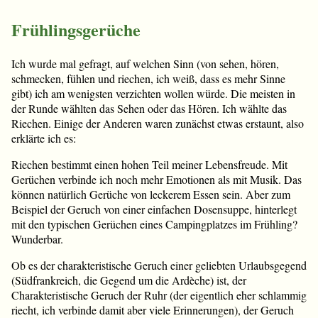
Frühlingsgerüche
Ich wurde mal gefragt, auf welchen Sinn (von sehen, hören,
schmecken, fühlen und riechen, ich weiß, dass es mehr Sinne
gibt) ich am wenigsten verzichten wollen würde. Die meisten in
der Runde wählten das Sehen oder das Hören. Ich wählte das
Riechen. Einige der Anderen waren zunächst etwas erstaunt, also
erklärte ich es:
Riechen bestimmt einen hohen Teil meiner Lebensfreude. Mit
Gerüchen verbinde ich noch mehr Emotionen als mit Musik. Das
können natürlich Gerüche von leckerem Essen sein. Aber zum
Beispiel der Geruch von einer einfachen Dosensuppe, hinterlegt
mit den typischen Gerüchen eines Campingplatzes im Frühling?
Wunderbar.
Ob es der charakteristische Geruch einer geliebten Urlaubsgegend
(Südfrankreich, die Gegend um die Ardèche) ist, der
Charakteristische Geruch der Ruhr (der eigentlich eher schlammig
riecht, ich verbinde damit aber viele Erinnerungen), der Geruch