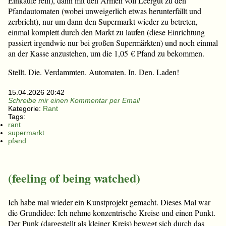
Einkäufe rein), dann mit den Armen voll Leergut zu den
Pfandautomaten (wobei unweigerlich etwas herunterfällt und
zerbricht), nur um dann den Supermarkt wieder zu betreten,
einmal komplett durch den Markt zu laufen (diese Einrichtung
passiert irgendwie nur bei großen Supermärkten) und noch einmal
an der Kasse anzustehen, um die 1,05 € Pfand zu bekommen.
Stellt. Die. Verdammten. Automaten. In. Den. Laden!
15.04.2026 20:42
Schreibe mir einen Kommentar per Email
Kategorie:
Rant
Tags:
rant
supermarkt
pfand
(feeling of being watched)
Ich habe mal wieder ein Kunstprojekt gemacht. Dieses Mal war
die Grundidee: Ich nehme konzentrische Kreise und einen Punkt.
Der Punk (dargestellt als kleiner Kreis) bewegt sich durch das