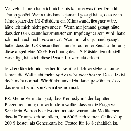
Vor zehn Jahren hatte ich nichts bis kaum etwas über Donald
Trump gehört. Wenn mir damals jemand gesagt hätte, dass zehn
Jahre später der US-Präsident ein Klimawandelleugner wäre,
hätte ich mich nicht gewundert. Wenn mir jemand gesagt hätte,
dass der US-Gesundheitsminister ein Impfleugner sein wird, hätte
ich mich auch nicht gewundert. Wenn mir aber jemand gesagt
hätte, dass der US-Gesundheitsminister auf einer Senatsanhörung
diese abgedrehte 600%-Rechnung des US-Präsidenten offiziell
verteidigt, hätte ich diese Person für verrückt erklärt.
Jetzt erkläre ich mich selber für verrückt. Ich verstehe schon seit
Jahren die Welt nicht mehr,
und es wird nicht besser
. Das alles ist
doch nicht normal! Wir dürfen uns nicht daran gewöhnen, dass
sonst wird es normal
das normal wird,
.
PS: Meine Vermutung ist, dass Kennedy mit der kaputten
Prozentrechnung nur verhindern wollte, dass er die Frage von
Senatorin Warren beantworten musste, warum ein Medikament,
dass in Trumps ach so tollem, um 600% reduzierten Onlineshop
200 $ kostet, als Generikum bei Costco für 16 $ erhältlich ist.