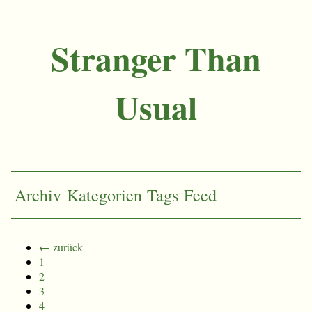
Stranger Than
Usual
Archiv
Kategorien
Tags
Feed
← zurück
1
2
3
4