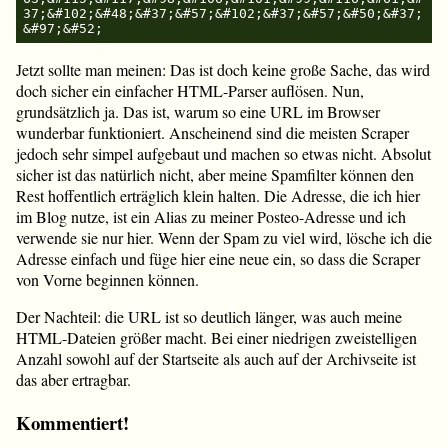
37;&#102;&#48;&#37;&#57;&#102;&#37;&#57;&#50;&#37;
Jetzt sollte man meinen: Das ist doch keine große Sache, das wird
doch sicher ein einfacher HTML-Parser auflösen. Nun,
grundsätzlich ja. Das ist, warum so eine URL im Browser
wunderbar funktioniert. Anscheinend sind die meisten Scraper
jedoch sehr simpel aufgebaut und machen so etwas nicht. Absolut
sicher ist das natürlich nicht, aber meine Spamfilter können den
Rest hoffentlich erträglich klein halten. Die Adresse, die ich hier
im Blog nutze, ist ein Alias zu meiner Posteo-Adresse und ich
verwende sie nur hier. Wenn der Spam zu viel wird, lösche ich die
Adresse einfach und füge hier eine neue ein, so dass die Scraper
von Vorne beginnen können.
Der Nachteil: die URL ist so deutlich länger, was auch meine
HTML-Dateien größer macht. Bei einer niedrigen zweistelligen
Anzahl sowohl auf der Startseite als auch auf der Archivseite ist
das aber ertragbar.
Kommentiert!