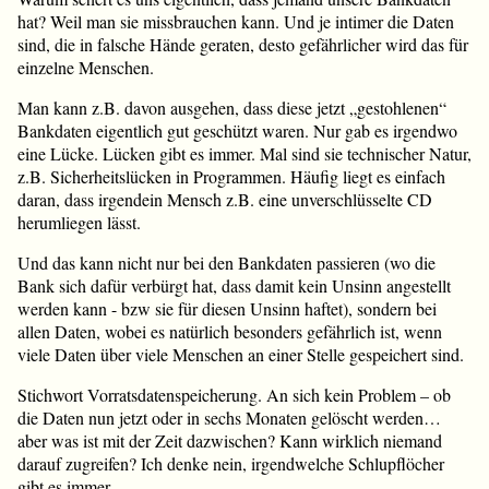
hat? Weil man sie missbrauchen kann. Und je intimer die Daten
sind, die in falsche Hände geraten, desto gefährlicher wird das für
einzelne Menschen.
Man kann z.B. davon ausgehen, dass diese jetzt „gestohlenen“
Bankdaten eigentlich gut geschützt waren. Nur gab es irgendwo
eine Lücke. Lücken gibt es immer. Mal sind sie technischer Natur,
z.B. Sicherheitslücken in Programmen. Häufig liegt es einfach
daran, dass irgendein Mensch z.B. eine unverschlüsselte CD
herumliegen lässt.
Und das kann nicht nur bei den Bankdaten passieren (wo die
Bank sich dafür verbürgt hat, dass damit kein Unsinn angestellt
werden kann - bzw sie für diesen Unsinn haftet), sondern bei
allen Daten, wobei es natürlich besonders gefährlich ist, wenn
viele Daten über viele Menschen an einer Stelle gespeichert sind.
Stichwort Vorratsdatenspeicherung. An sich kein Problem – ob
die Daten nun jetzt oder in sechs Monaten gelöscht werden…
aber was ist mit der Zeit dazwischen? Kann wirklich niemand
darauf zugreifen? Ich denke nein, irgendwelche Schlupflöcher
gibt es immer.