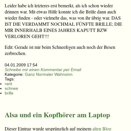
Leider habe ich letzteres erst bemerkt, als ich schon wieder
drinnen war. Mit etwas Hilfe konnte ich die Brille dann auch
wieder finden - oder vielmehr das, was von ihr übrig war. DAS
IST DIE VERDAMMT NOCHMAL FÜNFTE BRILLE; DIE
MIR INNERHALB EINES JAHRES KAPUTT BZW
VERLOREN GEHT!!!
Edit: Gerade ist mir beim Schneefegen auch noch der Besen
zerbrochen.
04.01.2009 17:54
Schreibe mir einen Kommentar per Email
Kategorie:
Ganz Normaler Wahnsinn
Tags:
rant
schnee
brille
Alsa und ein Kopfhörer am Laptop
Dieser Eintrag wurde ursprünglich auf meinem
alten Blog