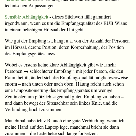
technischen Anpassungen.
Sensible Abhängigkeit
- dieses Stichwort fällt garantiert
irgendwann, wenn es um die Empfangsqualität des RUB-Wlans
in einem beliebigen Hörsaal der Uni geht.
Wie gut der Empfang ist, hängt u.a. von der Anzahl der Personen
im Hörsaal, derene Postion, deren Körperhaltung, der Position
des Empfangsgerätes, usw.
Wobei es erstens keine klare Abhängigkeit gibt wie „mehr
Personen → schlechterer Empfang“, mit jeder Person, die den
Raum betritt, ändert sich die Empfangsqualität möglichwerweise
enorm – nach unten oder nach oben. Häufig reicht auch schon
eine Umpositionierung des Empfangsgerätes um wenige
Zentimeter, um plötzlich sagenhaft guten Empfang zu haben –
und dann bewegt der Sitznachbar sein linkes Knie, und die
Verbindung bricht zusammen.
Manchmal habe ich z.B. auch eine gute Verbindung, wenn ich
meine Hand auf den Laptop lege, manchmal bricht sie dann
zusammen – die Liste ließe sich lange fortsetzen.