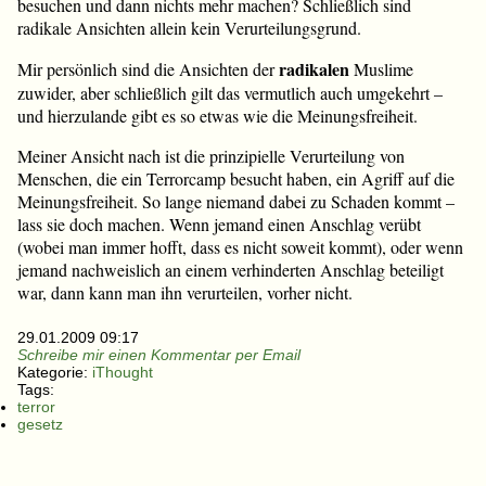
besuchen und dann nichts mehr machen? Schließlich sind
radikale Ansichten allein kein Verurteilungsgrund.
radikalen
Mir persönlich sind die Ansichten der
Muslime
zuwider, aber schließlich gilt das vermutlich auch umgekehrt –
und hierzulande gibt es so etwas wie die Meinungsfreiheit.
Meiner Ansicht nach ist die prinzipielle Verurteilung von
Menschen, die ein Terrorcamp besucht haben, ein Agriff auf die
Meinungsfreiheit. So lange niemand dabei zu Schaden kommt –
lass sie doch machen. Wenn jemand einen Anschlag verübt
(wobei man immer hofft, dass es nicht soweit kommt), oder wenn
jemand nachweislich an einem verhinderten Anschlag beteiligt
war, dann kann man ihn verurteilen, vorher nicht.
29.01.2009 09:17
Schreibe mir einen Kommentar per Email
Kategorie:
iThought
Tags:
terror
gesetz