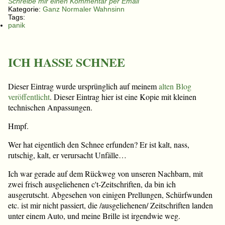
Schreibe mir einen Kommentar per Email
Kategorie:
Ganz Normaler Wahnsinn
Tags:
panik
ICH HASSE SCHNEE
Dieser Eintrag wurde ursprünglich auf meinem
alten Blog
veröffentlicht
. Dieser Eintrag hier ist eine Kopie mit kleinen
technischen Anpassungen.
Hmpf.
Wer hat eigentlich den Schnee erfunden? Er ist kalt, nass,
rutschig, kalt, er verursacht Unfälle…
Ich war gerade auf dem Rückweg von unseren Nachbarn, mit
zwei frisch ausgeliehenen c't-Zeitschriften, da bin ich
ausgerutscht. Abgesehen von einigen Prellungen, Schürfwunden
etc. ist mir nicht passiert, die /ausgeliehenen/ Zeitschriften landen
unter einem Auto, und meine Brille ist irgendwie weg.