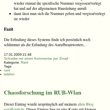
wieder einmal die spezifische Nummer vergessen/verlegt
hat und auf der allgemeinen Hausleitung anruft
dann lässt man sich die Nummer geben und vergisst/verlegt
sie wieder
Fazit
Die Erfindung dieses Systems finde ich persönlich noch
schlimmer als die Erfindung des Anrufbeantworters…
17.01.2009 21:48
Schreibe mir einen Kommentar per Email
Kategorie:
Rant
Tags:
rant
telefon
Chaosforschung im RUB-Wlan
Dieser Eintrag wurde ursprünglich auf meinem
alten Blog
veröffentlicht
. Dieser Eintrag hier ist eine Kopie mit kleinen