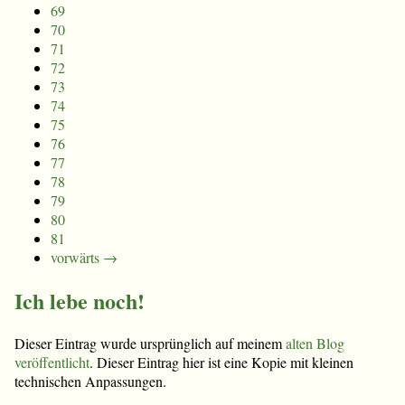
69
70
71
72
73
74
75
76
77
78
79
80
81
vorwärts →
Ich lebe noch!
Dieser Eintrag wurde ursprünglich auf meinem
alten Blog
veröffentlicht
. Dieser Eintrag hier ist eine Kopie mit kleinen
technischen Anpassungen.