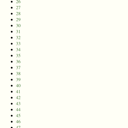
26
27
28
29
30
31
32
33
34
35
36
37
38
39
40
41
42
43
44
45
46
47