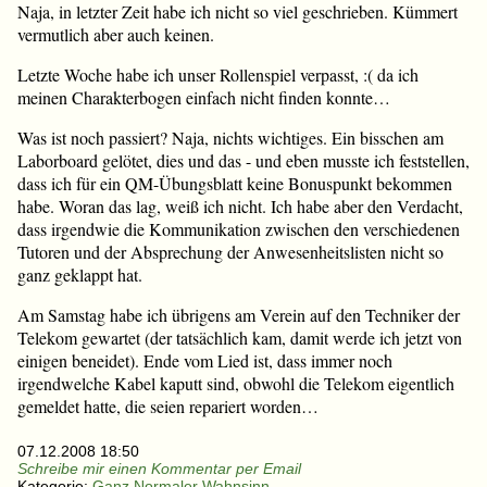
Naja, in letzter Zeit habe ich nicht so viel geschrieben. Kümmert
vermutlich aber auch keinen.
Letzte Woche habe ich unser Rollenspiel verpasst, :( da ich
meinen Charakterbogen einfach nicht finden konnte…
Was ist noch passiert? Naja, nichts wichtiges. Ein bisschen am
Laborboard gelötet, dies und das - und eben musste ich feststellen,
dass ich für ein QM-Übungsblatt keine Bonuspunkt bekommen
habe. Woran das lag, weiß ich nicht. Ich habe aber den Verdacht,
dass irgendwie die Kommunikation zwischen den verschiedenen
Tutoren und der Absprechung der Anwesenheitslisten nicht so
ganz geklappt hat.
Am Samstag habe ich übrigens am Verein auf den Techniker der
Telekom gewartet (der tatsächlich kam, damit werde ich jetzt von
einigen beneidet). Ende vom Lied ist, dass immer noch
irgendwelche Kabel kaputt sind, obwohl die Telekom eigentlich
gemeldet hatte, die seien repariert worden…
07.12.2008 18:50
Schreibe mir einen Kommentar per Email
Kategorie:
Ganz Normaler Wahnsinn