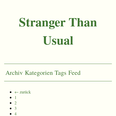
Stranger Than
Usual
Archiv
Kategorien
Tags
Feed
← zurück
1
2
3
4