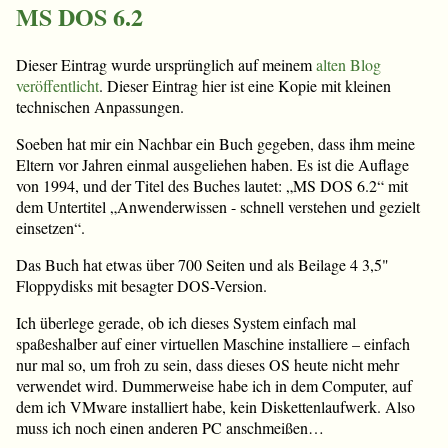
MS DOS 6.2
Dieser Eintrag wurde ursprünglich auf meinem
alten Blog
veröffentlicht
. Dieser Eintrag hier ist eine Kopie mit kleinen
technischen Anpassungen.
Soeben hat mir ein Nachbar ein Buch gegeben, dass ihm meine
Eltern vor Jahren einmal ausgeliehen haben. Es ist die Auflage
von 1994, und der Titel des Buches lautet: „MS DOS 6.2“ mit
dem Untertitel „Anwenderwissen - schnell verstehen und gezielt
einsetzen“.
Das Buch hat etwas über 700 Seiten und als Beilage 4 3,5"
Floppydisks mit besagter DOS-Version.
Ich überlege gerade, ob ich dieses System einfach mal
spaßeshalber auf einer virtuellen Maschine installiere – einfach
nur mal so, um froh zu sein, dass dieses OS heute nicht mehr
verwendet wird. Dummerweise habe ich in dem Computer, auf
dem ich VMware installiert habe, kein Diskettenlaufwerk. Also
muss ich noch einen anderen PC anschmeißen…