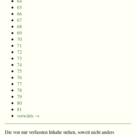
64
65
66
67
68
69
70
71
72
73
74
75
76
77
78
79
80
81
vorwärts →
Die von mir verfassten Inhalte stehen, soweit nicht anders