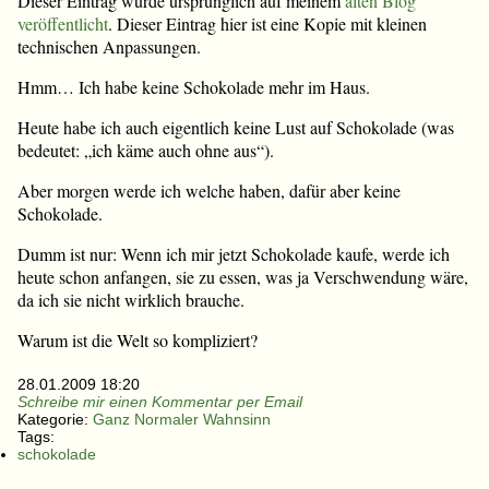
Dieser Eintrag wurde ursprünglich auf meinem
alten Blog
veröffentlicht
. Dieser Eintrag hier ist eine Kopie mit kleinen
technischen Anpassungen.
Hmm… Ich habe keine Schokolade mehr im Haus.
Heute habe ich auch eigentlich keine Lust auf Schokolade (was
bedeutet: „ich käme auch ohne aus“).
Aber morgen werde ich welche haben, dafür aber keine
Schokolade.
Dumm ist nur: Wenn ich mir jetzt Schokolade kaufe, werde ich
heute schon anfangen, sie zu essen, was ja Verschwendung wäre,
da ich sie nicht wirklich brauche.
Warum ist die Welt so kompliziert?
28.01.2009 18:20
Schreibe mir einen Kommentar per Email
Kategorie:
Ganz Normaler Wahnsinn
Tags:
schokolade