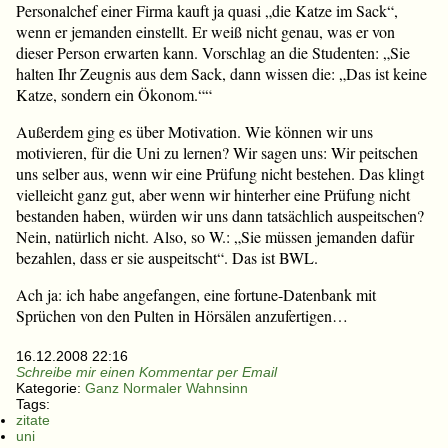
Personalchef einer Firma kauft ja quasi „die Katze im Sack“,
wenn er jemanden einstellt. Er weiß nicht genau, was er von
dieser Person erwarten kann. Vorschlag an die Studenten: „Sie
halten Ihr Zeugnis aus dem Sack, dann wissen die: „Das ist keine
Katze, sondern ein Ökonom.““
Außerdem ging es über Motivation. Wie können wir uns
motivieren, für die Uni zu lernen? Wir sagen uns: Wir peitschen
uns selber aus, wenn wir eine Prüfung nicht bestehen. Das klingt
vielleicht ganz gut, aber wenn wir hinterher eine Prüfung nicht
bestanden haben, würden wir uns dann tatsächlich auspeitschen?
Nein, natürlich nicht. Also, so W.: „Sie müssen jemanden dafür
bezahlen, dass er sie auspeitscht“. Das ist BWL.
Ach ja: ich habe angefangen, eine fortune-Datenbank mit
Sprüchen von den Pulten in Hörsälen anzufertigen…
16.12.2008 22:16
Schreibe mir einen Kommentar per Email
Kategorie:
Ganz Normaler Wahnsinn
Tags:
zitate
uni