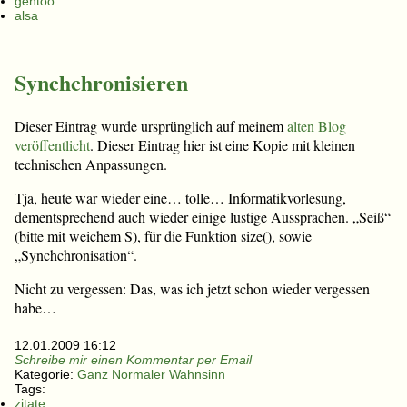
gentoo
alsa
Synchchronisieren
Dieser Eintrag wurde ursprünglich auf meinem
alten Blog
veröffentlicht
. Dieser Eintrag hier ist eine Kopie mit kleinen
technischen Anpassungen.
Tja, heute war wieder eine… tolle… Informatikvorlesung,
dementsprechend auch wieder einige lustige Aussprachen. „Seiß“
(bitte mit weichem S), für die Funktion size(), sowie
„Synchchronisation“.
Nicht zu vergessen: Das, was ich jetzt schon wieder vergessen
habe…
12.01.2009 16:12
Schreibe mir einen Kommentar per Email
Kategorie:
Ganz Normaler Wahnsinn
Tags:
zitate