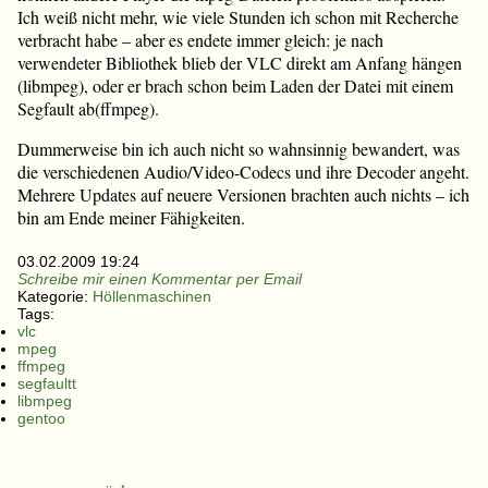
Ich weiß nicht mehr, wie viele Stunden ich schon mit Recherche
verbracht habe – aber es endete immer gleich: je nach
verwendeter Bibliothek blieb der VLC direkt am Anfang hängen
(libmpeg), oder er brach schon beim Laden der Datei mit einem
Segfault ab(ffmpeg).
Dummerweise bin ich auch nicht so wahnsinnig bewandert, was
die verschiedenen Audio/Video-Codecs und ihre Decoder angeht.
Mehrere Updates auf neuere Versionen brachten auch nichts – ich
bin am Ende meiner Fähigkeiten.
03.02.2009 19:24
Schreibe mir einen Kommentar per Email
Kategorie:
Höllenmaschinen
Tags:
vlc
mpeg
ffmpeg
segfaultt
libmpeg
gentoo