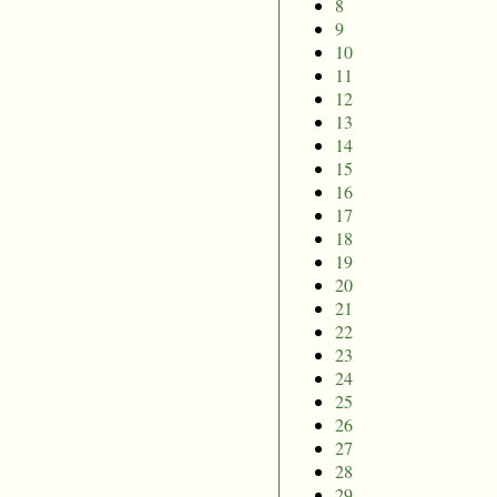
8
9
10
11
12
13
14
15
16
17
18
19
20
21
22
23
24
25
26
27
28
29