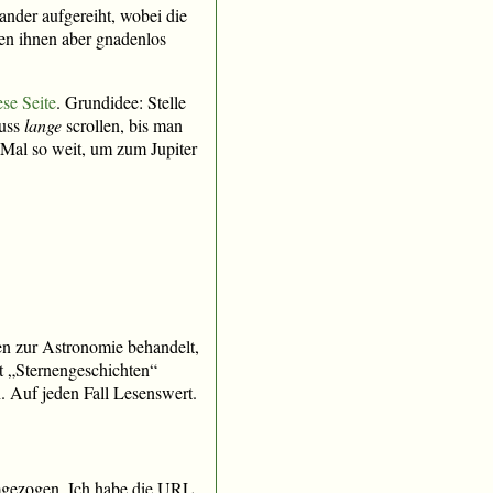
nder aufgereiht, wobei die
en ihnen aber gnadenlos
ese Seite
. Grundidee: Stelle
muss
lange
scrollen, bis man
 Mal so weit, um zum Jupiter
en zur Astronomie behandelt,
ast „Sternengeschichten“
. Auf jeden Fall Lesenswert.
 umgezogen. Ich habe die URL