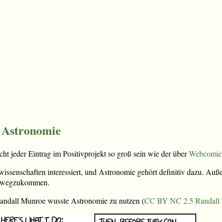
: Astronomie
ht jeder Eintrag im Positivprojekt so groß sein wie der über
Webcomic
wissenschaften interessiert, und Astronomie gehört definitiv dazu. Auß
e wegzukommen.
andall Munroe wusste Astronomie zu nutzen (
CC BY NC 2.5
Randall