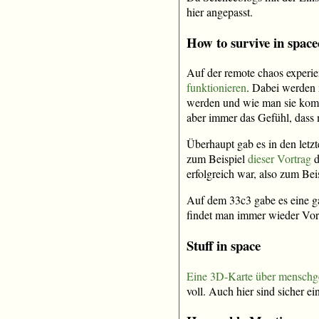
hier angepasst.
How to survive in space
Auf der remote chaos experie
funktionieren
. Dabei werden 
werden und wie man sie kombi
aber immer das Gefühl, dass 
Überhaupt gab es in den let
zum Beispiel
dieser Vortrag
d
erfolgreich war, also zum Beis
Auf dem 33c3 gabe es eine g
findet man immer wieder Vort
Stuff in space
Eine 3D-Karte über menschg
voll. Auch hier sind sicher e