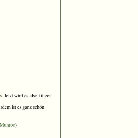
s
. Jetzt wird es also kürzer.
erdem ist es ganz schön,
 Munroe
)