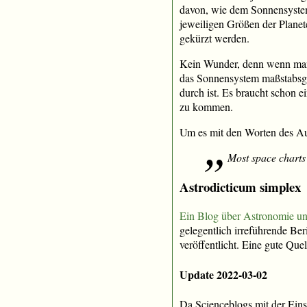
davon, wie dem Sonnensystem.
jeweiligen Größen der Plane
gekürzt werden.
Kein Wunder, denn wenn man 
das Sonnensystem maßstabsge
durch ist. Es braucht schon 
zu kommen.
Um es mit den Worten des Aut
Most space charts 
Astrodicticum simplex
Ein Blog über Astronomie un
gelegentlich irreführende Ber
veröffentlicht. Eine gute Qu
Update 2022-03-02
Da Scienceblogs mit der Eins