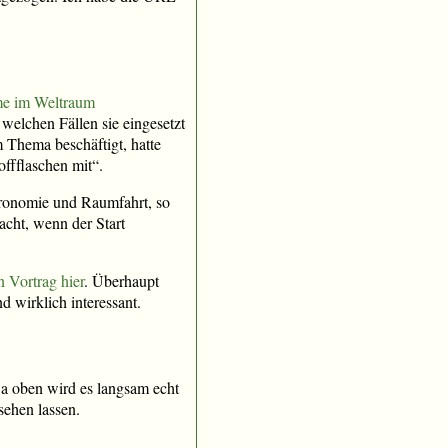
me im Weltraum
welchen Fällen sie eingesetzt
 Thema beschäftigt, hatte
ffflaschen mit“.
tronomie und Raumfahrt, so
acht, wenn der Start
n Vortrag hier
. Überhaupt
 wirklich interessant.
 Da oben wird es langsam echt
sehen lassen.