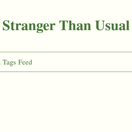
Stranger Than Usual
n
Tags
Feed