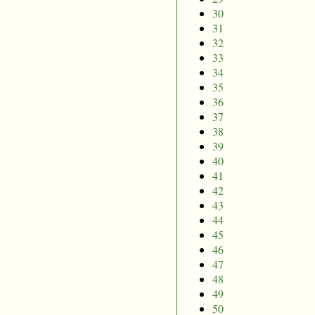
30
31
32
33
34
35
36
37
38
39
40
41
42
43
44
45
46
47
48
49
50