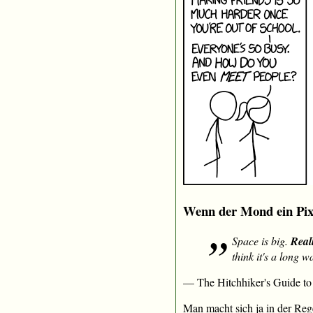
Wenn der Mond ein Pix
Space is big.
Real
think it's a long 
— The Hitchhiker's Guide to
Man macht sich ja in der Reg