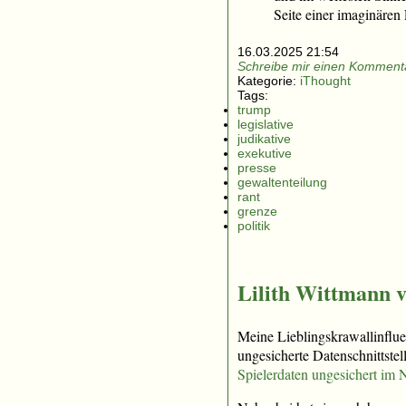
Seite einer imaginären
16.03.2025 21:54
Schreibe mir einen Kommenta
Kategorie:
iThought
Tags:
trump
legislative
judikative
exekutive
presse
gewaltenteilung
rant
grenze
politik
Lilith Wittmann v
Meine Lieblingskrawallinflue
ungesicherte Datenschnittstell
Spielerdaten ungesichert im N