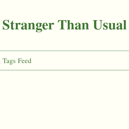
Stranger Than Usual
n
Tags
Feed