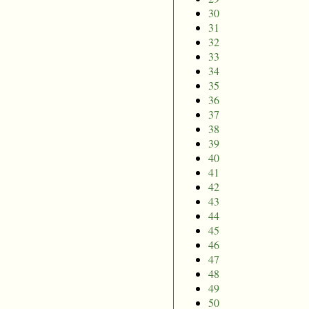
30
31
32
33
34
35
36
37
38
39
40
41
42
43
44
45
46
47
48
49
50