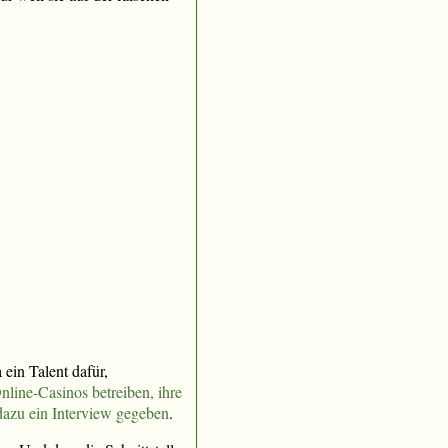
 ein Talent dafür,
line-Casinos betreiben, ihre
 dazu ein Interview gegeben
.