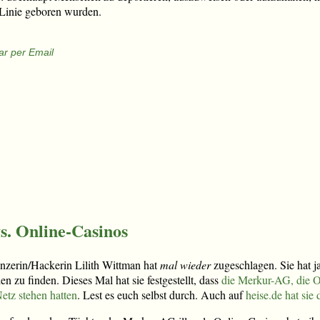
 Linie geboren wurden.
r per Email
s. Online-Casinos
nzerin/Hackerin Lilith Wittman hat
mal wieder
zugeschlagen. Sie hat ja
en zu finden. Dieses Mal hat sie festgestellt, dass
die Merkur-AG, die On
etz stehen hatten
. Lest es euch selbst durch. Auch auf
heise.de hat sie