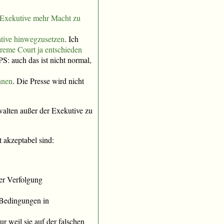
er Exekutive mehr Macht zu
kative hinwegzusetzen
. Ich
reme Court ja entschieden
(PS: auch das ist nicht normal,
chnen
. Die Presse wird nicht
walten außer der Exekutive zu
 akzeptabel sind:
her Verfolgung
 Bedingungen in
r weil sie auf der falschen