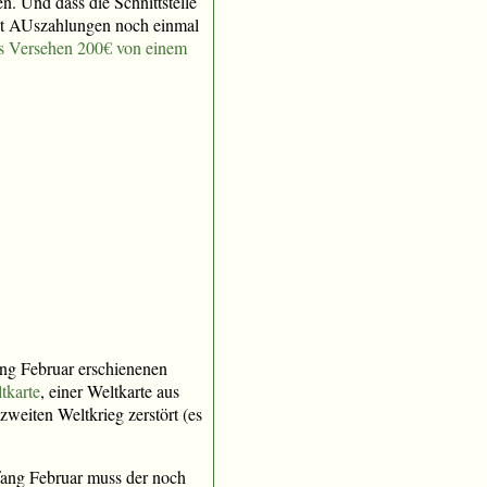
. Und dass die Schnittstelle
est AUszahlungen noch einmal
s Versehen 200€ von einem
ang Februar erschienenen
tkarte
, einer Weltkarte aus
weiten Weltkrieg zerstört (es
fang Februar muss der noch