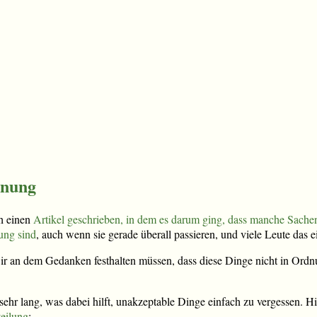
dnung
h einen
Artikel geschrieben, in dem es darum ging, dass manche Sachen
ung sind
, auch wenn sie gerade überall passieren, und viele Leute das 
wir an dem Gedanken festhalten müssen, dass diese Dinge nicht in Ordn
 sehr lang, was dabei hilft, unakzeptable Dinge einfach zu vergessen. Hi
eilung
: