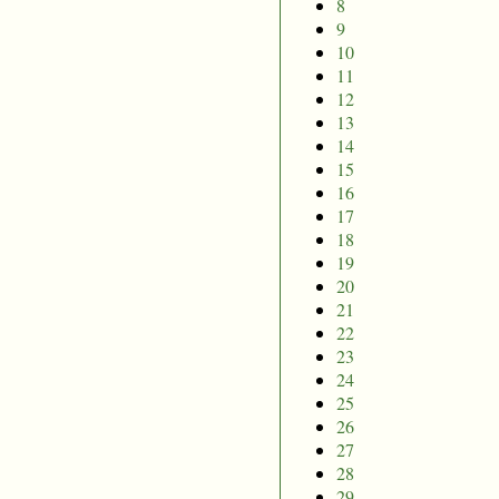
8
9
10
11
12
13
14
15
16
17
18
19
20
21
22
23
24
25
26
27
28
29